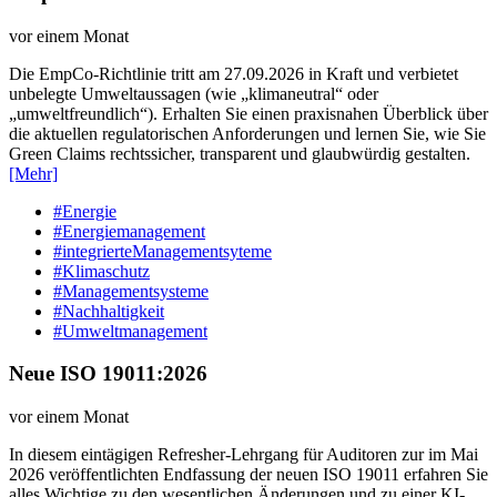
vor einem Monat
Die EmpCo-Richtlinie tritt am 27.09.2026 in Kraft und verbietet
unbelegte Umweltaussagen (wie „klimaneutral“ oder
„umweltfreundlich“). Erhalten Sie einen praxisnahen Überblick über
die aktuellen regulatorischen Anforderungen und lernen Sie, wie Sie
Green Claims rechtssicher, transparent und glaubwürdig gestalten.
[Mehr]
#Energie
#Energiemanagement
#integrierteManagementsyteme
#Klimaschutz
#Managementsysteme
#Nachhaltigkeit
#Umweltmanagement
Neue ISO 19011:2026
vor einem Monat
In diesem eintägigen Refresher-Lehrgang für Auditoren zur im Mai
2026 veröffentlichten Endfassung der neuen ISO 19011 erfahren Sie
alles Wichtige zu den wesentlichen Änderungen und zu einer KI-