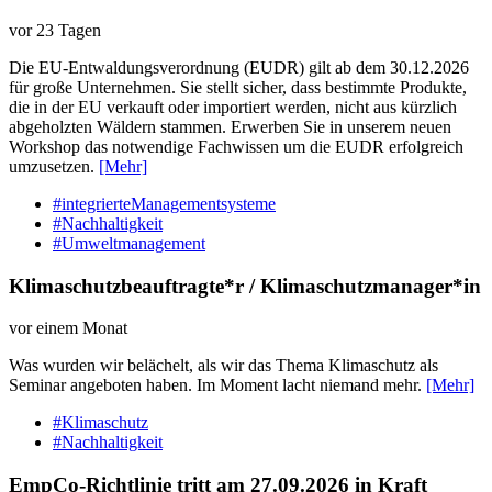
vor 23 Tagen
Die EU-Entwaldungsverordnung (EUDR) gilt ab dem 30.12.2026
für große Unternehmen. Sie stellt sicher, dass bestimmte Produkte,
die in der EU verkauft oder importiert werden, nicht aus kürzlich
abgeholzten Wäldern stammen. Erwerben Sie in unserem neuen
Workshop das notwendige Fachwissen um die EUDR erfolgreich
umzusetzen.
[Mehr]
#integrierteManagementsysteme
#Nachhaltigkeit
#Umweltmanagement
Klimaschutzbeauftragte*r / Klimaschutzmanager*in
vor einem Monat
Was wurden wir belächelt, als wir das Thema Klimaschutz als
Seminar angeboten haben. Im Moment lacht niemand mehr.
[Mehr]
#Klimaschutz
#Nachhaltigkeit
EmpCo-Richtlinie tritt am 27.09.2026 in Kraft