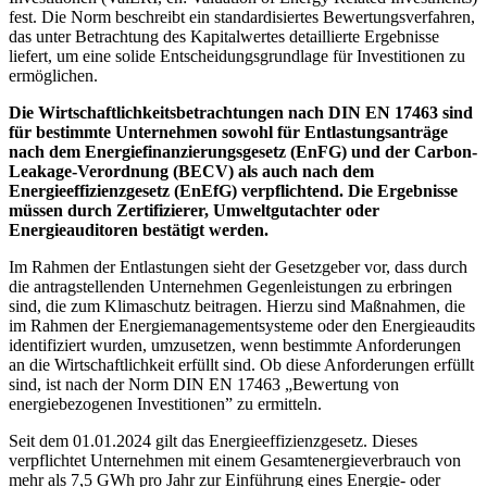
fest. Die Norm beschreibt ein standardisiertes Bewertungsverfahren,
das unter Betrachtung des Kapitalwertes detaillierte Ergebnisse
liefert, um eine solide Entscheidungsgrundlage für Investitionen zu
ermöglichen.
Die Wirtschaftlichkeitsbetrachtungen nach DIN EN 17463 sind
für bestimmte Unternehmen sowohl für Entlastungsanträge
nach dem Energiefinanzierungsgesetz (EnFG) und der Carbon-
Leakage-Verordnung (BECV) als auch nach dem
Energieeffizienzgesetz (EnEfG) verpflichtend.
Die Ergebnisse
müssen durch Zertifizierer, Umweltgutachter oder
Energieauditoren bestätigt werden.
Im Rahmen der Entlastungen sieht der Gesetzgeber vor, dass durch
die antragstellenden Unternehmen Gegenleistungen zu erbringen
sind, die zum Klimaschutz beitragen. Hierzu sind Maßnahmen, die
im Rahmen der Energiemanagementsysteme oder den Energieaudits
identifiziert wurden, umzusetzen, wenn bestimmte Anforderungen
an die Wirtschaftlichkeit erfüllt sind. Ob diese Anforderungen erfüllt
sind, ist nach der Norm DIN EN 17463 „Bewertung von
energiebezogenen Investitionen” zu ermitteln.
Seit dem 01.01.2024 gilt das Energieeffizienzgesetz. Dieses
verpflichtet Unternehmen mit einem Gesamtenergieverbrauch von
mehr als 7,5 GWh pro Jahr zur Einführung eines Energie- oder