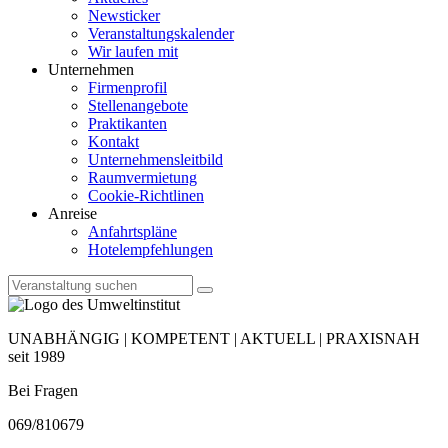
Newsticker
Veranstaltungskalender
Wir laufen mit
Unternehmen
Firmenprofil
Stellenangebote
Praktikanten
Kontakt
Unternehmensleitbild
Raumvermietung
Cookie-Richtlinen
Anreise
Anfahrtspläne
Hotelempfehlungen
UNABHÄNGIG | KOMPETENT | AKTUELL | PRAXISNAH
seit 1989
Bei Fragen
069/810679