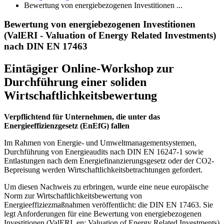
Bewertung von energiebezogenen Investitionen ...
Bewertung von energiebezogenen Investitionen
(ValERI - Valuation of Energy Related Investments)
nach DIN EN 17463
Eintägiger Online-Workshop zur
Durchführung einer soliden
Wirtschaftlichkeitsbewertung
Verpflichtend für Unternehmen, die unter das
Energieeffizienzgesetz (EnEfG) fallen
Im Rahmen von Energie- und Umweltmanagementsystemen,
Durchführung von Energieaudits nach DIN EN 16247-1 sowie
Entlastungen nach dem Energiefinanzierungsgesetz oder der CO2-​
Bepreisung werden Wirtschaftlichkeitsbetrachtungen gefordert.
Um diesen Nachweis zu erbringen, wurde eine neue europäische
Norm zur Wirtschaftlichkeitsbewertung von
Energieeffiziezmaßnahmen veröffentlicht: die DIN EN 17463. Sie
legt Anforderungen für eine Bewertung von energiebezogenen
Investitionen (ValERI, en: Valuation of Energy Related Investments)