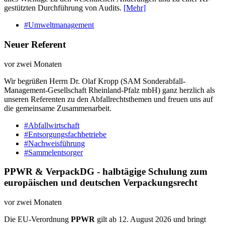
gestützten Durchführung von Audits.
[Mehr]
#Umweltmanagement
Neuer Referent
vor zwei Monaten
Wir begrüßen Herrn Dr. Olaf Kropp (SAM Sonderabfall-
Management-Gesellschaft Rheinland-Pfalz mbH) ganz herzlich als
unseren Referenten zu den Abfallrechtsthemen und freuen uns auf
die gemeinsame Zusammenarbeit.
#Abfallwirtschaft
#Entsorgungsfachbetriebe
#Nachweisführung
#Sammelentsorger
PPWR & VerpackDG - halbtägige Schulung zum
europäischen und deutschen Verpackungsrecht
vor zwei Monaten
Die EU-Verordnung
PPWR
gilt ab 12. August 2026 und bringt