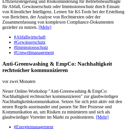
Effizienzsteigerung und Risikominderung für Betriebsbeauftragte
für Abfall, Gewässerschutz oder Immissionsschutz durch Einsatz
von Künstlicher Intelligenz. Lernen Sie KI-Tools bei der Erstellung
von Berichten, der Analyse von Rechtstexten oder der
Zusammenfassung von komplexen Compliance-Dokumenten
gezielter zu nutzen.
[Mehr]
#Abfallwirtschaft
#Gewässerschutz
#Immissionsschutz
#Umweltmanagement
Anti-Greenwashing & EmpCo: Nachhaltigkeit
rechtssicher kommunizieren
vor zwei Monaten
Neuer Online-Workshop "Anti-Greenwashing & EmpCo:
Nachhaltigkeit rechtssicher kommunizieren" zur glaubwürdigen
Nachhaltigkeitskommunikation. Setzen Sie sich jetzt aktiv mit den
neuen Regeln auseinander und passen Sie Ihre Prozesse und
Kommunikation an, um Risiken zu minimieren und sich als
glaubwürdiger Vorreiter im Markt zu positionieren.
[Mehr]
#Energiemanagement