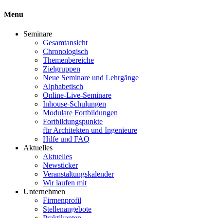
Menu
Seminare
Gesamtansicht
Chronologisch
Themenbereiche
Zielgruppen
Neue Seminare und Lehrgänge
Alphabetisch
Online-Live-Seminare
Inhouse-Schulungen
Modulare Fortbildungen
Fortbildungspunkte
für Architekten und Ingenieure
Hilfe und FAQ
Aktuelles
Aktuelles
Newsticker
Veranstaltungskalender
Wir laufen mit
Unternehmen
Firmenprofil
Stellenangebote
Praktikanten