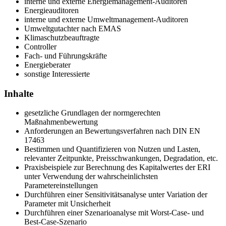
interne und externe Energiemanagement-Auditoren
Energieauditoren
interne und externe Umweltmanagement-Auditoren
Umweltgutachter nach EMAS
Klimaschutzbeauftragte
Controller
Fach- und Führungskräfte
Energieberater
sonstige Interessierte
Inhalte
gesetzliche Grundlagen der normgerechten
Maßnahmenbewertung
Anforderungen an Bewertungsverfahren nach DIN EN
17463
Bestimmen und Quantifizieren von Nutzen und Lasten,
relevanter Zeitpunkte, Preisschwankungen, Degradation, etc.
Praxisbeispiele zur Berechnung des Kapitalwertes der ERI
unter Verwendung der wahrscheinlichsten
Parametereinstellungen
Durchführen einer Sensitivitätsanalyse unter Variation der
Parameter mit Unsicherheit
Durchführen einer Szenarioanalyse mit Worst-Case- und
Best-Case-Szenario