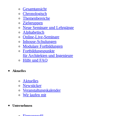
Gesamtansicht
Chronologisch
Themenbereiche
Zielgruppen
Neue Seminare und Lehrgänge
Alphabetisch
Online-Live-Seminare
Inhouse-Schulungen
Modulare Fortbildungen
Fortbildungspunkte
für Architekten und Ingenieure
Hilfe und FAQ
Aktuelles
Aktuelles
Newsticker
Veranstaltungskalender
Wir laufen mit
Unternehmen
Firmenprofil