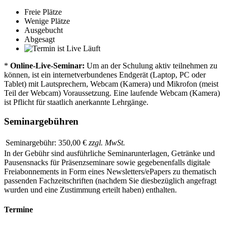
Freie Plätze
Wenige Plätze
Ausgebucht
Abgesagt
Läuft
*
Online-Live-Seminar:
Um an der Schulung aktiv teilnehmen zu
können, ist ein internetverbundenes Endgerät (Laptop, PC oder
Tablet) mit Lautsprechern, Webcam (Kamera) und Mikrofon (meist
Teil der Webcam) Voraussetzung. Eine laufende Webcam (Kamera)
ist Pflicht für staatlich anerkannte Lehrgänge.
Seminargebühren
Seminargebühr:
350,00 €
zzgl. MwSt.
In der Gebühr sind ausführliche Seminarunterlagen, Getränke und
Pausensnacks für Präsenzseminare sowie gegebenenfalls digitale
Freiabonnements in Form eines Newsletters/ePapers zu thematisch
passenden Fachzeitschriften (nachdem Sie diesbezüglich angefragt
wurden und eine Zustimmung erteilt haben) enthalten.
Termine