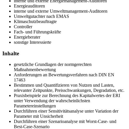
interne und externe Energiemanagement-Auditoren
Energieauditoren
interne und externe Umweltmanagement-Auditoren
Umweltgutachter nach EMAS
Klimaschutzbeauftragte
Controller
Fach- und Führungskräfte
Energieberater
sonstige Interessierte
Inhalte
gesetzliche Grundlagen der normgerechten
Maßnahmenbewertung
Anforderungen an Bewertungsverfahren nach DIN EN
17463
Bestimmen und Quantifizieren von Nutzen und Lasten,
relevanter Zeitpunkte, Preisschwankungen, Degradation, etc.
Praxisbeispiele zur Berechnung des Kapitalwertes der ERI
unter Verwendung der wahrscheinlichsten
Parametereinstellungen
Durchführen einer Sensitivitätsanalyse unter Variation der
Parameter mit Unsicherheit
Durchführen einer Szenarioanalyse mit Worst-Case- und
Best-Case-Szenario