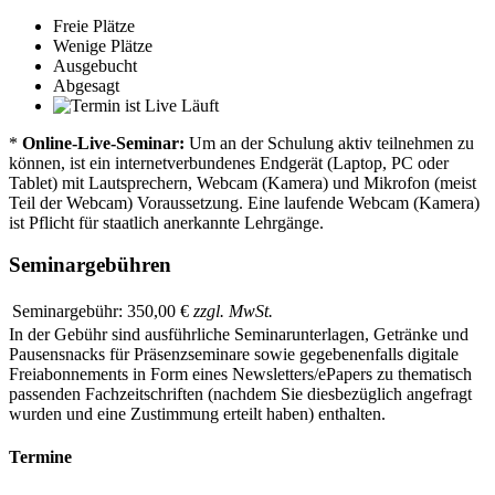
Freie Plätze
Wenige Plätze
Ausgebucht
Abgesagt
Läuft
*
Online-Live-Seminar:
Um an der Schulung aktiv teilnehmen zu
können, ist ein internetverbundenes Endgerät (Laptop, PC oder
Tablet) mit Lautsprechern, Webcam (Kamera) und Mikrofon (meist
Teil der Webcam) Voraussetzung. Eine laufende Webcam (Kamera)
ist Pflicht für staatlich anerkannte Lehrgänge.
Seminargebühren
Seminargebühr:
350,00 €
zzgl. MwSt.
In der Gebühr sind ausführliche Seminarunterlagen, Getränke und
Pausensnacks für Präsenzseminare sowie gegebenenfalls digitale
Freiabonnements in Form eines Newsletters/ePapers zu thematisch
passenden Fachzeitschriften (nachdem Sie diesbezüglich angefragt
wurden und eine Zustimmung erteilt haben) enthalten.
Termine