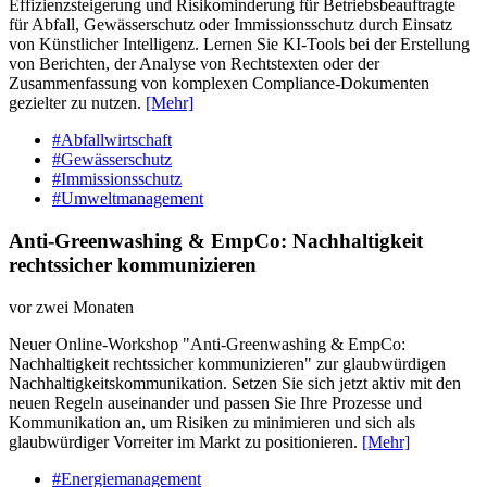
Effizienzsteigerung und Risikominderung für Betriebsbeauftragte
für Abfall, Gewässerschutz oder Immissionsschutz durch Einsatz
von Künstlicher Intelligenz. Lernen Sie KI-Tools bei der Erstellung
von Berichten, der Analyse von Rechtstexten oder der
Zusammenfassung von komplexen Compliance-Dokumenten
gezielter zu nutzen.
[Mehr]
#Abfallwirtschaft
#Gewässerschutz
#Immissionsschutz
#Umweltmanagement
Anti-Greenwashing & EmpCo: Nachhaltigkeit
rechtssicher kommunizieren
vor zwei Monaten
Neuer Online-Workshop "Anti-Greenwashing & EmpCo:
Nachhaltigkeit rechtssicher kommunizieren" zur glaubwürdigen
Nachhaltigkeitskommunikation. Setzen Sie sich jetzt aktiv mit den
neuen Regeln auseinander und passen Sie Ihre Prozesse und
Kommunikation an, um Risiken zu minimieren und sich als
glaubwürdiger Vorreiter im Markt zu positionieren.
[Mehr]
#Energiemanagement