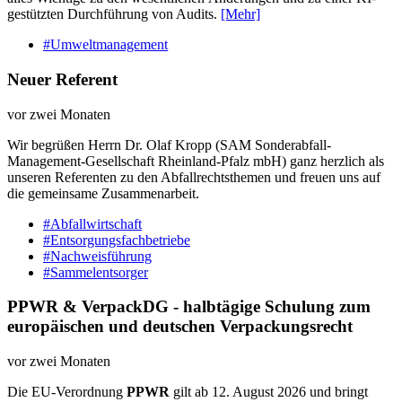
gestützten Durchführung von Audits.
[Mehr]
#Umweltmanagement
Neuer Referent
vor zwei Monaten
Wir begrüßen Herrn Dr. Olaf Kropp (SAM Sonderabfall-
Management-Gesellschaft Rheinland-Pfalz mbH) ganz herzlich als
unseren Referenten zu den Abfallrechtsthemen und freuen uns auf
die gemeinsame Zusammenarbeit.
#Abfallwirtschaft
#Entsorgungsfachbetriebe
#Nachweisführung
#Sammelentsorger
PPWR & VerpackDG - halbtägige Schulung zum
europäischen und deutschen Verpackungsrecht
vor zwei Monaten
Die EU-Verordnung
PPWR
gilt ab 12. August 2026 und bringt