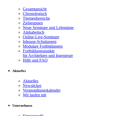
Gesamtansicht
Chronologisch
Themenbereiche
Zielgruppen
Neue Seminare und Lehrgänge
Alphabetisch
Online-Live-Seminare
Inhouse-Schulungen
Modulare Fortbildungen
Fortbildungspunkte
für Architekten und Ingenieure
Hilfe und FAQ
Aktuelles
Aktuelles
Newsticker
Veranstaltungskalender
Wir laufen mit
Unternehmen
Firmenprofil