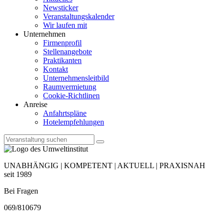
Newsticker
Veranstaltungskalender
Wir laufen mit
Unternehmen
Firmenprofil
Stellenangebote
Praktikanten
Kontakt
Unternehmensleitbild
Raumvermietung
Cookie-Richtlinen
Anreise
Anfahrtspläne
Hotelempfehlungen
UNABHÄNGIG | KOMPETENT | AKTUELL | PRAXISNAH
seit 1989
Bei Fragen
069/810679