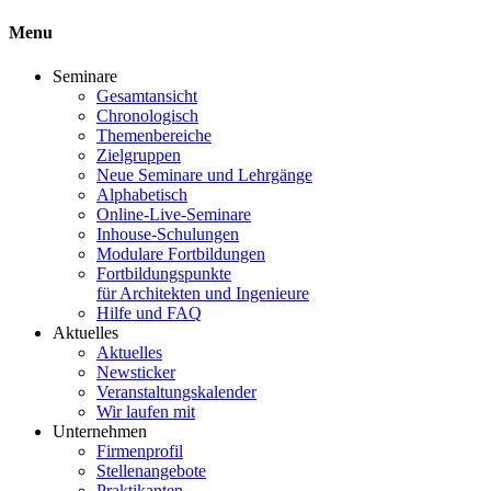
Menu
Seminare
Gesamtansicht
Chronologisch
Themenbereiche
Zielgruppen
Neue Seminare und Lehrgänge
Alphabetisch
Online-Live-Seminare
Inhouse-Schulungen
Modulare Fortbildungen
Fortbildungspunkte
für Architekten und Ingenieure
Hilfe und FAQ
Aktuelles
Aktuelles
Newsticker
Veranstaltungskalender
Wir laufen mit
Unternehmen
Firmenprofil
Stellenangebote
Praktikanten