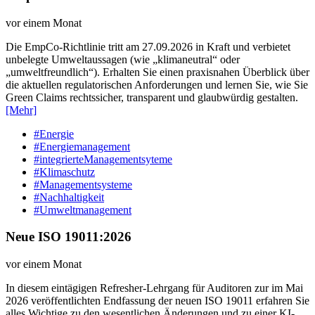
vor einem Monat
Die EmpCo-Richtlinie tritt am 27.09.2026 in Kraft und verbietet
unbelegte Umweltaussagen (wie „klimaneutral“ oder
„umweltfreundlich“). Erhalten Sie einen praxisnahen Überblick über
die aktuellen regulatorischen Anforderungen und lernen Sie, wie Sie
Green Claims rechtssicher, transparent und glaubwürdig gestalten.
[Mehr]
#Energie
#Energiemanagement
#integrierteManagementsyteme
#Klimaschutz
#Managementsysteme
#Nachhaltigkeit
#Umweltmanagement
Neue ISO 19011:2026
vor einem Monat
In diesem eintägigen Refresher-Lehrgang für Auditoren zur im Mai
2026 veröffentlichten Endfassung der neuen ISO 19011 erfahren Sie
alles Wichtige zu den wesentlichen Änderungen und zu einer KI-