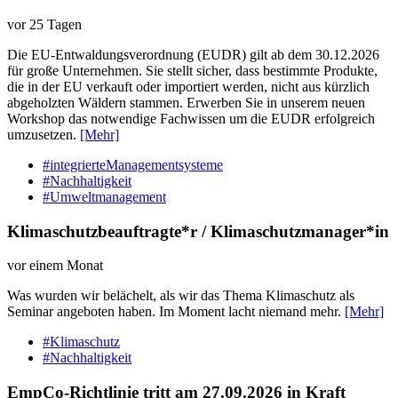
vor 25 Tagen
Die EU-Entwaldungsverordnung (EUDR) gilt ab dem 30.12.2026
für große Unternehmen. Sie stellt sicher, dass bestimmte Produkte,
die in der EU verkauft oder importiert werden, nicht aus kürzlich
abgeholzten Wäldern stammen. Erwerben Sie in unserem neuen
Workshop das notwendige Fachwissen um die EUDR erfolgreich
umzusetzen.
[Mehr]
#integrierteManagementsysteme
#Nachhaltigkeit
#Umweltmanagement
Klimaschutzbeauftragte*r / Klimaschutzmanager*in
vor einem Monat
Was wurden wir belächelt, als wir das Thema Klimaschutz als
Seminar angeboten haben. Im Moment lacht niemand mehr.
[Mehr]
#Klimaschutz
#Nachhaltigkeit
EmpCo-Richtlinie tritt am 27.09.2026 in Kraft