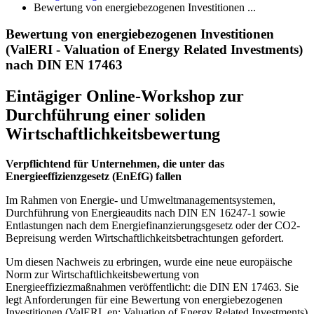
Bewertung von energiebezogenen Investitionen ...
Bewertung von energiebezogenen Investitionen
(ValERI - Valuation of Energy Related Investments)
nach DIN EN 17463
Eintägiger Online-Workshop zur
Durchführung einer soliden
Wirtschaftlichkeitsbewertung
Verpflichtend für Unternehmen, die unter das
Energieeffizienzgesetz (EnEfG) fallen
Im Rahmen von Energie- und Umweltmanagementsystemen,
Durchführung von Energieaudits nach DIN EN 16247-1 sowie
Entlastungen nach dem Energiefinanzierungsgesetz oder der CO2-​
Bepreisung werden Wirtschaftlichkeitsbetrachtungen gefordert.
Um diesen Nachweis zu erbringen, wurde eine neue europäische
Norm zur Wirtschaftlichkeitsbewertung von
Energieeffiziezmaßnahmen veröffentlicht: die DIN EN 17463. Sie
legt Anforderungen für eine Bewertung von energiebezogenen
Investitionen (ValERI, en: Valuation of Energy Related Investments)