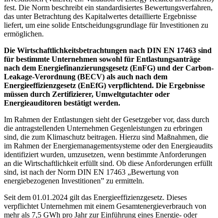
fest. Die Norm beschreibt ein standardisiertes Bewertungsverfahren,
das unter Betrachtung des Kapitalwertes detaillierte Ergebnisse
liefert, um eine solide Entscheidungsgrundlage für Investitionen zu
ermöglichen.
Die Wirtschaftlichkeitsbetrachtungen nach DIN EN 17463 sind
für bestimmte Unternehmen sowohl für Entlastungsanträge
nach dem Energiefinanzierungsgesetz (EnFG) und der Carbon-
Leakage-Verordnung (BECV) als auch nach dem
Energieeffizienzgesetz (EnEfG) verpflichtend.
Die Ergebnisse
müssen durch Zertifizierer, Umweltgutachter oder
Energieauditoren bestätigt werden.
Im Rahmen der Entlastungen sieht der Gesetzgeber vor, dass durch
die antragstellenden Unternehmen Gegenleistungen zu erbringen
sind, die zum Klimaschutz beitragen. Hierzu sind Maßnahmen, die
im Rahmen der Energiemanagementsysteme oder den Energieaudits
identifiziert wurden, umzusetzen, wenn bestimmte Anforderungen
an die Wirtschaftlichkeit erfüllt sind. Ob diese Anforderungen erfüllt
sind, ist nach der Norm DIN EN 17463 „Bewertung von
energiebezogenen Investitionen” zu ermitteln.
Seit dem 01.01.2024 gilt das Energieeffizienzgesetz. Dieses
verpflichtet Unternehmen mit einem Gesamtenergieverbrauch von
mehr als 7,5 GWh pro Jahr zur Einführung eines Energie- oder