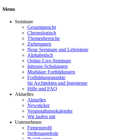
Menu
Seminare
Gesamtansicht
Chronologisch
Themenbereiche
Zielgruppen
Neue Seminare und Lehrgänge
Alphabetisch
Online-Live-Seminare
Inhouse-Schulungen
Modulare Fortbildungen
Fortbildungspunkte
für Architekten und Ingenieure
Hilfe und FAQ
Aktuelles
Aktuelles
Newsticker
Veranstaltungskalender
Wir laufen mit
Unternehmen
Firmenprofil
Stellenangebote
Praktikanten