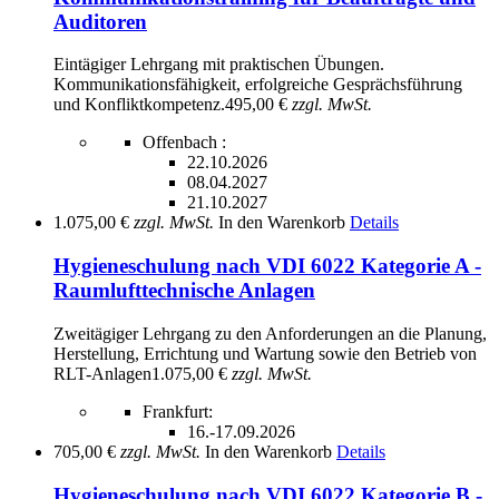
Auditoren
Eintägiger Lehrgang mit praktischen Übungen.
Kommunikationsfähigkeit, erfolgreiche Gesprächsführung
und Konfliktkompetenz.
495,00 €
zzgl. MwSt.
Offenbach :
22.10.2026
08.04.2027
21.10.2027
1.075,00 €
zzgl. MwSt.
In den Warenkorb
Details
Hygieneschulung nach VDI 6022 Kategorie A -
Raumlufttechnische Anlagen
Zweitägiger Lehrgang zu den Anforderungen an die Planung,
Herstellung, Errichtung und Wartung sowie den Betrieb von
RLT-Anlagen
1.075,00 €
zzgl. MwSt.
Frankfurt:
16.-17.09.2026
705,00 €
zzgl. MwSt.
In den Warenkorb
Details
Hygieneschulung nach VDI 6022 Kategorie B -