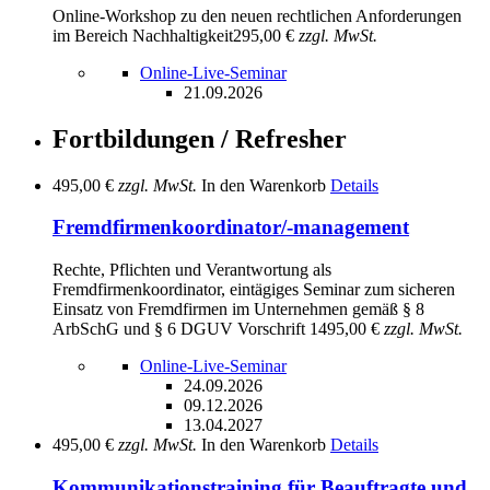
Online-Workshop zu den neuen rechtlichen Anforderungen
im Bereich Nachhaltigkeit
295,00 €
zzgl. MwSt.
Online-Live-Seminar
21.09.2026
Fortbildungen / Refresher
495,00 €
zzgl. MwSt.
In den Warenkorb
Details
Fremdfirmenkoordinator/-management
Rechte, Pflichten und Verantwortung als
Fremdfirmenkoordinator, eintägiges Seminar zum sicheren
Einsatz von Fremdfirmen im Unternehmen gemäß § 8
ArbSchG und § 6 DGUV Vorschrift 1
495,00 €
zzgl. MwSt.
Online-Live-Seminar
24.09.2026
09.12.2026
13.04.2027
495,00 €
zzgl. MwSt.
In den Warenkorb
Details
Kommunikationstraining für Beauftragte und