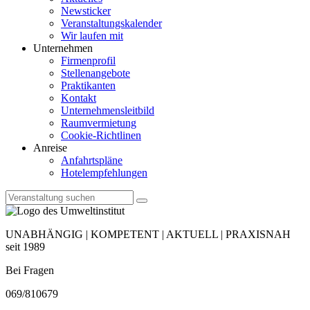
Newsticker
Veranstaltungskalender
Wir laufen mit
Unternehmen
Firmenprofil
Stellenangebote
Praktikanten
Kontakt
Unternehmensleitbild
Raumvermietung
Cookie-Richtlinen
Anreise
Anfahrtspläne
Hotelempfehlungen
UNABHÄNGIG | KOMPETENT | AKTUELL | PRAXISNAH
seit 1989
Bei Fragen
069/810679