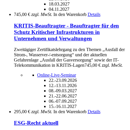
18.03.2027
04.11.2027
745,00 €
zzgl. MwSt.
In den Warenkorb
Details
KRITIS-Beauftragter - Beauftragter für den
Schutz Kritischer Infrastrukturen in
Unternehmen und Verwaltungen
Zweitägiger Zertifikatslehrgang zu den Themen „Ausfall der
Strom-, Wasserver-/-entsorgung“ und der aktuellen
Gefahrenlage „Ausfall der Gasversorgung“ sowie der IT-
Telekommunikation in KRITIS-Lagen
745,00 €
zzgl. MwSt.
Online-Live-Seminar
22.-23.09.2026
12.-13.11.2026
08.-09.03.2027
21.-22.06.2027
06.-07.09.2027
15.-16.11.2027
295,00 €
zzgl. MwSt.
In den Warenkorb
Details
ESG-Recht aktuell