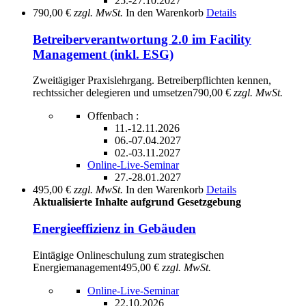
25.-27.10.2027
790,00 €
zzgl. MwSt.
In den Warenkorb
Details
Betreiberverantwortung 2.0 im Facility
Management (inkl. ESG)
Zweitägiger Praxislehrgang. Betreiberpflichten kennen,
rechtssicher delegieren und umsetzen
790,00 €
zzgl. MwSt.
Offenbach :
11.-12.11.2026
06.-07.04.2027
02.-03.11.2027
Online-Live-Seminar
27.-28.01.2027
495,00 €
zzgl. MwSt.
In den Warenkorb
Details
Aktualisierte Inhalte aufgrund Gesetzgebung
Energieeffizienz in Gebäuden
Eintägige Onlineschulung zum strategischen
Energiemanagement
495,00 €
zzgl. MwSt.
Online-Live-Seminar
22.10.2026