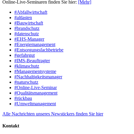
Online-Live-Seminaren finden Sie hier:
[Mehr]
#Abfallwirtschaft
#altlasten
#Bauwirtschaft
#brandschutz
#datenschutz
#EHS-Manager
#Energiemanagement
#Entsorgungsfachbetriebe
#gefahrgut
#IMS-Beauftragter
#klimaschutz
#Managementsysteme
#Nachhaltigkeitsmanager
#naturschutz
#Online-Live-Seminar
#Qualitätsmanagement
#rückbau
#Umweltmanagement
Alle Nachrichten unseres Newstickers finden Sie hier
Kontakt