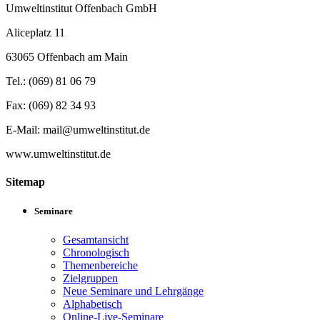
Umweltinstitut Offenbach GmbH
Aliceplatz 11
63065 Offenbach am Main
Tel.: (069) 81 06 79
Fax: (069) 82 34 93
E-Mail: mail@umweltinstitut.de
www.umweltinstitut.de
Sitemap
Seminare
Gesamtansicht
Chronologisch
Themenbereiche
Zielgruppen
Neue Seminare und Lehrgänge
Alphabetisch
Online-Live-Seminare