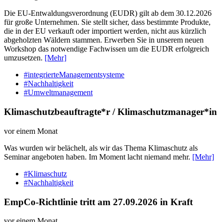
Die EU-Entwaldungsverordnung (EUDR) gilt ab dem 30.12.2026
für große Unternehmen. Sie stellt sicher, dass bestimmte Produkte,
die in der EU verkauft oder importiert werden, nicht aus kürzlich
abgeholzten Wäldern stammen. Erwerben Sie in unserem neuen
Workshop das notwendige Fachwissen um die EUDR erfolgreich
umzusetzen.
[Mehr]
#integrierteManagementsysteme
#Nachhaltigkeit
#Umweltmanagement
Klimaschutzbeauftragte*r / Klimaschutzmanager*in
vor einem Monat
Was wurden wir belächelt, als wir das Thema Klimaschutz als
Seminar angeboten haben. Im Moment lacht niemand mehr.
[Mehr]
#Klimaschutz
#Nachhaltigkeit
EmpCo-Richtlinie tritt am 27.09.2026 in Kraft
vor einem Monat