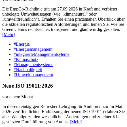
Die EmpCo-Richtlinie tritt am 27.09.2026 in Kraft und verbietet
unbelegte Umweltaussagen (wie „klimaneutral“ oder
„umweltfreundlich“). Erhalten Sie einen praxisnahen Überblick über
die aktuellen regulatorischen Anforderungen und lernen Sie, wie Sie
Green Claims rechtssicher, transparent und glaubwürdig gestalten.
[Mehr]
#Energie
#Energiemanagement
#integrierteManagementsyteme
#Klimaschutz
#Managementsysteme
#Nachhaltigkeit
#Umweltmanagement
Neue ISO 19011:2026
vor einem Monat
In diesem eintägigen Refresher-Lehrgang für Auditoren zur im Mai
2026 veröffentlichten Endfassung der neuen ISO 19011 erfahren Sie
alles Wichtige zu den wesentlichen Änderungen und zu einer KI-
gestützten Durchführung von Audits.
[Mehr]