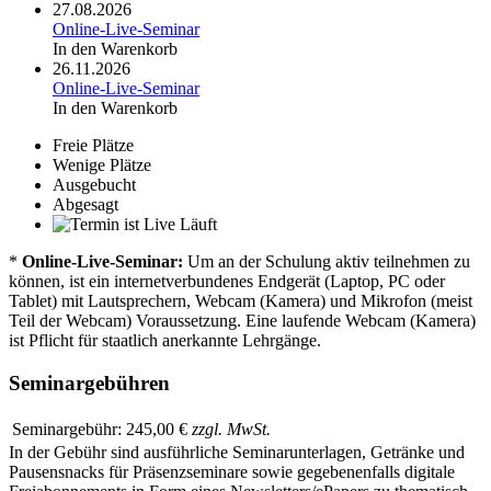
27.08.2026
Online-Live-Seminar
In den Warenkorb
26.11.2026
Online-Live-Seminar
In den Warenkorb
Freie Plätze
Wenige Plätze
Ausgebucht
Abgesagt
Läuft
*
Online-Live-Seminar:
Um an der Schulung aktiv teilnehmen zu
können, ist ein internetverbundenes Endgerät (Laptop, PC oder
Tablet) mit Lautsprechern, Webcam (Kamera) und Mikrofon (meist
Teil der Webcam) Voraussetzung. Eine laufende Webcam (Kamera)
ist Pflicht für staatlich anerkannte Lehrgänge.
Seminargebühren
Seminargebühr:
245,00 €
zzgl. MwSt.
In der Gebühr sind ausführliche Seminarunterlagen, Getränke und
Pausensnacks für Präsenzseminare sowie gegebenenfalls digitale