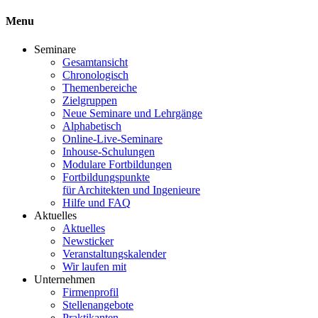
Menu
Seminare
Gesamtansicht
Chronologisch
Themenbereiche
Zielgruppen
Neue Seminare und Lehrgänge
Alphabetisch
Online-Live-Seminare
Inhouse-Schulungen
Modulare Fortbildungen
Fortbildungspunkte
für Architekten und Ingenieure
Hilfe und FAQ
Aktuelles
Aktuelles
Newsticker
Veranstaltungskalender
Wir laufen mit
Unternehmen
Firmenprofil
Stellenangebote
Praktikanten