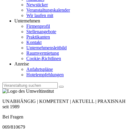
Newsticker
Veranstaltungskalender
Wir laufen mit
Unternehmen
Firmenprofil
Stellenangebote
Praktikanten
Kontakt
Unternehmensleitbild
Raumvermietung
Cookie-Richtlinen
Anreise
Anfahrtspläne
Hotelempfehlungen
UNABHÄNGIG | KOMPETENT | AKTUELL | PRAXISNAH
seit 1989
Bei Fragen
069/810679