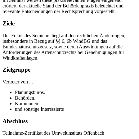
Im Seminar werden diese praxisrelevanten Fragen eingehend
erörtert, der aktuelle Stand der Behördenpraxis beleuchtet und
relevante Entscheidungen der Rechtsprechung vorgestellt.
Ziele
Der Fokus des Seminars liegt auf den rechtlichen Änderungen,
insbesondere in Bezug auf §§ 6, 6b WindBG und das
Bundesnaturschutzgesetz, sowie deren Auswirkungen auf die
Anforderungen des Artenschutzrechts bei Genehmigungen für
Windkraftanlagen.
Zielgruppe
Vertreter von ...
Planungsbüros,
Behörden,
Kommunen
und sonstige Interessierte
Abschluss
Teilnahme-Zertifikat des Umweltinstituts Offenbach