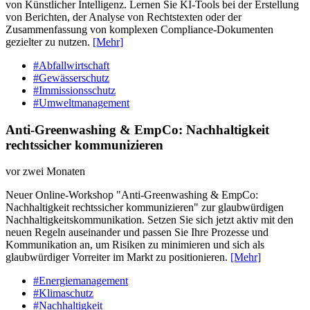
von Künstlicher Intelligenz. Lernen Sie KI-Tools bei der Erstellung
von Berichten, der Analyse von Rechtstexten oder der
Zusammenfassung von komplexen Compliance-Dokumenten
gezielter zu nutzen.
[Mehr]
#Abfallwirtschaft
#Gewässerschutz
#Immissionsschutz
#Umweltmanagement
Anti-Greenwashing & EmpCo: Nachhaltigkeit
rechtssicher kommunizieren
vor zwei Monaten
Neuer Online-Workshop "Anti-Greenwashing & EmpCo:
Nachhaltigkeit rechtssicher kommunizieren" zur glaubwürdigen
Nachhaltigkeitskommunikation. Setzen Sie sich jetzt aktiv mit den
neuen Regeln auseinander und passen Sie Ihre Prozesse und
Kommunikation an, um Risiken zu minimieren und sich als
glaubwürdiger Vorreiter im Markt zu positionieren.
[Mehr]
#Energiemanagement
#Klimaschutz
#Nachhaltigkeit