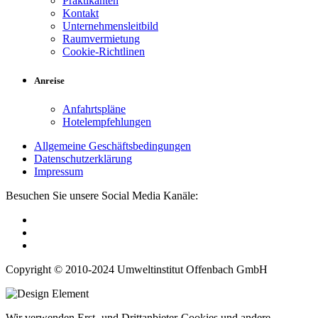
Praktikanten
Kontakt
Unternehmensleitbild
Raumvermietung
Cookie-Richtlinen
Anreise
Anfahrtspläne
Hotelempfehlungen
Allgemeine Geschäftsbedingungen
Datenschutzerklärung
Impressum
Besuchen Sie unsere Social Media Kanäle:
Copyright © 2010-2024 Umweltinstitut Offenbach GmbH
Wir verwenden Erst- und Drittanbieter-Cookies und andere