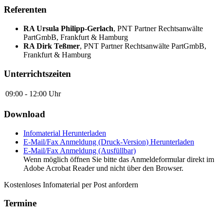
Referenten
RA Ursula Philipp-Gerlach
,
PNT Partner Rechtsanwälte
PartGmbB, Frankfurt & Hamburg
RA Dirk Teßmer
,
PNT Partner Rechtsanwälte PartGmbB,
Frankfurt & Hamburg
Unterrichtszeiten
09:00 - 12:00 Uhr
Download
Infomaterial
Herunterladen
E-Mail/Fax Anmeldung (Druck-Version)
Herunterladen
E-Mail/Fax Anmeldung (Ausfüllbar)
Wenn möglich öffnen Sie bitte das Anmeldeformular direkt im
Adobe Acrobat Reader und nicht über den Browser.
Kostenloses Infomaterial per Post anfordern
Termine