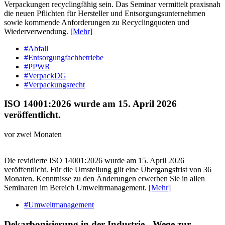
Verpackungen recyclingfähig sein. Das Seminar vermittelt praxisnah
die neuen Pflichten für Hersteller und Entsorgungsunternehmen
sowie kommende Anforderungen zu Recyclingquoten und
Wiederverwendung.
[Mehr]
#Abfall
#Entsorgungfachbetriebe
#PPWR
#VerpackDG
#Verpackungsrecht
ISO 14001:2026 wurde am 15. April 2026
veröffentlicht.
vor zwei Monaten
Die revidierte ISO 14001:2026 wurde am 15. April 2026
veröffentlicht. Für die Umstellung gilt eine Übergangsfrist von 36
Monaten. Kenntnisse zu den Änderungen erwerben Sie in allen
Seminaren im Bereich Umweltrmanagement.
[Mehr]
#Umweltmanagement
Dekarbonisierung in der Industrie - Wege zur