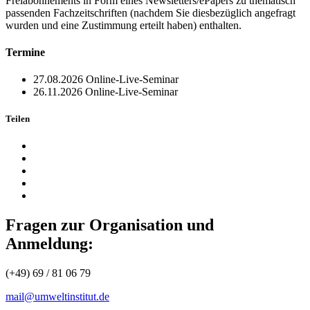
Freiabonnements in Form eines Newsletters/ePapers zu thematisch
passenden Fachzeitschriften (nachdem Sie diesbezüglich angefragt
wurden und eine Zustimmung erteilt haben) enthalten.
Termine
27.08.2026
Online-Live-Seminar
26.11.2026
Online-Live-Seminar
Teilen
Fragen zur Organisation und
Anmeldung:
(+49) 69 / 81 06 79
mail@umweltinstitut.de