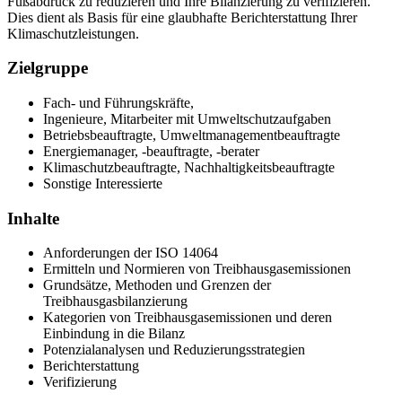
Fußabdruck zu reduzieren und Ihre Bilanzierung zu verifizieren.
Dies dient als Basis für eine glaubhafte Berichterstattung Ihrer
Klimaschutzleistungen.
Zielgruppe
Fach- und Führungskräfte,
Ingenieure, Mitarbeiter mit Umweltschutzaufgaben
Betriebsbeauftragte, Umweltmanagementbeauftragte
Energiemanager, -beauftragte, -berater
Klimaschutzbeauftragte, Nachhaltigkeitsbeauftragte
Sonstige Interessierte
Inhalte
Anforderungen der ISO 14064
Ermitteln und Normieren von Treibhausgasemissionen
Grundsätze, Methoden und Grenzen der
Treibhausgasbilanzierung
Kategorien von Treibhausgasemissionen und deren
Einbindung in die Bilanz
Potenzialanalysen und Reduzierungsstrategien
Berichterstattung
Verifizierung