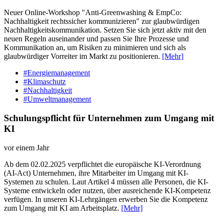
Neuer Online-Workshop "Anti-Greenwashing & EmpCo:
Nachhaltigkeit rechtssicher kommunizieren" zur glaubwürdigen
Nachhaltigkeitskommunikation. Setzen Sie sich jetzt aktiv mit den
neuen Regeln auseinander und passen Sie Ihre Prozesse und
Kommunikation an, um Risiken zu minimieren und sich als
glaubwürdiger Vorreiter im Markt zu positionieren.
[Mehr]
#Energiemanagement
#Klimaschutz
#Nachhaltigkeit
#Umweltmanagement
Schulungspflicht für Unternehmen zum Umgang mit
KI
vor einem Jahr
Ab dem 02.02.2025 verpflichtet die europäische KI-Verordnung
(AI-Act) Unternehmen, ihre Mitarbeiter im Umgang mit KI-
Systemen zu schulen. Laut Artikel 4 müssen alle Personen, die KI-
Systeme entwickeln oder nutzen, über ausreichende KI-Kompetenz
verfügen. In unseren KI-Lehrgängen erwerben Sie die Kompetenz
zum Umgang mit KI am Arbeitsplatz.
[Mehr]