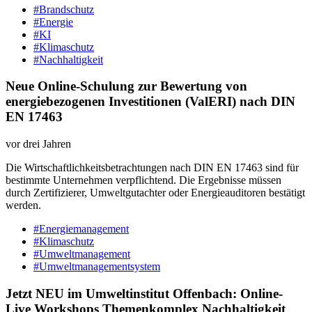
#Brandschutz
#Energie
#KI
#Klimaschutz
#Nachhaltigkeit
Neue Online-Schulung zur Bewertung von
energiebezogenen Investitionen (ValERI) nach DIN
EN 17463
vor drei Jahren
Die Wirtschaftlichkeitsbetrachtungen nach DIN EN 17463 sind für
bestimmte Unternehmen verpflichtend. Die Ergebnisse müssen
durch Zertifizierer, Umweltgutachter oder Energieauditoren bestätigt
werden.
#Energiemanagement
#Klimaschutz
#Umweltmanagement
#Umweltmanagementsystem
Jetzt NEU im Umweltinstitut Offenbach: Online-
Live Workshops Themenkomplex Nachhaltigkeit