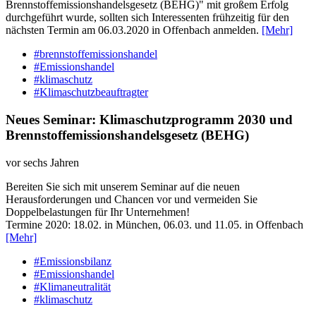
Brennstoffemissionshandelsgesetz (BEHG)" mit großem Erfolg
durchgeführt wurde, sollten sich Interessenten frühzeitig für den
nächsten Termin am 06.03.2020 in Offenbach anmelden.
[Mehr]
#brennstoffemissionshandel
#Emissionshandel
#klimaschutz
#Klimaschutzbeauftragter
Neues Seminar: Klimaschutzprogramm 2030 und
Brennstoffemissionshandelsgesetz (BEHG)
vor sechs Jahren
Bereiten Sie sich mit unserem Seminar auf die neuen
Herausforderungen und Chancen vor und vermeiden Sie
Doppelbelastungen für Ihr Unternehmen!
Termine 2020: 18.02. in München, 06.03. und 11.05. in Offenbach
[Mehr]
#Emissionsbilanz
#Emissionshandel
#Klimaneutralität
#klimaschutz