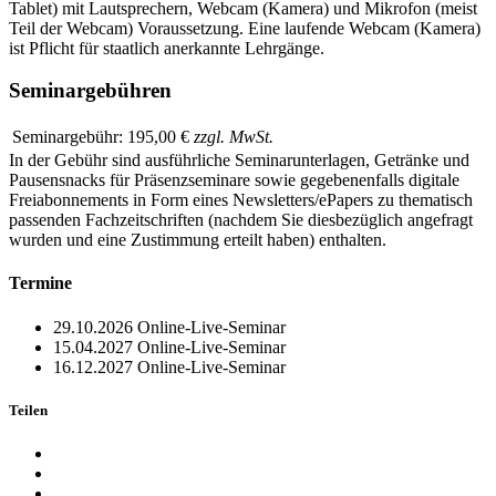
Tablet) mit Lautsprechern, Webcam (Kamera) und Mikrofon (meist
Teil der Webcam) Voraussetzung. Eine laufende Webcam (Kamera)
ist Pflicht für staatlich anerkannte Lehrgänge.
Seminargebühren
Seminargebühr:
195,00 €
zzgl. MwSt.
In der Gebühr sind ausführliche Seminarunterlagen, Getränke und
Pausensnacks für Präsenzseminare sowie gegebenenfalls digitale
Freiabonnements in Form eines Newsletters/ePapers zu thematisch
passenden Fachzeitschriften (nachdem Sie diesbezüglich angefragt
wurden und eine Zustimmung erteilt haben) enthalten.
Termine
29.10.2026
Online-Live-Seminar
15.04.2027
Online-Live-Seminar
16.12.2027
Online-Live-Seminar
Teilen