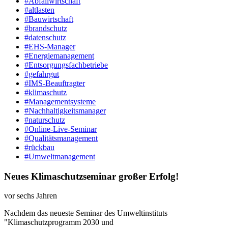
#Abfallwirtschaft
#altlasten
#Bauwirtschaft
#brandschutz
#datenschutz
#EHS-Manager
#Energiemanagement
#Entsorgungsfachbetriebe
#gefahrgut
#IMS-Beauftragter
#klimaschutz
#Managementsysteme
#Nachhaltigkeitsmanager
#naturschutz
#Online-Live-Seminar
#Qualitätsmanagement
#rückbau
#Umweltmanagement
Neues Klimaschutzseminar großer Erfolg!
vor sechs Jahren
Nachdem das neueste Seminar des Umweltinstituts
"Klimaschutzprogramm 2030 und