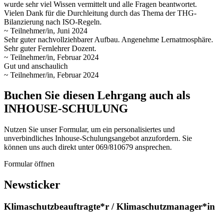
wurde sehr viel Wissen vermittelt und alle Fragen beantwortet.
Vielen Dank für die Durchleitung durch das Thema der THG-
Bilanzierung nach ISO-Regeln.
~ Teilnehmer/in, Juni 2024
Sehr guter nachvollziehbarer Aufbau. Angenehme Lernatmosphäre.
Sehr guter Fernlehrer Dozent.
~ Teilnehmer/in, Februar 2024
Gut und anschaulich
~ Teilnehmer/in, Februar 2024
Buchen Sie diesen Lehrgang auch als
INHOUSE-SCHULUNG
Nutzen Sie unser Formular, um ein personalisiertes und
unverbindliches Inhouse-Schulungs­angebot anzufordern. Sie
können uns auch direkt unter 069/810679 ansprechen.
Formular öffnen
Newsticker
Klimaschutzbeauftragte*r / Klimaschutzmanager*in