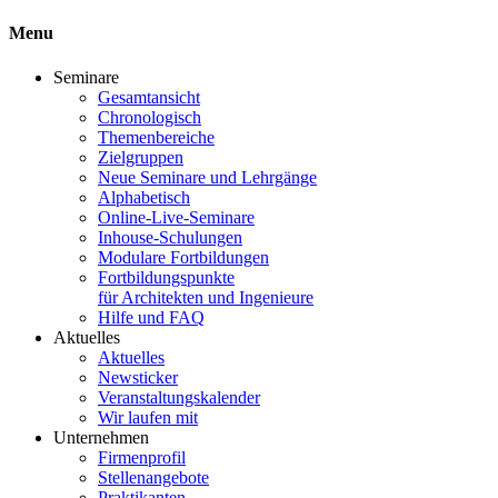
Menu
Seminare
Gesamtansicht
Chronologisch
Themenbereiche
Zielgruppen
Neue Seminare und Lehrgänge
Alphabetisch
Online-Live-Seminare
Inhouse-Schulungen
Modulare Fortbildungen
Fortbildungspunkte
für Architekten und Ingenieure
Hilfe und FAQ
Aktuelles
Aktuelles
Newsticker
Veranstaltungskalender
Wir laufen mit
Unternehmen
Firmenprofil
Stellenangebote
Praktikanten