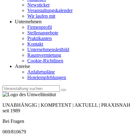
Newsticker
Veranstaltungskalender
Wir laufen mit
Unternehmen
Firmenprofil
Stellenangebote
Praktikanten
Kontakt
Unternehmensleitbild
Raumvermietung
Cookie-Richtlinen
Anreise
Anfahrtspläne
Hotelempfehlungen
UNABHÄNGIG | KOMPETENT | AKTUELL | PRAXISNAH
seit 1989
Bei Fragen
069/810679