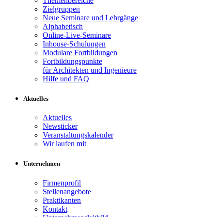
Themenbereiche
Zielgruppen
Neue Seminare und Lehrgänge
Alphabetisch
Online-Live-Seminare
Inhouse-Schulungen
Modulare Fortbildungen
Fortbildungspunkte
für Architekten und Ingenieure
Hilfe und FAQ
Aktuelles
Aktuelles
Newsticker
Veranstaltungskalender
Wir laufen mit
Unternehmen
Firmenprofil
Stellenangebote
Praktikanten
Kontakt