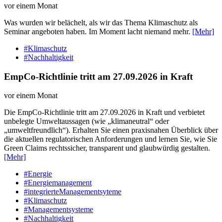
vor einem Monat
Was wurden wir belächelt, als wir das Thema Klimaschutz als
Seminar angeboten haben. Im Moment lacht niemand mehr.
[Mehr]
#Klimaschutz
#Nachhaltigkeit
EmpCo-Richtlinie tritt am 27.09.2026 in Kraft
vor einem Monat
Die EmpCo-Richtlinie tritt am 27.09.2026 in Kraft und verbietet
unbelegte Umweltaussagen (wie „klimaneutral“ oder
„umweltfreundlich“). Erhalten Sie einen praxisnahen Überblick über
die aktuellen regulatorischen Anforderungen und lernen Sie, wie Sie
Green Claims rechtssicher, transparent und glaubwürdig gestalten.
[Mehr]
#Energie
#Energiemanagement
#integrierteManagementsyteme
#Klimaschutz
#Managementsysteme
#Nachhaltigkeit