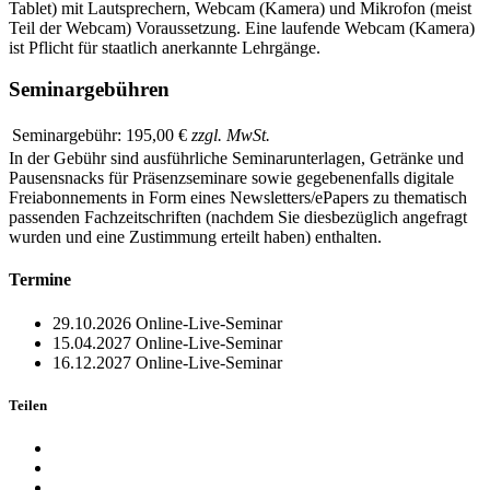
Tablet) mit Lautsprechern, Webcam (Kamera) und Mikrofon (meist
Teil der Webcam) Voraussetzung. Eine laufende Webcam (Kamera)
ist Pflicht für staatlich anerkannte Lehrgänge.
Seminargebühren
Seminargebühr:
195,00 €
zzgl. MwSt.
In der Gebühr sind ausführliche Seminarunterlagen, Getränke und
Pausensnacks für Präsenzseminare sowie gegebenenfalls digitale
Freiabonnements in Form eines Newsletters/ePapers zu thematisch
passenden Fachzeitschriften (nachdem Sie diesbezüglich angefragt
wurden und eine Zustimmung erteilt haben) enthalten.
Termine
29.10.2026
Online-Live-Seminar
15.04.2027
Online-Live-Seminar
16.12.2027
Online-Live-Seminar
Teilen