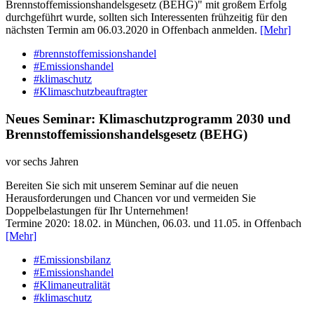
Brennstoffemissionshandelsgesetz (BEHG)" mit großem Erfolg
durchgeführt wurde, sollten sich Interessenten frühzeitig für den
nächsten Termin am 06.03.2020 in Offenbach anmelden.
[Mehr]
#brennstoffemissionshandel
#Emissionshandel
#klimaschutz
#Klimaschutzbeauftragter
Neues Seminar: Klimaschutzprogramm 2030 und
Brennstoffemissionshandelsgesetz (BEHG)
vor sechs Jahren
Bereiten Sie sich mit unserem Seminar auf die neuen
Herausforderungen und Chancen vor und vermeiden Sie
Doppelbelastungen für Ihr Unternehmen!
Termine 2020: 18.02. in München, 06.03. und 11.05. in Offenbach
[Mehr]
#Emissionsbilanz
#Emissionshandel
#Klimaneutralität
#klimaschutz