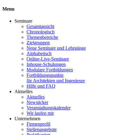
Menu
Seminare
Gesamtansicht
Chronologisch
Themenbereiche
Zielgruppen
Neue Seminare und Lehrgänge
Alphabetisch
Online-Live-Seminare
Inhouse-Schulungen
Modulare Fortbildungen
Fortbildungspunkte
für Architekten und Ingenieure
Hilfe und FAQ
Aktuelles
Aktuelles
Newsticker
Veranstaltungskalender
Wir laufen mit
Unternehmen
Firmenprofil
Stellenangebote
Praktikanten