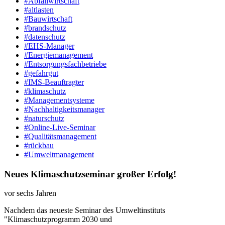
#Abfallwirtschaft
#altlasten
#Bauwirtschaft
#brandschutz
#datenschutz
#EHS-Manager
#Energiemanagement
#Entsorgungsfachbetriebe
#gefahrgut
#IMS-Beauftragter
#klimaschutz
#Managementsysteme
#Nachhaltigkeitsmanager
#naturschutz
#Online-Live-Seminar
#Qualitätsmanagement
#rückbau
#Umweltmanagement
Neues Klimaschutzseminar großer Erfolg!
vor sechs Jahren
Nachdem das neueste Seminar des Umweltinstituts
"Klimaschutzprogramm 2030 und