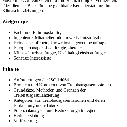
Fußabdruck zu reduzieren und Ihre Bilanzierung zu verifizieren.
Dies dient als Basis für eine glaubhafte Berichterstattung Ihrer
Klimaschutzleistungen.
Zielgruppe
Fach- und Führungskräfte,
Ingenieure, Mitarbeiter mit Umweltschutzaufgaben
Betriebsbeauftragte, Umweltmanagementbeauftragte
Energiemanager, -beauftragte, -berater
Klimaschutzbeauftragte, Nachhaltigkeitsbeauftragte
Sonstige Interessierte
Inhalte
Anforderungen der ISO 14064
Ermitteln und Normieren von Treibhausgasemissionen
Grundsätze, Methoden und Grenzen der
Treibhausgasbilanzierung
Kategorien von Treibhausgasemissionen und deren
Einbindung in die Bilanz
Potenzialanalysen und Reduzierungsstrategien
Berichterstattung
Verifizierung