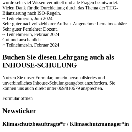
wurde sehr viel Wissen vermittelt und alle Fragen beantwortet.
Vielen Dank für die Durchleitung durch das Thema der THG-
Bilanzierung nach ISO-Regeln.
~ Teilnehmer/in, Juni 2024
Sehr guter nachvollziehbarer Aufbau. Angenehme Lernatmosphäre.
Sehr guter Fernlehrer Dozent.
~ Teilnehmer/in, Februar 2024
Gut und anschaulich
~ Teilnehmer/in, Februar 2024
Buchen Sie diesen Lehrgang auch als
INHOUSE-SCHULUNG
Nutzen Sie unser Formular, um ein personalisiertes und
unverbindliches Inhouse-Schulungs­angebot anzufordern. Sie
können uns auch direkt unter 069/810679 ansprechen.
Formular öffnen
Newsticker
Klimaschutzbeauftragte*r / Klimaschutzmanager*in