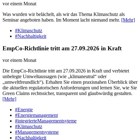
vor einem Monat
Was wurden wir belächelt, als wir das Thema Klimaschutz als
Seminar angeboten haben. Im Moment lacht niemand mehr.
[Mehr]
#Klimaschutz
#Nachhaltigkeit
EmpCo-Richtlinie tritt am 27.09.2026 in Kraft
vor einem Monat
Die EmpCo-Richtlinie tritt am 27.09.2026 in Kraft und verbietet
unbelegte Umweltaussagen (wie „klimaneutral“ oder
„umweltfreundlich“). Erhalten Sie einen praxisnahen Überblick über
die aktuellen regulatorischen Anforderungen und lernen Sie, wie Sie
Green Claims rechtssicher, transparent und glaubwürdig gestalten.
[Mehr]
#Energie
#Energiemanagement
#integrierteManagementsyteme
#Klimaschutz
#Managementsysteme
#Nachhaltigkeit