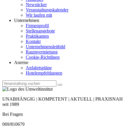
Newsticker
Veranstaltungskalender
Wir laufen mit
Unternehmen
Firmenprofil
Stellenangebote
Praktikanten
Kontakt
Unternehmensleitbild
Raumvermietung
Cookie-Richtlinen
Anreise
Anfahrtspläne
Hotelempfehlungen
UNABHÄNGIG | KOMPETENT | AKTUELL | PRAXISNAH
seit 1989
Bei Fragen
069/810679