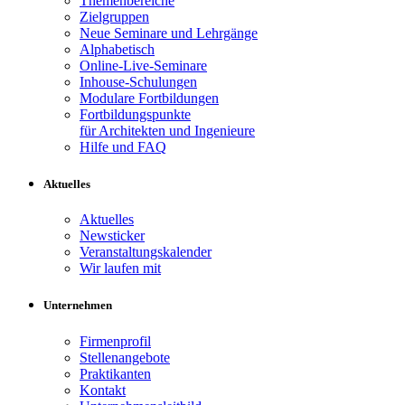
Themenbereiche
Zielgruppen
Neue Seminare und Lehrgänge
Alphabetisch
Online-Live-Seminare
Inhouse-Schulungen
Modulare Fortbildungen
Fortbildungspunkte
für Architekten und Ingenieure
Hilfe und FAQ
Aktuelles
Aktuelles
Newsticker
Veranstaltungskalender
Wir laufen mit
Unternehmen
Firmenprofil
Stellenangebote
Praktikanten
Kontakt