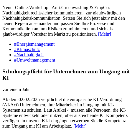
Neuer Online-Workshop "Anti-Greenwashing & EmpCo:
Nachhaltigkeit rechtssicher kommunizieren" zur glaubwürdigen
Nachhaltigkeitskommunikation. Setzen Sie sich jetzt aktiv mit den
neuen Regeln auseinander und passen Sie Ihre Prozesse und
Kommunikation an, um Risiken zu minimieren und sich als
glaubwürdiger Vorreiter im Markt zu positionieren.
[Mehr]
#Energiemanagement
#Klimaschutz
#Nachhaltigkeit
#Umweltmanagement
Schulungspflicht für Unternehmen zum Umgang mit
KI
vor einem Jahr
Ab dem 02.02.2025 verpflichtet die europäische KI-Verordnung
(AI-Act) Unternehmen, ihre Mitarbeiter im Umgang mit KI-
Systemen zu schulen. Laut Artikel 4 müssen alle Personen, die KI-
Systeme entwickeln oder nutzen, über ausreichende KI-Kompetenz
verfügen. In unseren KI-Lehrgängen erwerben Sie die Kompetenz
zum Umgang mit KI am Arbeitsplatz.
[Mehr]