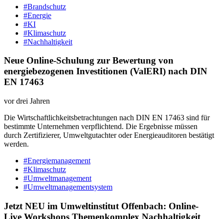
#Brandschutz
#Energie
#KI
#Klimaschutz
#Nachhaltigkeit
Neue Online-Schulung zur Bewertung von
energiebezogenen Investitionen (ValERI) nach DIN
EN 17463
vor drei Jahren
Die Wirtschaftlichkeitsbetrachtungen nach DIN EN 17463 sind für
bestimmte Unternehmen verpflichtend. Die Ergebnisse müssen
durch Zertifizierer, Umweltgutachter oder Energieauditoren bestätigt
werden.
#Energiemanagement
#Klimaschutz
#Umweltmanagement
#Umweltmanagementsystem
Jetzt NEU im Umweltinstitut Offenbach: Online-
Live Workshops Themenkomplex Nachhaltigkeit