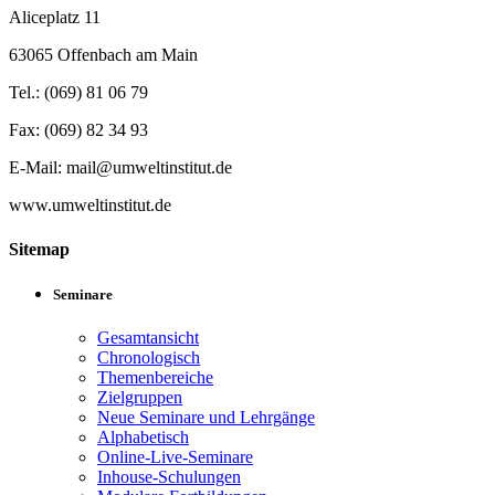
Aliceplatz 11
63065 Offenbach am Main
Tel.: (069) 81 06 79
Fax: (069) 82 34 93
E-Mail: mail@umweltinstitut.de
www.umweltinstitut.de
Sitemap
Seminare
Gesamtansicht
Chronologisch
Themenbereiche
Zielgruppen
Neue Seminare und Lehrgänge
Alphabetisch
Online-Live-Seminare
Inhouse-Schulungen