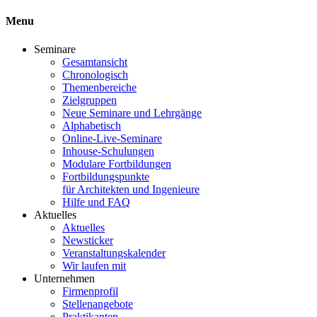
Menu
Seminare
Gesamtansicht
Chronologisch
Themenbereiche
Zielgruppen
Neue Seminare und Lehrgänge
Alphabetisch
Online-Live-Seminare
Inhouse-Schulungen
Modulare Fortbildungen
Fortbildungspunkte
für Architekten und Ingenieure
Hilfe und FAQ
Aktuelles
Aktuelles
Newsticker
Veranstaltungskalender
Wir laufen mit
Unternehmen
Firmenprofil
Stellenangebote
Praktikanten