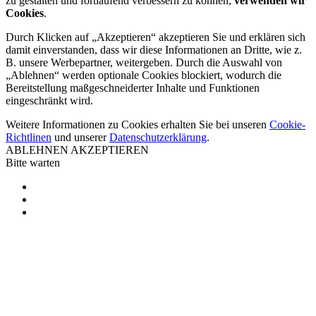
zu gestalten und fortlaufend verbessern zu können,
verwenden wir
Cookies
.
Durch Klicken auf „Akzeptieren“ akzeptieren Sie und erklären sich
damit einverstanden, dass wir diese Informationen an Dritte, wie z.
B. unsere Werbepartner, weitergeben. Durch die Auswahl von
„Ablehnen“ werden optionale Cookies blockiert, wodurch die
Bereitstellung maßgeschneiderter Inhalte und Funktionen
eingeschränkt wird.
Weitere Informationen zu Cookies erhalten Sie bei unseren
Cookie-
Richtlinen
und unserer
Datenschutzerklärung
.
ABLEHNEN
AKZEPTIEREN
Bitte warten