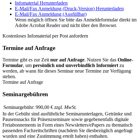
Infomaterial
Herunterladen
E-Mail/Fax Anmeldung (Druck-Version)
Herunterladen
E-Mail/Fax Anmeldung (Ausfüllbar)
Wenn möglich öffnen Sie bitte das Anmeldeformular direkt im
Adobe Acrobat Reader und nicht über den Browser.
Kostenloses Infomaterial per Post anfordern
Termine auf Anfrage
Termine gibt es zur Zeit
nur auf Anfrage
. Nutzen Sie das
Online-
Formular
, um
persönlich und unverbindlich Informiert
zu
werden, ab wann für dieses Seminar neue Termine zur Verfügung
stehen.
Termine auf Anfrage
Seminargebühren
Seminargebühr:
990,00 €
zzgl. MwSt.
In der Gebühr sind ausführliche Seminarunterlagen, Getränke und
Pausensnacks für Präsenzseminare sowie gegebenenfalls digitale
Freiabonnements in Form eines Newsletters/ePapers zu thematisch
passenden Fachzeitschriften (nachdem Sie diesbezüglich angefragt
wurden und eine Zustimmung erteilt haben) enthalten.