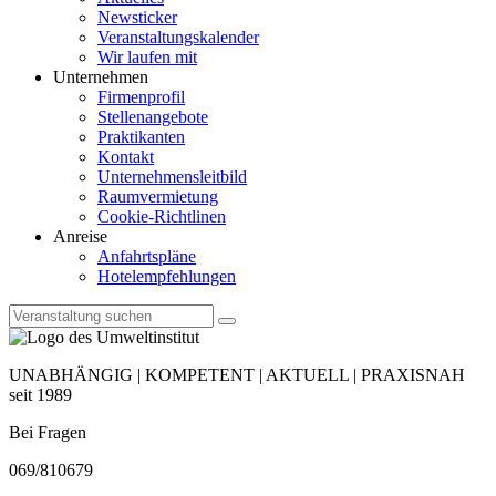
Newsticker
Veranstaltungskalender
Wir laufen mit
Unternehmen
Firmenprofil
Stellenangebote
Praktikanten
Kontakt
Unternehmensleitbild
Raumvermietung
Cookie-Richtlinen
Anreise
Anfahrtspläne
Hotelempfehlungen
UNABHÄNGIG | KOMPETENT | AKTUELL | PRAXISNAH
seit 1989
Bei Fragen
069/810679