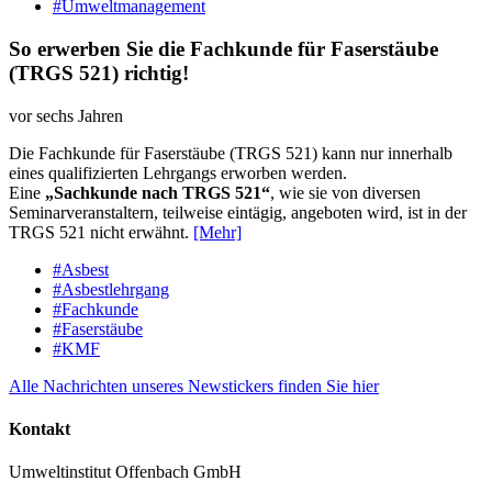
#Umweltmanagement
So erwerben Sie die Fachkunde für Faserstäube
(TRGS 521) richtig!
vor sechs Jahren
Die Fachkunde für Faserstäube (TRGS 521) kann nur innerhalb
eines qualifizierten Lehrgangs erworben werden.
Eine
„Sachkunde nach TRGS 521“
, wie sie von diversen
Seminarveranstaltern, teilweise eintägig, angeboten wird, ist in der
TRGS 521 nicht erwähnt.
[Mehr]
#Asbest
#Asbestlehrgang
#Fachkunde
#Faserstäube
#KMF
Alle Nachrichten unseres Newstickers finden Sie hier
Kontakt
Umweltinstitut Offenbach GmbH