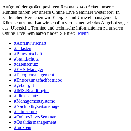
Aufgrund der großen positiven Resonanz von Seiten unserer
Kunden führen wir unsere Online-Live-Seminare weiter fort. In
zahlreichen Bereichen wie Energie- und Umweltmanagement,
Klimaschutz und Bauwirtschaft u.v.m. bauen wir das Angebot sogar
aus. Übersicht, Termine und technische Informationen zu unseren
Online-Live-Seminaren finden Sie hier:
[Mehr]
#Abfallwirtschaft
#altlasten
#Bauwirtschaft
#brandschutz
#datenschutz
#EHS-Manager
#Energiemanagement
#Entsorgungsfachbetriebe
#gefahrgut
#IMS-Beauftragter
#klimaschutz
#Managementsysteme
#Nachhaltigkeitsmanager
#naturschutz
#Online-Live-Seminar
#Qualitätsmanagement
#rückbau