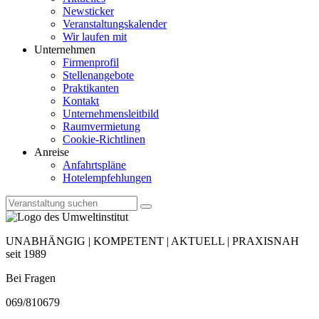
Newsticker
Veranstaltungskalender
Wir laufen mit
Unternehmen
Firmenprofil
Stellenangebote
Praktikanten
Kontakt
Unternehmensleitbild
Raumvermietung
Cookie-Richtlinen
Anreise
Anfahrtspläne
Hotelempfehlungen
UNABHÄNGIG | KOMPETENT | AKTUELL | PRAXISNAH
seit 1989
Bei Fragen
069/810679