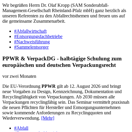
Wir begrüßen Herrn Dr. Olaf Kropp (SAM Sonderabfall-
Management-Gesellschaft Rheinland-Pfalz mbH) ganz herzlich als
unseren Referenten zu den Abfallrechtsthemen und freuen uns auf
die gemeinsame Zusammenarbeit.
#Abfallwirtschaft
#Entsorgungsfachbetriebe
#Nachweisführung
#Sammelentsorger
PPWR & VerpackDG - halbtägige Schulung zum
europäischen und deutschen Verpackungsrecht
vor zwei Monaten
Die EU-Verordnung
PPWR
gilt ab 12. August 2026 und bringt
neue Vorgaben zu Design, Kennzeichnung, Dokumentation und
Recyclingfähigkeit von Verpackungen. Ab 2030 müssen alle
Verpackungen recyclingfähig sein. Das Seminar vermittelt praxisnah
die neuen Pflichten für Hersteller und Entsorgungsunternehmen
sowie kommende Anforderungen zu Recyclingquoten und
Wiederverwendung.
[Mehr]
#Abfall