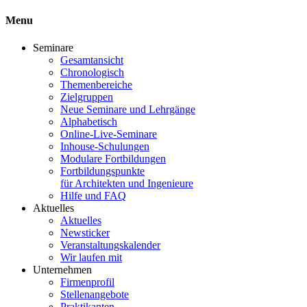
Menu
Seminare
Gesamtansicht
Chronologisch
Themenbereiche
Zielgruppen
Neue Seminare und Lehrgänge
Alphabetisch
Online-Live-Seminare
Inhouse-Schulungen
Modulare Fortbildungen
Fortbildungspunkte
für Architekten und Ingenieure
Hilfe und FAQ
Aktuelles
Aktuelles
Newsticker
Veranstaltungskalender
Wir laufen mit
Unternehmen
Firmenprofil
Stellenangebote
Praktikanten