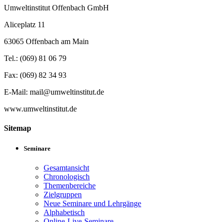
Umweltinstitut Offenbach GmbH
Aliceplatz 11
63065 Offenbach am Main
Tel.: (069) 81 06 79
Fax: (069) 82 34 93
E-Mail: mail@umweltinstitut.de
www.umweltinstitut.de
Sitemap
Seminare
Gesamtansicht
Chronologisch
Themenbereiche
Zielgruppen
Neue Seminare und Lehrgänge
Alphabetisch
Online-Live-Seminare