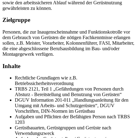
sowie den arbeitssicheren Ablauf während der Gerüstnutzung
gewährleisten zu können.
Zielgruppe
Personen, die zur Inaugenscheinnahme und Funktionskotrolle vor
dem Gebrauch von Gerüsten die nötigen Fachkenntnisse erlangen
sollen, z.B. Meister, Vorarbeiter, Kolonnenführer, FASI, Mitarbeiter,
die eine abgeschlossene Berufsausbildung im Bau- und/oder
Montagegewerk verfügen.
Inhalte
Rechtliche Grundlagen wie z.B.
Betriebssicherheitsverordnung
TRBS 2121, Teil 1 „Gefährdungen von Personen durch
Absturz - Bereitstellung und Benutzung von Gerüsten“
DGUV Information 201-011 „Handlungsanleitung für den
Umgang mit Arbeits- und Schutzgerüsten“, DGUV
Vorschriften, DIN-Normen im Gerüstbau
Aufgaben und Pflichten der Befähigten Person nach TRBS
1203
Gerüstbauarten, Gerüstgruppen und Gerüste nach
Verwendungszweck