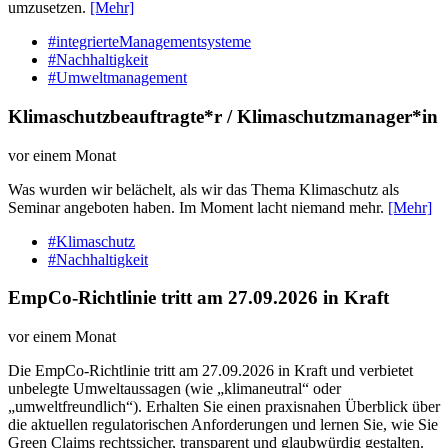
umzusetzen.
[Mehr]
#integrierteManagementsysteme
#Nachhaltigkeit
#Umweltmanagement
Klimaschutzbeauftragte*r / Klimaschutzmanager*in
vor einem Monat
Was wurden wir belächelt, als wir das Thema Klimaschutz als
Seminar angeboten haben. Im Moment lacht niemand mehr.
[Mehr]
#Klimaschutz
#Nachhaltigkeit
EmpCo-Richtlinie tritt am 27.09.2026 in Kraft
vor einem Monat
Die EmpCo-Richtlinie tritt am 27.09.2026 in Kraft und verbietet
unbelegte Umweltaussagen (wie „klimaneutral“ oder
„umweltfreundlich“). Erhalten Sie einen praxisnahen Überblick über
die aktuellen regulatorischen Anforderungen und lernen Sie, wie Sie
Green Claims rechtssicher, transparent und glaubwürdig gestalten.