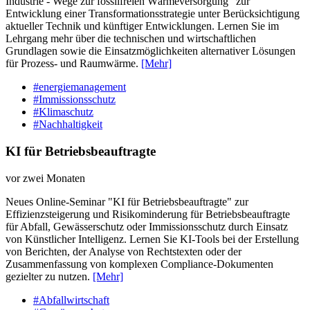
Industrie - Wege zur fossilfreien Wärmeversorgung" zur
Entwicklung einer Transformationsstrategie unter Berücksichtigung
aktueller Technik und künftiger Entwicklungen. Lernen Sie im
Lehrgang mehr über die technischen und wirtschaftlichen
Grundlagen sowie die Einsatzmöglichkeiten alternativer Lösungen
für Prozess- und Raumwärme.
[Mehr]
#energiemanagement
#Immissionsschutz
#Klimaschutz
#Nachhaltigkeit
KI für Betriebsbeauftragte
vor zwei Monaten
Neues Online-Seminar "KI für Betriebsbeauftragte" zur
Effizienzsteigerung und Risikominderung für Betriebsbeauftragte
für Abfall, Gewässerschutz oder Immissionsschutz durch Einsatz
von Künstlicher Intelligenz. Lernen Sie KI-Tools bei der Erstellung
von Berichten, der Analyse von Rechtstexten oder der
Zusammenfassung von komplexen Compliance-Dokumenten
gezielter zu nutzen.
[Mehr]
#Abfallwirtschaft