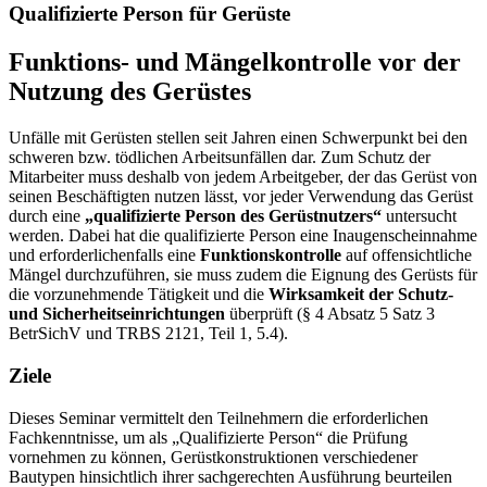
Qualifizierte Person für Gerüste
Funktions- und Mängelkontrolle vor der
Nutzung des Gerüstes
Unfälle mit Gerüsten stellen seit Jahren einen Schwerpunkt bei den
schweren bzw. tödlichen Arbeitsunfällen dar. Zum Schutz der
Mitarbeiter muss deshalb von jedem Arbeitgeber, der das Gerüst von
seinen Beschäftigten nutzen lässt, vor jeder Verwendung das Gerüst
durch eine
„qualifizierte Person des Gerüstnutzers“
untersucht
werden. Dabei hat die qualifizierte Person eine Inaugenscheinnahme
und erforderlichenfalls eine
Funktionskontrolle
auf offensichtliche
Mängel durchzuführen, sie muss zudem die Eignung des Gerüsts für
die vorzunehmende Tätigkeit und die
Wirksamkeit der Schutz-
und Sicherheitseinrichtungen
überprüft (§ 4 Absatz 5 Satz 3
BetrSichV und TRBS 2121, Teil 1, 5.4).
Ziele
Dieses Seminar vermittelt den Teilnehmern die erforderlichen
Fachkenntnisse, um als „Qualifizierte Person“ die Prüfung
vornehmen zu können, Gerüstkonstruktionen verschiedener
Bautypen hinsichtlich ihrer sachgerechten Ausführung beurteilen