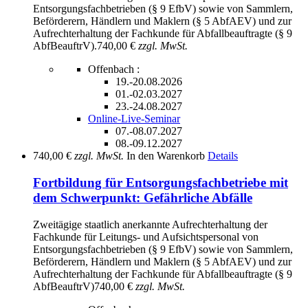
Entsorgungsfachbetrieben (§ 9 EfbV) sowie von Sammlern,
Beförderern, Händlern und Maklern (§ 5 AbfAEV) und zur
Aufrechterhaltung der Fachkunde für Abfallbeauftragte (§ 9
AbfBeauftrV).
740,00 €
zzgl. MwSt.
Offenbach :
19.-20.08.2026
01.-02.03.2027
23.-24.08.2027
Online-Live-Seminar
07.-08.07.2027
08.-09.12.2027
740,00 €
zzgl. MwSt.
In den Warenkorb
Details
Fortbildung für Entsorgungsfachbetriebe mit
dem Schwerpunkt: Gefährliche Abfälle
Zweitägige staatlich anerkannte Aufrechterhaltung der
Fachkunde für Leitungs- und Aufsichtspersonal von
Entsorgungsfachbetrieben (§ 9 EfbV) sowie von Sammlern,
Beförderern, Händlern und Maklern (§ 5 AbfAEV) und zur
Aufrechterhaltung der Fachkunde für Abfallbeauftragte (§ 9
AbfBeauftrV)
740,00 €
zzgl. MwSt.