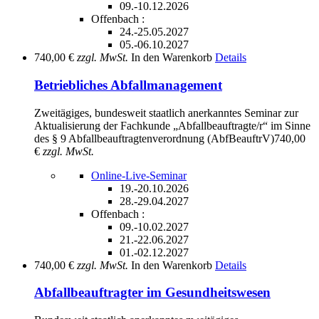
09.-10.12.2026
Offenbach :
24.-25.05.2027
05.-06.10.2027
740,00 €
zzgl. MwSt.
In den Warenkorb
Details
Betriebliches Abfallmanagement
Zweitägiges, bundesweit staatlich anerkanntes Seminar zur
Aktualisierung der Fachkunde „Abfallbeauftragte/r“ im Sinne
des § 9 Abfallbeauftragtenverordnung (AbfBeauftrV)
740,00
€
zzgl. MwSt.
Online-Live-Seminar
19.-20.10.2026
28.-29.04.2027
Offenbach :
09.-10.02.2027
21.-22.06.2027
01.-02.12.2027
740,00 €
zzgl. MwSt.
In den Warenkorb
Details
Abfallbeauftragter im Gesundheitswesen