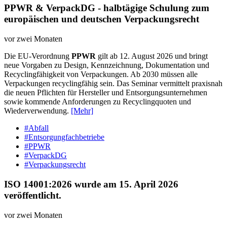
PPWR & VerpackDG - halbtägige Schulung zum
europäischen und deutschen Verpackungsrecht
vor zwei Monaten
Die EU-Verordnung
PPWR
gilt ab 12. August 2026 und bringt
neue Vorgaben zu Design, Kennzeichnung, Dokumentation und
Recyclingfähigkeit von Verpackungen. Ab 2030 müssen alle
Verpackungen recyclingfähig sein. Das Seminar vermittelt praxisnah
die neuen Pflichten für Hersteller und Entsorgungsunternehmen
sowie kommende Anforderungen zu Recyclingquoten und
Wiederverwendung.
[Mehr]
#Abfall
#Entsorgungfachbetriebe
#PPWR
#VerpackDG
#Verpackungsrecht
ISO 14001:2026 wurde am 15. April 2026
veröffentlicht.
vor zwei Monaten