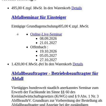
495,00 €
zzgl. MwSt.
In den Warenkorb
Details
Abfallseminar für Einsteiger
Eintägige Grundlagenschulung
495,00 €
zzgl. MwSt.
Online-Live-Seminar
08.09.2026
21.01.2027
Offenbach :
19.10.2026
05.05.2027
27.10.2027
1.420,00 €
MwSt.-frei
In den Warenkorb
Details
Abfallbeauftragter - Betriebsbeauftragter für
Abfall
Viertägiges bundesweit staatlich anerkanntes Seminar zum
Erwerb der Fachkunde im Sinne §§ 60 des
Kreislaufwirtschaftsgesetzes (KrWG) und § 9 Abs. 1 Nr. 3
AbfBeauftrV. Grundkurs zur Vorbereitung der Bestellung als
Abfallbeauftragter und Anzeige bei der zuständigen