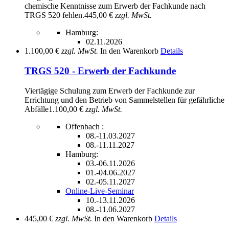
chemische Kenntnisse zum Erwerb der Fachkunde nach
TRGS 520 fehlen.
445,00 €
zzgl. MwSt.
Hamburg:
02.11.2026
1.100,00 €
zzgl. MwSt.
In den Warenkorb
Details
TRGS 520 - Erwerb der Fachkunde
Viertägige Schulung zum Erwerb der Fachkunde zur
Errichtung und den Betrieb von Sammelstellen für gefährliche
Abfälle
1.100,00 €
zzgl. MwSt.
Offenbach :
08.-11.03.2027
08.-11.11.2027
Hamburg:
03.-06.11.2026
01.-04.06.2027
02.-05.11.2027
Online-Live-Seminar
10.-13.11.2026
08.-11.06.2027
445,00 €
zzgl. MwSt.
In den Warenkorb
Details