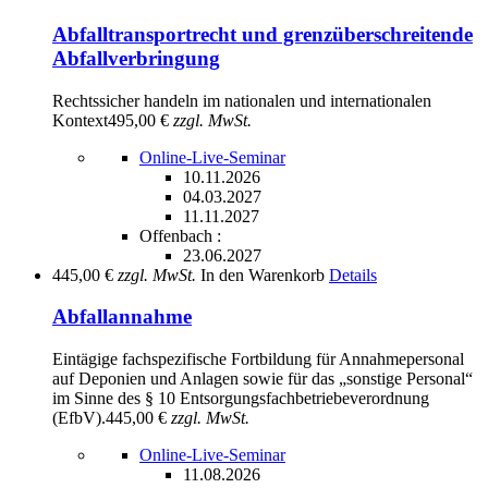
Abfalltransportrecht und grenzüberschreitende
Abfallverbringung
Rechtssicher handeln im nationalen und internationalen
Kontext
495,00 €
zzgl. MwSt.
Online-Live-Seminar
10.11.2026
04.03.2027
11.11.2027
Offenbach :
23.06.2027
445,00 €
zzgl. MwSt.
In den Warenkorb
Details
Abfallannahme
Eintägige fachspezifische Fortbildung für Annahmepersonal
auf Deponien und Anlagen sowie für das „sonstige Personal“
im Sinne des § 10 Entsorgungsfachbetriebeverordnung
(EfbV).
445,00 €
zzgl. MwSt.
Online-Live-Seminar
11.08.2026