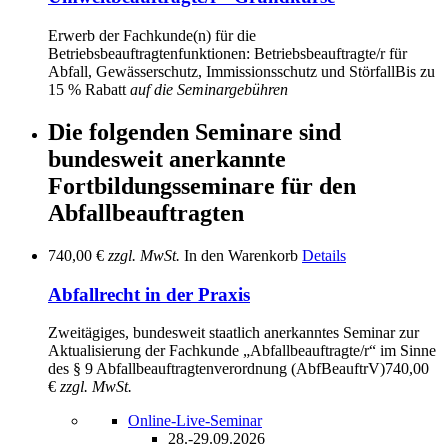
Erwerb der Fachkunde(n) für die
Betriebsbeauftragtenfunktionen: Betriebsbeauftragte/r für
Abfall, Gewässerschutz, Immissionsschutz und Störfall
Bis zu
15 % Rabatt
auf die Seminargebühren
Die folgenden Seminare sind
bundesweit anerkannte
Fortbildungsseminare für den
Abfallbeauftragten
740,00 €
zzgl. MwSt.
In den Warenkorb
Details
Abfallrecht in der Praxis
Zweitägiges, bundesweit staatlich anerkanntes Seminar zur
Aktualisierung der Fachkunde „Abfallbeauftragte/r“ im Sinne
des § 9 Abfallbeauftragtenverordnung (AbfBeauftrV)
740,00
€
zzgl. MwSt.
Online-Live-Seminar
28.-29.09.2026