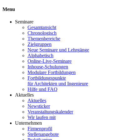
Menu
Seminare
Gesamtansicht
Chronologisch
Themenbereiche
Zielgruppen
Neue Seminare und Lehrgänge
Alphabetisch
Online-Live-Seminare
Inhouse-Schulungen
Modulare Fortbildungen
Fortbildungspunkte
für Architekten und Ingenieure
Hilfe und FAQ
Aktuelles
Aktuelles
Newsticker
Veranstaltungskalender
Wir laufen mit
Unternehmen
Firmenprofil
Stellenangebote
Praktikanten