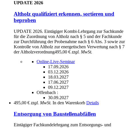
UPDATE 2026
Altholz qualifiziert erkennen, sortieren und
beproben
UPDATE 2026. Eintägiger Kombi-Lehrgang zur Sachkunde
für die Zuordnung von Altholz nach § 5 und der Fachkunde
zur Durchführung der Probenahme nach § 6 Abs. 3 sowie zur
Kontrolle von Altholz zur energetischen Verwertung nach § 7
der Altholzverordnung
495,00 €
zzgl. MwSt.
Online-Live-Seminar
17.09.2026
03.12.2026
18.03.2027
17.06.2027
09.12.2027
Offenbach :
30.09.2027
495,00 €
zzgl. MwSt.
In den Warenkorb
Details
Entsorgung von Baustellenabfällen
Eintägiger Fachkundelehrgang zum Entsorgungs- und