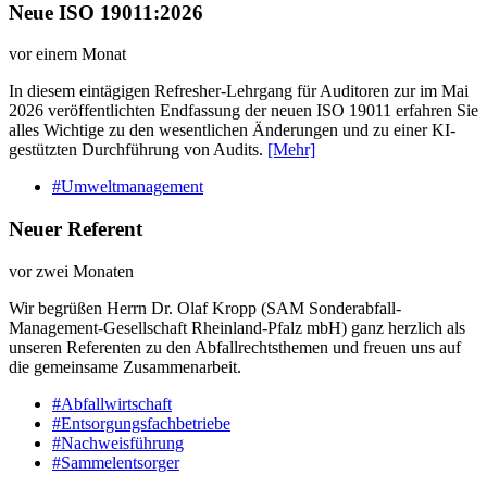
Neue ISO 19011:2026
vor einem Monat
In diesem eintägigen Refresher-Lehrgang für Auditoren zur im Mai
2026 veröffentlichten Endfassung der neuen ISO 19011 erfahren Sie
alles Wichtige zu den wesentlichen Änderungen und zu einer KI-
gestützten Durchführung von Audits.
[Mehr]
#Umweltmanagement
Neuer Referent
vor zwei Monaten
Wir begrüßen Herrn Dr. Olaf Kropp (SAM Sonderabfall-
Management-Gesellschaft Rheinland-Pfalz mbH) ganz herzlich als
unseren Referenten zu den Abfallrechtsthemen und freuen uns auf
die gemeinsame Zusammenarbeit.
#Abfallwirtschaft
#Entsorgungsfachbetriebe
#Nachweisführung
#Sammelentsorger