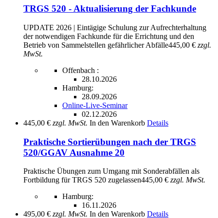
TRGS 520 - Aktualisierung der Fachkunde
UPDATE 2026 | Eintägige Schulung zur Aufrechterhaltung
der notwendigen Fachkunde für die Errichtung und den
Betrieb von Sammelstellen gefährlicher Abfälle
445,00 €
zzgl.
MwSt.
Offenbach :
28.10.2026
Hamburg:
28.09.2026
Online-Live-Seminar
02.12.2026
445,00 €
zzgl. MwSt.
In den Warenkorb
Details
Praktische Sortierübungen nach der TRGS
520/GGAV Ausnahme 20
Praktische Übungen zum Umgang mit Sonderabfällen als
Fortbildung für TRGS 520 zugelassen
445,00 €
zzgl. MwSt.
Hamburg:
16.11.2026
495,00 €
zzgl. MwSt.
In den Warenkorb
Details