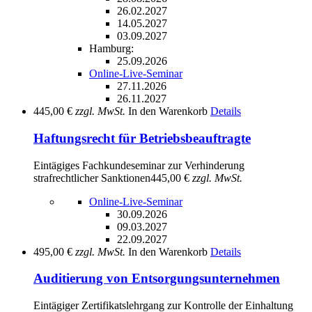
26.02.2027
14.05.2027
03.09.2027
Hamburg:
25.09.2026
Online-Live-Seminar
27.11.2026
26.11.2027
445,00 €
zzgl. MwSt.
In den Warenkorb
Details
Haftungsrecht für Betriebsbeauftragte
Eintägiges Fachkundeseminar zur Verhinderung
strafrechtlicher Sanktionen
445,00 €
zzgl. MwSt.
Online-Live-Seminar
30.09.2026
09.03.2027
22.09.2027
495,00 €
zzgl. MwSt.
In den Warenkorb
Details
Auditierung von Entsorgungsunternehmen
Eintägiger Zertifikatslehrgang zur Kontrolle der Einhaltung