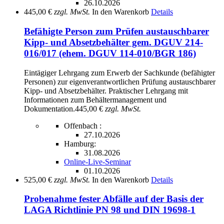
26.10.2026
445,00 €
zzgl. MwSt.
In den Warenkorb
Details
Befähigte Person zum Prüfen austauschbarer
Kipp- und Absetzbehälter gem. DGUV 214-
016/017 (ehem. DGUV 114-010/BGR 186)
Eintägiger Lehrgang zum Erwerb der Sachkunde (befähigter
Personen) zur eigenverantwortlichen Prüfung austauschbarer
Kipp- und Absetzbehälter. Praktischer Lehrgang mit
Informationen zum Behältermanagement und
Dokumentation.
445,00 €
zzgl. MwSt.
Offenbach :
27.10.2026
Hamburg:
31.08.2026
Online-Live-Seminar
01.10.2026
525,00 €
zzgl. MwSt.
In den Warenkorb
Details
Probenahme fester Abfälle auf der Basis der
LAGA Richtlinie PN 98 und DIN 19698-1