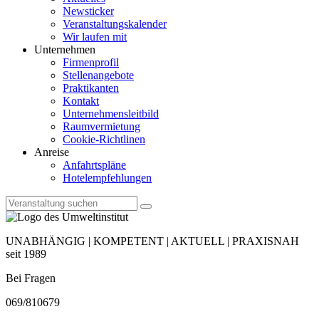
Newsticker
Veranstaltungskalender
Wir laufen mit
Unternehmen
Firmenprofil
Stellenangebote
Praktikanten
Kontakt
Unternehmensleitbild
Raumvermietung
Cookie-Richtlinen
Anreise
Anfahrtspläne
Hotelempfehlungen
UNABHÄNGIG | KOMPETENT | AKTUELL | PRAXISNAH
seit 1989
Bei Fragen
069/810679