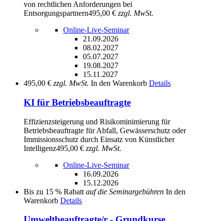
von rechtlichen Anforderungen bei
Entsorgungspartnern
495,00 €
zzgl. MwSt.
Online-Live-Seminar
21.09.2026
08.02.2027
05.07.2027
19.08.2027
15.11.2027
495,00 €
zzgl. MwSt.
In den Warenkorb
Details
KI für Betriebsbeauftragte
Effizienzsteigerung und Risikominimierung für
Betriebsbeauftragte für Abfall, Gewässerschutz oder
Immissionsschutz durch Einsatz von Künstlicher
Intelligenz
495,00 €
zzgl. MwSt.
Online-Live-Seminar
16.09.2026
15.12.2026
Bis zu
15 % Rabatt
auf die Seminargebühren
In den
Warenkorb
Details
Umweltbeauftragte/r - Grundkurse