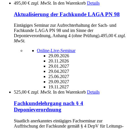
495,00 €
zzgl. MwSt.
In den Warenkorb
Details
Aktualisierung der Fachkunde LAGA PN 98
Eintägiges Seminar zur Aufrechterhaltung der Sach- und
Fachkunde LAGA PN 98 und im Sinne der
Deponieverordnung, Anhang 4 (ohne Prüfung).
495,00 €
zzgl.
MwSt.
Online-Live-Seminar
29.09.2026
20.11.2026
29.01.2027
29.04.2027
25.06.2027
29.09.2027
19.11.2027
525,00 €
zzgl. MwSt.
In den Warenkorb
Details
Fachkundelehrgang nach § 4
Deponieverordnung
Staatlich anerkanntes eintägiges Fachseminar zur
Auffrischung der Fachkunde gemäß § 4 DepV für Leitungs-