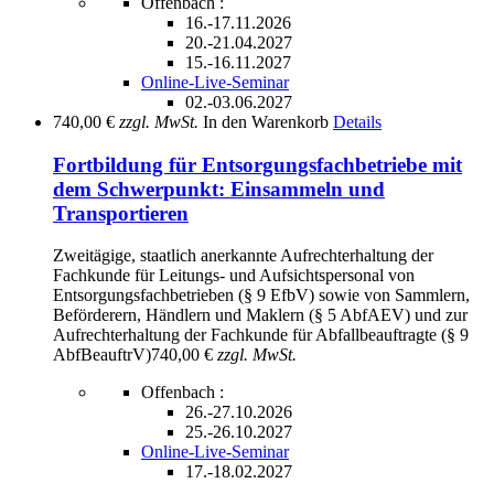
Offenbach :
16.-17.11.2026
20.-21.04.2027
15.-16.11.2027
Online-Live-Seminar
02.-03.06.2027
740,00 €
zzgl. MwSt.
In den Warenkorb
Details
Fortbildung für Entsorgungsfachbetriebe mit
dem Schwerpunkt: Einsammeln und
Transportieren
Zweitägige, staatlich anerkannte Aufrechterhaltung der
Fachkunde für Leitungs- und Aufsichtspersonal von
Entsorgungsfachbetrieben (§ 9 EfbV) sowie von Sammlern,
Beförderern, Händlern und Maklern (§ 5 AbfAEV) und zur
Aufrechterhaltung der Fachkunde für Abfallbeauftragte (§ 9
AbfBeauftrV)
740,00 €
zzgl. MwSt.
Offenbach :
26.-27.10.2026
25.-26.10.2027
Online-Live-Seminar
17.-18.02.2027