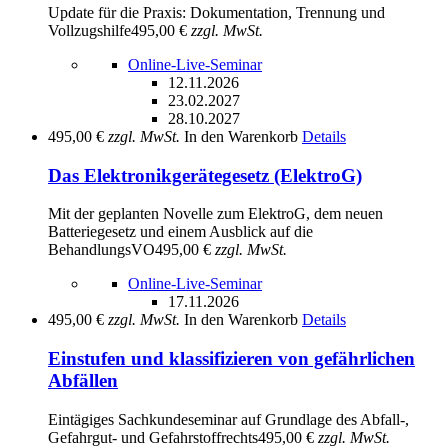
Update für die Praxis: Dokumentation, Trennung und
Vollzugshilfe
495,00 €
zzgl. MwSt.
Online-Live-Seminar
12.11.2026
23.02.2027
28.10.2027
495,00 €
zzgl. MwSt.
In den Warenkorb
Details
Das Elektronikgerätegesetz (ElektroG)
Mit der geplanten Novelle zum ElektroG, dem neuen
Batteriegesetz und einem Ausblick auf die
BehandlungsVO
495,00 €
zzgl. MwSt.
Online-Live-Seminar
17.11.2026
495,00 €
zzgl. MwSt.
In den Warenkorb
Details
Einstufen und klassifizieren von gefährlichen
Abfällen
Eintägiges Sachkundeseminar auf Grundlage des Abfall-,
Gefahrgut- und Gefahrstoffrechts
495,00 €
zzgl. MwSt.