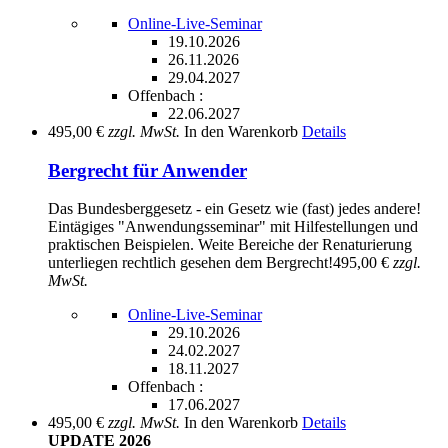
Online-Live-Seminar
19.10.2026
26.11.2026
29.04.2027
Offenbach :
22.06.2027
495,00 €
zzgl. MwSt.
In den Warenkorb
Details
Bergrecht für Anwender
Das Bundesberggesetz - ein Gesetz wie (fast) jedes andere!
Eintägiges "Anwendungsseminar" mit Hilfestellungen und
praktischen Beispielen. Weite Bereiche der Renaturierung
unterliegen rechtlich gesehen dem Bergrecht!
495,00 €
zzgl.
MwSt.
Online-Live-Seminar
29.10.2026
24.02.2027
18.11.2027
Offenbach :
17.06.2027
495,00 €
zzgl. MwSt.
In den Warenkorb
Details
UPDATE 2026