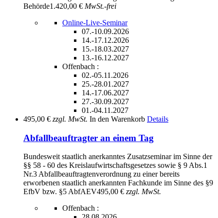
Behörde
1.420,00 €
MwSt.-frei
Online-Live-Seminar
07.-10.09.2026
14.-17.12.2026
15.-18.03.2027
13.-16.12.2027
Offenbach :
02.-05.11.2026
25.-28.01.2027
14.-17.06.2027
27.-30.09.2027
01.-04.11.2027
495,00 €
zzgl. MwSt.
In den Warenkorb
Details
Abfallbeauftragter an einem Tag
Bundesweit staatlich anerkanntes Zusatzseminar im Sinne der
§§ 58 - 60 des Kreislaufwirtschaftsgesetzes sowie § 9 Abs.1
Nr.3 Abfallbeauftragtenverordnung zu einer bereits
erworbenen staatlich anerkannten Fachkunde im Sinne des §9
EfbV bzw. §5 AbfAEV
495,00 €
zzgl. MwSt.
Offenbach :
28.08.2026