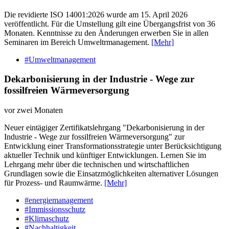
Die revidierte ISO 14001:2026 wurde am 15. April 2026
veröffentlicht. Für die Umstellung gilt eine Übergangsfrist von 36
Monaten. Kenntnisse zu den Änderungen erwerben Sie in allen
Seminaren im Bereich Umweltrmanagement.
[Mehr]
#Umweltmanagement
Dekarbonisierung in der Industrie - Wege zur
fossilfreien Wärmeversorgung
vor zwei Monaten
Neuer eintägiger Zertifikatslehrgang "Dekarbonisierung in der
Industrie - Wege zur fossilfreien Wärmeversorgung" zur
Entwicklung einer Transformationsstrategie unter Berücksichtigung
aktueller Technik und künftiger Entwicklungen. Lernen Sie im
Lehrgang mehr über die technischen und wirtschaftlichen
Grundlagen sowie die Einsatzmöglichkeiten alternativer Lösungen
für Prozess- und Raumwärme.
[Mehr]
#energiemanagement
#Immissionsschutz
#Klimaschutz
#Nachhaltigkeit