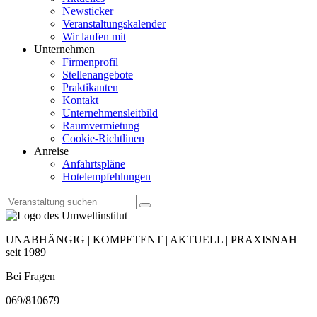
Newsticker
Veranstaltungskalender
Wir laufen mit
Unternehmen
Firmenprofil
Stellenangebote
Praktikanten
Kontakt
Unternehmensleitbild
Raumvermietung
Cookie-Richtlinen
Anreise
Anfahrtspläne
Hotelempfehlungen
UNABHÄNGIG | KOMPETENT | AKTUELL | PRAXISNAH
seit 1989
Bei Fragen
069/810679