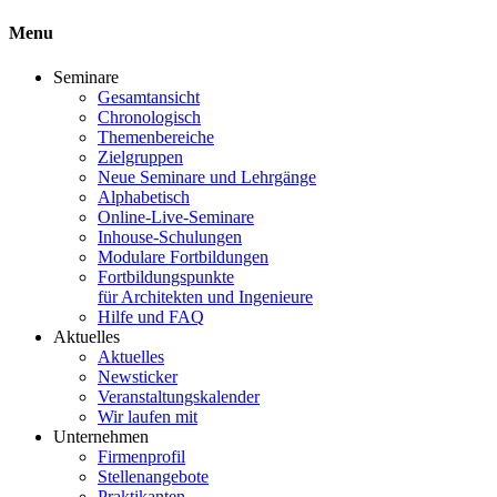
Menu
Seminare
Gesamtansicht
Chronologisch
Themenbereiche
Zielgruppen
Neue Seminare und Lehrgänge
Alphabetisch
Online-Live-Seminare
Inhouse-Schulungen
Modulare Fortbildungen
Fortbildungspunkte
für Architekten und Ingenieure
Hilfe und FAQ
Aktuelles
Aktuelles
Newsticker
Veranstaltungskalender
Wir laufen mit
Unternehmen
Firmenprofil
Stellenangebote
Praktikanten