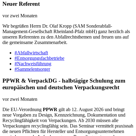
Neuer Referent
vor zwei Monaten
Wir begrüßen Herrn Dr. Olaf Kropp (SAM Sonderabfall-
Management-Gesellschaft Rheinland-Pfalz mbH) ganz herzlich als
unseren Referenten zu den Abfallrechtsthemen und freuen uns auf
die gemeinsame Zusammenarbeit.
#Abfallwirtschaft
#Entsorgungsfachbetriebe
#Nachweisführung
#Sammelentsorger
PPWR & VerpackDG - halbtägige Schulung zum
europäischen und deutschen Verpackungsrecht
vor zwei Monaten
Die EU-Verordnung
PPWR
gilt ab 12. August 2026 und bringt
neue Vorgaben zu Design, Kennzeichnung, Dokumentation und
Recyclingfähigkeit von Verpackungen. Ab 2030 müssen alle
Verpackungen recyclingfähig sein. Das Seminar vermittelt praxisnah
die neuen Pflichten für Hersteller und Entsorgungsunternehmen