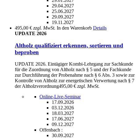
29.01.2027
29.04.2027
25.06.2027
29.09.2027
19.11.2027
495,00 €
zzgl. MwSt.
In den Warenkorb
Details
UPDATE 2026
Altholz qualifiziert erkennen, sortieren und
beproben
UPDATE 2026. Eintägiger Kombi-Lehrgang zur Sachkunde
für die Zuordnung von Altholz nach § 5 und der Fachkunde
zur Durchführung der Probenahme nach § 6 Abs. 3 sowie zur
Kontrolle von Altholz zur energetischen Verwertung nach § 7
der Altholzverordnung
495,00 €
zzgl. MwSt.
Online-Live-Seminar
17.09.2026
03.12.2026
18.03.2027
17.06.2027
09.12.2027
Offenbach :
30.09.2027