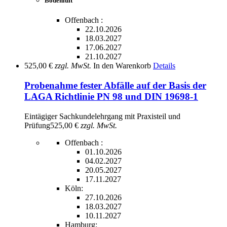
Bodenluft
Offenbach :
22.10.2026
18.03.2027
17.06.2027
21.10.2027
525,00 €
zzgl. MwSt.
In den Warenkorb
Details
Probenahme fester Abfälle auf der Basis der
LAGA Richtlinie PN 98 und DIN 19698-1
Eintägiger Sachkundelehrgang mit Praxisteil und
Prüfung
525,00 €
zzgl. MwSt.
Offenbach :
01.10.2026
04.02.2027
20.05.2027
17.11.2027
Köln:
27.10.2026
18.03.2027
10.11.2027
Hamburg: