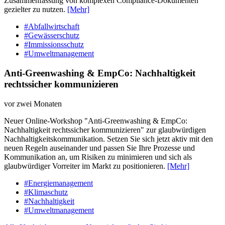
Zusammenfassung von komplexen Compliance-Dokumenten
gezielter zu nutzen.
[Mehr]
#Abfallwirtschaft
#Gewässerschutz
#Immissionsschutz
#Umweltmanagement
Anti-Greenwashing & EmpCo: Nachhaltigkeit
rechtssicher kommunizieren
vor zwei Monaten
Neuer Online-Workshop "Anti-Greenwashing & EmpCo:
Nachhaltigkeit rechtssicher kommunizieren" zur glaubwürdigen
Nachhaltigkeitskommunikation. Setzen Sie sich jetzt aktiv mit den
neuen Regeln auseinander und passen Sie Ihre Prozesse und
Kommunikation an, um Risiken zu minimieren und sich als
glaubwürdiger Vorreiter im Markt zu positionieren.
[Mehr]
#Energiemanagement
#Klimaschutz
#Nachhaltigkeit
#Umweltmanagement