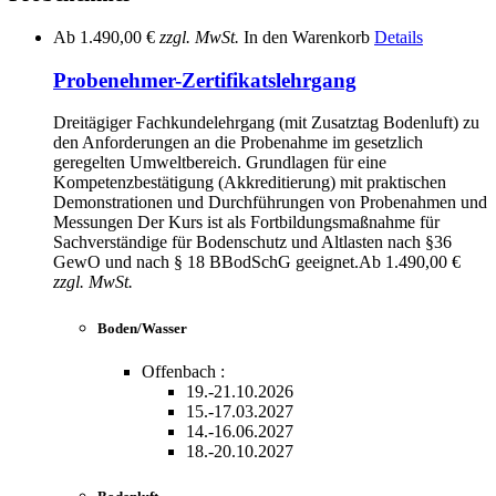
Ab
1.490,00 €
zzgl. MwSt.
In den Warenkorb
Details
Probenehmer-Zertifikatslehrgang
Dreitägiger Fachkundelehrgang (mit Zusatztag Bodenluft) zu
den Anforderungen an die Probenahme im gesetzlich
geregelten Umweltbereich. Grundlagen für eine
Kompetenzbestätigung (Akkreditierung) mit praktischen
Demonstrationen und Durchführungen von Probenahmen und
Messungen Der Kurs ist als Fortbildungsmaßnahme für
Sachverständige für Bodenschutz und Altlasten nach §36
GewO und nach § 18 BBodSchG geeignet.
Ab
1.490,00 €
zzgl. MwSt.
Boden/Wasser
Offenbach :
19.-21.10.2026
15.-17.03.2027
14.-16.06.2027
18.-20.10.2027