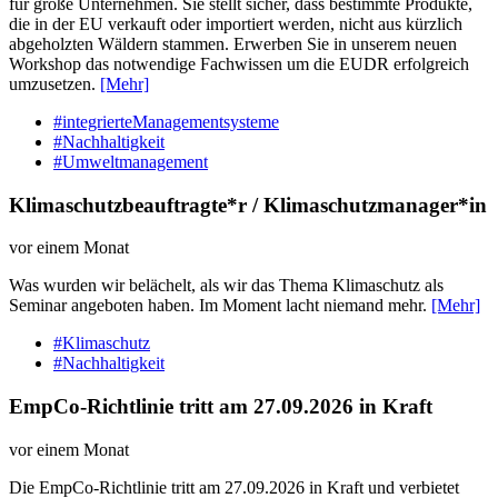
für große Unternehmen. Sie stellt sicher, dass bestimmte Produkte,
die in der EU verkauft oder importiert werden, nicht aus kürzlich
abgeholzten Wäldern stammen. Erwerben Sie in unserem neuen
Workshop das notwendige Fachwissen um die EUDR erfolgreich
umzusetzen.
[Mehr]
#integrierteManagementsysteme
#Nachhaltigkeit
#Umweltmanagement
Klimaschutzbeauftragte*r / Klimaschutzmanager*in
vor einem Monat
Was wurden wir belächelt, als wir das Thema Klimaschutz als
Seminar angeboten haben. Im Moment lacht niemand mehr.
[Mehr]
#Klimaschutz
#Nachhaltigkeit
EmpCo-Richtlinie tritt am 27.09.2026 in Kraft
vor einem Monat
Die EmpCo-Richtlinie tritt am 27.09.2026 in Kraft und verbietet