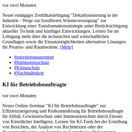
vor zwei Monaten
Neuer eintägiger Zertifikatslehrgang "Dekarbonisierung in der
Industrie - Wege zur fossilfreien Wärmeversorgung" zur
Entwicklung einer Transformationsstrategie unter Berücksichtigung
aktueller Technik und künftiger Entwicklungen. Lernen Sie im
Lehrgang mehr über die technischen und wirtschaftlichen
Grundlagen sowie die Einsatzmöglichkeiten alternativer Lösungen
für Prozess- und Raumwärme.
[Mehr]
#energiemanagement
#Immissionsschutz
#Klimaschutz
#Nachhaltigkeit
KI für Betriebsbeauftragte
vor zwei Monaten
Neues Online-Seminar "KI für Betriebsbeauftragte" zur
Effizienzsteigerung und Risikominderung für Betriebsbeauftragte
für Abfall, Gewässerschutz oder Immissionsschutz durch Einsatz
von Künstlicher Intelligenz. Lernen Sie KI-Tools bei der Erstellung
von Berichten, der Analyse von Rechtstexten oder der