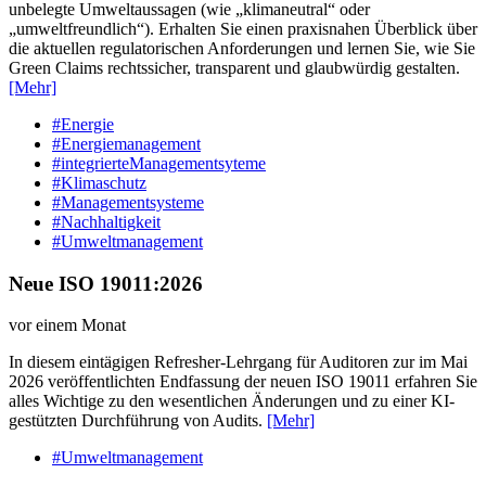
unbelegte Umweltaussagen (wie „klimaneutral“ oder
„umweltfreundlich“). Erhalten Sie einen praxisnahen Überblick über
die aktuellen regulatorischen Anforderungen und lernen Sie, wie Sie
Green Claims rechtssicher, transparent und glaubwürdig gestalten.
[Mehr]
#Energie
#Energiemanagement
#integrierteManagementsyteme
#Klimaschutz
#Managementsysteme
#Nachhaltigkeit
#Umweltmanagement
Neue ISO 19011:2026
vor einem Monat
In diesem eintägigen Refresher-Lehrgang für Auditoren zur im Mai
2026 veröffentlichten Endfassung der neuen ISO 19011 erfahren Sie
alles Wichtige zu den wesentlichen Änderungen und zu einer KI-
gestützten Durchführung von Audits.
[Mehr]
#Umweltmanagement