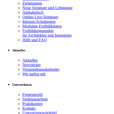
Zielgruppen
Neue Seminare und Lehrgänge
Alphabetisch
Online-Live-Seminare
Inhouse-Schulungen
Modulare Fortbildungen
Fortbildungspunkte
für Architekten und Ingenieure
Hilfe und FAQ
Aktuelles
Aktuelles
Newsticker
Veranstaltungskalender
Wir laufen mit
Unternehmen
Firmenprofil
Stellenangebote
Praktikanten
Kontakt
Unternehmensleitbild