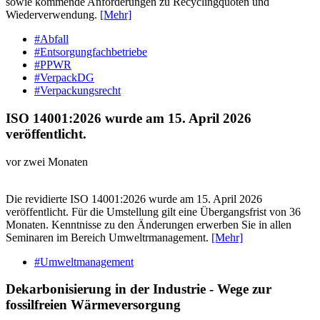
sowie kommende Anforderungen zu Recyclingquoten und
Wiederverwendung.
[Mehr]
#Abfall
#Entsorgungfachbetriebe
#PPWR
#VerpackDG
#Verpackungsrecht
ISO 14001:2026 wurde am 15. April 2026
veröffentlicht.
vor zwei Monaten
Die revidierte ISO 14001:2026 wurde am 15. April 2026
veröffentlicht. Für die Umstellung gilt eine Übergangsfrist von 36
Monaten. Kenntnisse zu den Änderungen erwerben Sie in allen
Seminaren im Bereich Umweltrmanagement.
[Mehr]
#Umweltmanagement
Dekarbonisierung in der Industrie - Wege zur
fossilfreien Wärmeversorgung