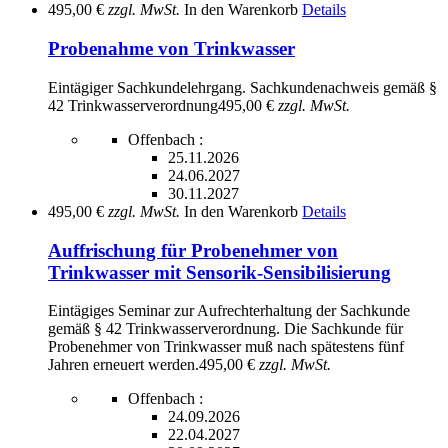
495,00 €
zzgl. MwSt.
In den Warenkorb
Details
Probenahme von Trinkwasser
Eintägiger Sachkundelehrgang. Sachkundenachweis gemäß §
42 Trinkwasserverordnung
495,00 €
zzgl. MwSt.
Offenbach :
25.11.2026
24.06.2027
30.11.2027
495,00 €
zzgl. MwSt.
In den Warenkorb
Details
Auffrischung für Probenehmer von
Trinkwasser mit Sensorik-Sensibilisierung
Eintägiges Seminar zur Aufrechterhaltung der Sachkunde
gemäß § 42 Trinkwasserverordnung. Die Sachkunde für
Probenehmer von Trinkwasser muß nach spätestens fünf
Jahren erneuert werden.
495,00 €
zzgl. MwSt.
Offenbach :
24.09.2026
22.04.2027