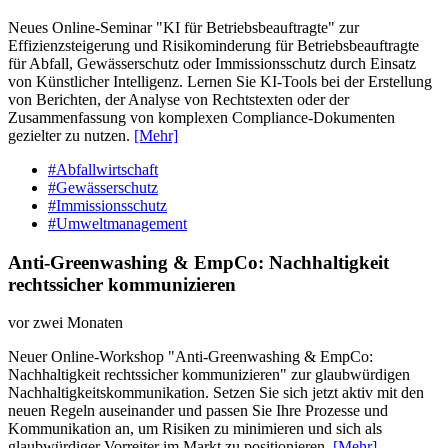
Neues Online-Seminar "KI für Betriebsbeauftragte" zur
Effizienzsteigerung und Risikominderung für Betriebsbeauftragte
für Abfall, Gewässerschutz oder Immissionsschutz durch Einsatz
von Künstlicher Intelligenz. Lernen Sie KI-Tools bei der Erstellung
von Berichten, der Analyse von Rechtstexten oder der
Zusammenfassung von komplexen Compliance-Dokumenten
gezielter zu nutzen.
[Mehr]
#Abfallwirtschaft
#Gewässerschutz
#Immissionsschutz
#Umweltmanagement
Anti-Greenwashing & EmpCo: Nachhaltigkeit
rechtssicher kommunizieren
vor zwei Monaten
Neuer Online-Workshop "Anti-Greenwashing & EmpCo:
Nachhaltigkeit rechtssicher kommunizieren" zur glaubwürdigen
Nachhaltigkeitskommunikation. Setzen Sie sich jetzt aktiv mit den
neuen Regeln auseinander und passen Sie Ihre Prozesse und
Kommunikation an, um Risiken zu minimieren und sich als
glaubwürdiger Vorreiter im Markt zu positionieren.
[Mehr]