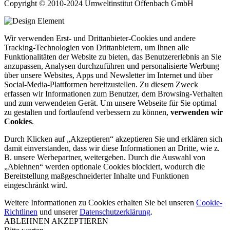
Copyright © 2010-2024 Umweltinstitut Offenbach GmbH
Wir verwenden Erst- und Drittanbieter-Cookies und andere
Tracking-Technologien von Drittanbietern, um Ihnen alle
Funktionalitäten der Website zu bieten, das Benutzererlebnis an Sie
anzupassen, Analysen durchzuführen und personalisierte Werbung
über unsere Websites, Apps und Newsletter im Internet und über
Social-Media-Plattformen bereitzustellen. Zu diesem Zweck
erfassen wir Informationen zum Benutzer, dem Browsing-Verhalten
und zum verwendeten Gerät. Um unsere Webseite für Sie optimal
zu gestalten und fortlaufend verbessern zu können,
verwenden wir
Cookies
.
Durch Klicken auf „Akzeptieren“ akzeptieren Sie und erklären sich
damit einverstanden, dass wir diese Informationen an Dritte, wie z.
B. unsere Werbepartner, weitergeben. Durch die Auswahl von
„Ablehnen“ werden optionale Cookies blockiert, wodurch die
Bereitstellung maßgeschneiderter Inhalte und Funktionen
eingeschränkt wird.
Weitere Informationen zu Cookies erhalten Sie bei unseren
Cookie-
Richtlinen
und unserer
Datenschutzerklärung
.
ABLEHNEN
AKZEPTIEREN