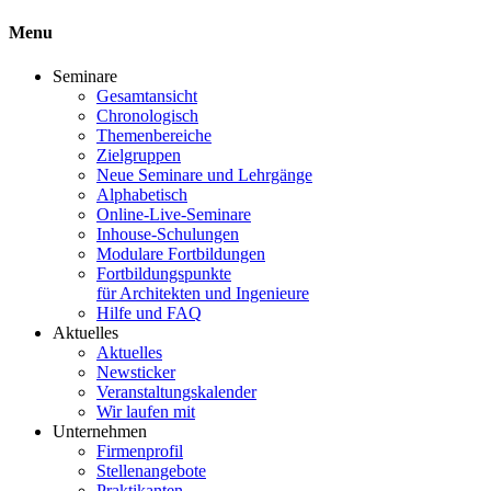
Menu
Seminare
Gesamtansicht
Chronologisch
Themenbereiche
Zielgruppen
Neue Seminare und Lehrgänge
Alphabetisch
Online-Live-Seminare
Inhouse-Schulungen
Modulare Fortbildungen
Fortbildungspunkte
für Architekten und Ingenieure
Hilfe und FAQ
Aktuelles
Aktuelles
Newsticker
Veranstaltungskalender
Wir laufen mit
Unternehmen
Firmenprofil
Stellenangebote
Praktikanten