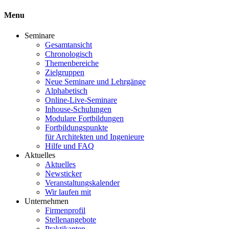
Menu
Seminare
Gesamtansicht
Chronologisch
Themenbereiche
Zielgruppen
Neue Seminare und Lehrgänge
Alphabetisch
Online-Live-Seminare
Inhouse-Schulungen
Modulare Fortbildungen
Fortbildungspunkte
für Architekten und Ingenieure
Hilfe und FAQ
Aktuelles
Aktuelles
Newsticker
Veranstaltungskalender
Wir laufen mit
Unternehmen
Firmenprofil
Stellenangebote
Praktikanten