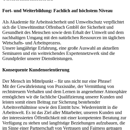
Fort- und Weiterbildung: Fachlich auf höchstem Niveau
Als Akademie für Arbeitssicherheit und Umweltschutz verpflichtet
sich die Umweltinstitut Offenbach GmbH der Sicherheit und
Gesundheit des Menschen sowie dem Erhalt der Umwelt und dem
nachhaltigen Umgang mit den natürlichen Ressourcen im täglichen
Wirtschafts- und Arbeitsprozess.
Unsere langjährige Erfahrung, eine große Auswahl an aktuellen
Seminaren und ein weitreichendes Expertennetzwerk sind die
Grundpfeiler unserer Dienstleistungen.
Konsequente Kundenorientierung
Der Mensch im Mittelpunkt – für uns nicht nur eine Phrase!
Mit der Gewährleistung von Praxisnähe, der Vermittlung von
rechtstreuem Verhalten und dem Lernen in angenehmer Atmosphäre
ermöglichen wir die fachliche Qualifizierung unserer Kunden und
leisten somit einen Beitrag zur Sicherung bestehender
Arbeitsverhältnisse sowie den Eintritt bzw. Wiedereintritt in die
Arbeitswelt. Es ist das Ziel aller Mitarbeiter, unseren Kunden und
der interessierten Öffentlichkeit mit einer kompetenten Beratung zur
Verfügung zu stehen und langfristige Beziehungen aufzubauen, die
im Sinne einer Partnerschaft von Vertrauen und Fairness getragen