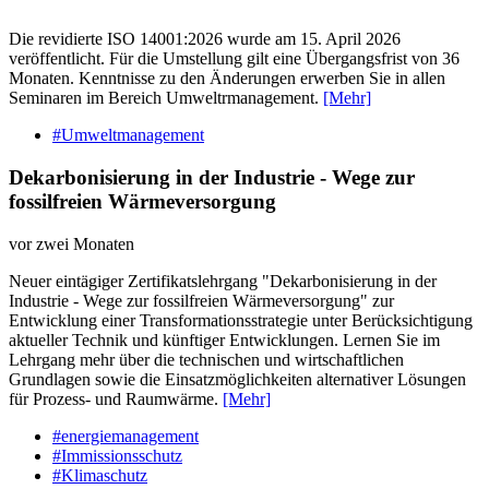
Die revidierte ISO 14001:2026 wurde am 15. April 2026
veröffentlicht. Für die Umstellung gilt eine Übergangsfrist von 36
Monaten. Kenntnisse zu den Änderungen erwerben Sie in allen
Seminaren im Bereich Umweltrmanagement.
[Mehr]
#Umweltmanagement
Dekarbonisierung in der Industrie - Wege zur
fossilfreien Wärmeversorgung
vor zwei Monaten
Neuer eintägiger Zertifikatslehrgang "Dekarbonisierung in der
Industrie - Wege zur fossilfreien Wärmeversorgung" zur
Entwicklung einer Transformationsstrategie unter Berücksichtigung
aktueller Technik und künftiger Entwicklungen. Lernen Sie im
Lehrgang mehr über die technischen und wirtschaftlichen
Grundlagen sowie die Einsatzmöglichkeiten alternativer Lösungen
für Prozess- und Raumwärme.
[Mehr]
#energiemanagement
#Immissionsschutz
#Klimaschutz