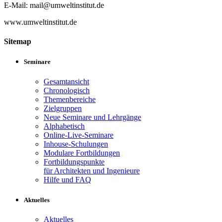
E-Mail: mail@umweltinstitut.de
www.umweltinstitut.de
Sitemap
Seminare
Gesamtansicht
Chronologisch
Themenbereiche
Zielgruppen
Neue Seminare und Lehrgänge
Alphabetisch
Online-Live-Seminare
Inhouse-Schulungen
Modulare Fortbildungen
Fortbildungspunkte
für Architekten und Ingenieure
Hilfe und FAQ
Aktuelles
Aktuelles