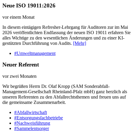
Neue ISO 19011:2026
vor einem Monat
In diesem eintägigen Refresher-Lehrgang für Auditoren zur im Mai
2026 veröffentlichten Endfassung der neuen ISO 19011 erfahren Sie
alles Wichtige zu den wesentlichen Änderungen und zu einer KI-
gestützten Durchführung von Audits.
[Mehr]
#Umweltmanagement
Neuer Referent
vor zwei Monaten
Wir begrüßen Herrn Dr. Olaf Kropp (SAM Sonderabfall-
Management-Gesellschaft Rheinland-Pfalz mbH) ganz herzlich als
unseren Referenten zu den Abfallrechtsthemen und freuen uns auf
die gemeinsame Zusammenarbeit.
#Abfallwirtschaft
#Entsorgungsfachbetriebe
#Nachweisführung
#Sammelentsorger