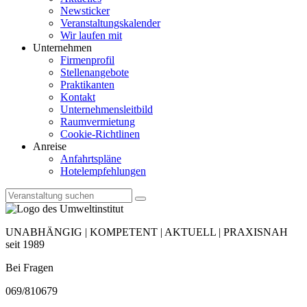
Newsticker
Veranstaltungskalender
Wir laufen mit
Unternehmen
Firmenprofil
Stellenangebote
Praktikanten
Kontakt
Unternehmensleitbild
Raumvermietung
Cookie-Richtlinen
Anreise
Anfahrtspläne
Hotelempfehlungen
UNABHÄNGIG | KOMPETENT | AKTUELL | PRAXISNAH
seit 1989
Bei Fragen
069/810679