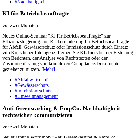
#Nachhaltigkeit
KI für Betriebsbeauftragte
vor zwei Monaten
Neues Online-Seminar "KI für Betriebsbeauftragte" zur
Effizienzsteigerung und Risikominderung für Betriebsbeauftragte
für Abfall, Gewässerschutz oder Immissionsschutz durch Einsatz
von Künstlicher Intelligenz. Lernen Sie KI-Tools bei der Erstellung
von Berichten, der Analyse von Rechtstexten oder der
Zusammenfassung von komplexen Compliance-Dokumenten
gezielter zu nutzen.
[Mehr]
#Abfallwirtschaft
#Gewässerschutz
#Immissionsschutz
#Umweltmanagement
Anti-Greenwashing & EmpCo: Nachhaltigkeit
rechtssicher kommunizieren
vor zwei Monaten
Neuer Online-Workshop "Anti-Greenwashing & EmpCo: