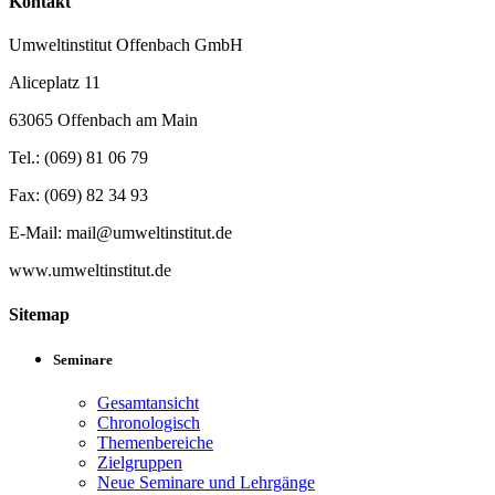
Kontakt
Umweltinstitut Offenbach GmbH
Aliceplatz 11
63065 Offenbach am Main
Tel.: (069) 81 06 79
Fax: (069) 82 34 93
E-Mail: mail@umweltinstitut.de
www.umweltinstitut.de
Sitemap
Seminare
Gesamtansicht
Chronologisch
Themenbereiche
Zielgruppen
Neue Seminare und Lehrgänge