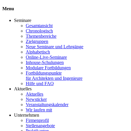
Menu
Seminare
Gesamtansicht
Chronologisch
Themenbereiche
Zielgruppen
Neue Seminare und Lehrgänge
Alphabetisch
Online-Live-Seminare
Inhouse-Schulungen
Modulare Fortbildungen
Fortbildungspunkte
für Architekten und Ingenieure
Hilfe und FAQ
Aktuelles
Aktuelles
Newsticker
Veranstaltungskalender
Wir laufen mit
Unternehmen
Firmenprofil
Stellenangebote
Praktikanten