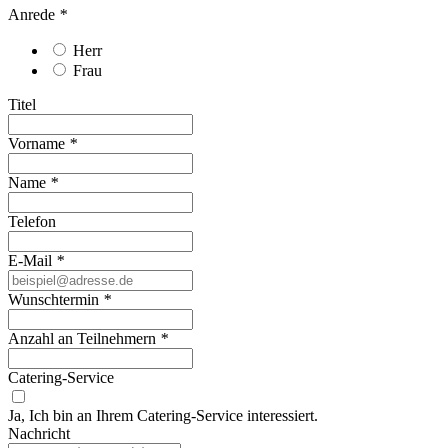
Anrede
*
Herr
Frau
Titel
Vorname
*
Name
*
Telefon
E-Mail
*
Wunschtermin
*
Anzahl an Teilnehmern
*
Catering-Service
Ja, Ich bin an Ihrem Catering-Service interessiert.
Nachricht