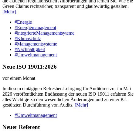
die aktuellen regulatorischen Anforderungen und lernen Sie, wie Sie
Green Claims rechtssicher, transparent und glaubwürdig gestalten.
[Mehr]
#Energie
#Energiemanagement
#integrierteManagementsyteme
#Klimaschutz
#Managementsysteme
#Nachhaltigkeit
#Umweltmanagement
Neue ISO 19011:2026
vor einem Monat
In diesem eintägigen Refresher-Lehrgang für Auditoren zur im Mai
2026 veröffentlichten Endfassung der neuen ISO 19011 erfahren Sie
alles Wichtige zu den wesentlichen Änderungen und zu einer KI-
gestützten Durchführung von Audits.
[Mehr]
#Umweltmanagement
Neuer Referent