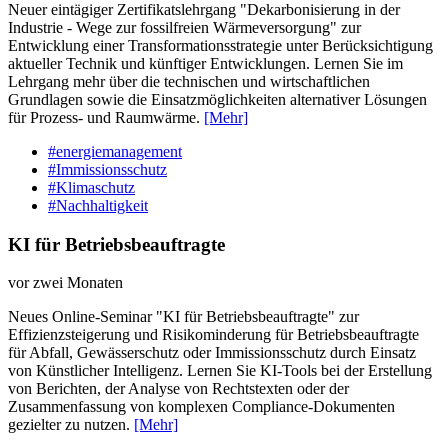
Neuer eintägiger Zertifikatslehrgang "Dekarbonisierung in der
Industrie - Wege zur fossilfreien Wärmeversorgung" zur
Entwicklung einer Transformationsstrategie unter Berücksichtigung
aktueller Technik und künftiger Entwicklungen. Lernen Sie im
Lehrgang mehr über die technischen und wirtschaftlichen
Grundlagen sowie die Einsatzmöglichkeiten alternativer Lösungen
für Prozess- und Raumwärme.
[Mehr]
#energiemanagement
#Immissionsschutz
#Klimaschutz
#Nachhaltigkeit
KI für Betriebsbeauftragte
vor zwei Monaten
Neues Online-Seminar "KI für Betriebsbeauftragte" zur
Effizienzsteigerung und Risikominderung für Betriebsbeauftragte
für Abfall, Gewässerschutz oder Immissionsschutz durch Einsatz
von Künstlicher Intelligenz. Lernen Sie KI-Tools bei der Erstellung
von Berichten, der Analyse von Rechtstexten oder der
Zusammenfassung von komplexen Compliance-Dokumenten
gezielter zu nutzen.
[Mehr]