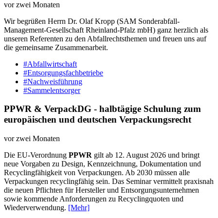
vor zwei Monaten
Wir begrüßen Herrn Dr. Olaf Kropp (SAM Sonderabfall-
Management-Gesellschaft Rheinland-Pfalz mbH) ganz herzlich als
unseren Referenten zu den Abfallrechtsthemen und freuen uns auf
die gemeinsame Zusammenarbeit.
#Abfallwirtschaft
#Entsorgungsfachbetriebe
#Nachweisführung
#Sammelentsorger
PPWR & VerpackDG - halbtägige Schulung zum
europäischen und deutschen Verpackungsrecht
vor zwei Monaten
Die EU-Verordnung
PPWR
gilt ab 12. August 2026 und bringt
neue Vorgaben zu Design, Kennzeichnung, Dokumentation und
Recyclingfähigkeit von Verpackungen. Ab 2030 müssen alle
Verpackungen recyclingfähig sein. Das Seminar vermittelt praxisnah
die neuen Pflichten für Hersteller und Entsorgungsunternehmen
sowie kommende Anforderungen zu Recyclingquoten und
Wiederverwendung.
[Mehr]