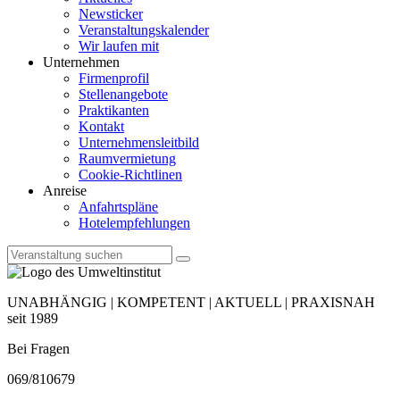
Newsticker
Veranstaltungskalender
Wir laufen mit
Unternehmen
Firmenprofil
Stellenangebote
Praktikanten
Kontakt
Unternehmensleitbild
Raumvermietung
Cookie-Richtlinen
Anreise
Anfahrtspläne
Hotelempfehlungen
UNABHÄNGIG | KOMPETENT | AKTUELL | PRAXISNAH
seit 1989
Bei Fragen
069/810679