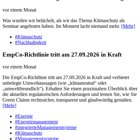
vor einem Monat
Was wurden wir belächelt, als wir das Thema Klimaschutz als
Seminar angeboten haben. Im Moment lacht niemand mehr.
[Mehr]
#Klimaschutz
#Nachhaltigkeit
EmpCo-Richtlinie tritt am 27.09.2026 in Kraft
vor einem Monat
Die EmpCo-Richtlinie tritt am 27.09.2026 in Kraft und verbietet
unbelegte Umweltaussagen (wie „klimaneutral“ oder
„umweltfreundlich“). Erhalten Sie einen praxisnahen Überblick über
die aktuellen regulatorischen Anforderungen und lernen Sie, wie Sie
Green Claims rechtssicher, transparent und glaubwürdig gestalten.
[Mehr]
#Energie
#Energiemanagement
#integrierteManagementsyteme
#Klimaschutz
#Managementsysteme