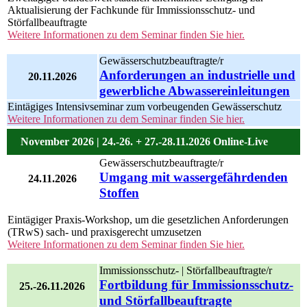
Aktualisierung der Fachkunde für Immissionsschutz- und
Störfallbeauftragte
Weitere Informationen zu dem Seminar finden Sie hier.
Gewässerschutzbeauftragte/r
Anforderungen an industrielle und
20.11.2026
gewerbliche Abwassereinleitungen
Eintägiges Intensivseminar zum vorbeugenden Gewässerschutz
Weitere Informationen zu dem Seminar finden Sie hier.
November 2026 | 24.-26. + 27.-28.11.2026 Online-Live
Gewässerschutzbeauftragte/r
Umgang mit wassergefährdenden
24.11.2026
Stoffen
Eintägiger Praxis-Workshop, um die gesetzlichen Anforderungen
(TRwS) sach- und praxisgerecht umzusetzen
Weitere Informationen zu dem Seminar finden Sie hier.
Immissionsschutz- | Störfallbeauftragte/r
Fortbildung für Immissionsschutz-
25.-26.11.2026
und Störfallbeauftragte