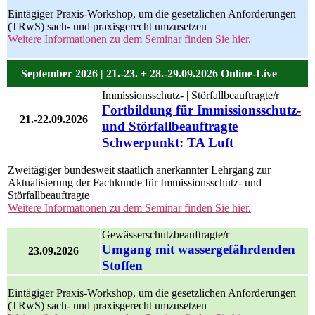
Eintägiger Praxis-Workshop, um die gesetzlichen Anforderungen
(TRwS) sach- und praxisgerecht umzusetzen
Weitere Informationen zu dem Seminar finden Sie hier.
September 2026 | 21.-23. + 28.-29.09.2026 Online-Live
Immissionsschutz- | Störfallbeauftragte/r
Fortbildung für Immissionsschutz-
21.-22.09.2026
und Störfallbeauftragte
Schwerpunkt: TA Luft
Zweitägiger bundesweit staatlich anerkannter Lehrgang zur
Aktualisierung der Fachkunde für Immissionsschutz- und
Störfallbeauftragte
Weitere Informationen zu dem Seminar finden Sie hier.
Gewässerschutzbeauftragte/r
Umgang mit wassergefährdenden
23.09.2026
Stoffen
Eintägiger Praxis-Workshop, um die gesetzlichen Anforderungen
(TRwS) sach- und praxisgerecht umzusetzen