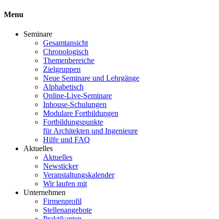
Menu
Seminare
Gesamtansicht
Chronologisch
Themenbereiche
Zielgruppen
Neue Seminare und Lehrgänge
Alphabetisch
Online-Live-Seminare
Inhouse-Schulungen
Modulare Fortbildungen
Fortbildungspunkte
für Architekten und Ingenieure
Hilfe und FAQ
Aktuelles
Aktuelles
Newsticker
Veranstaltungskalender
Wir laufen mit
Unternehmen
Firmenprofil
Stellenangebote
Praktikanten