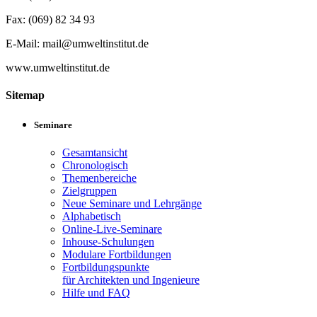
Fax: (069) 82 34 93
E-Mail: mail@umweltinstitut.de
www.umweltinstitut.de
Sitemap
Seminare
Gesamtansicht
Chronologisch
Themenbereiche
Zielgruppen
Neue Seminare und Lehrgänge
Alphabetisch
Online-Live-Seminare
Inhouse-Schulungen
Modulare Fortbildungen
Fortbildungspunkte
für Architekten und Ingenieure
Hilfe und FAQ