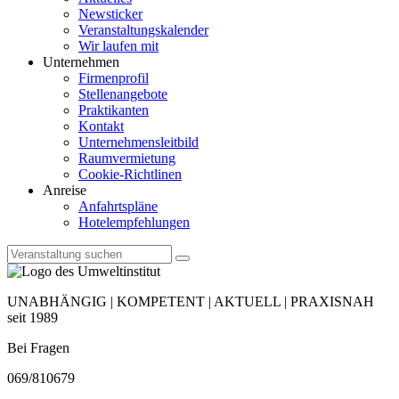
Newsticker
Veranstaltungskalender
Wir laufen mit
Unternehmen
Firmenprofil
Stellenangebote
Praktikanten
Kontakt
Unternehmensleitbild
Raumvermietung
Cookie-Richtlinen
Anreise
Anfahrtspläne
Hotelempfehlungen
UNABHÄNGIG | KOMPETENT | AKTUELL | PRAXISNAH
seit 1989
Bei Fragen
069/810679