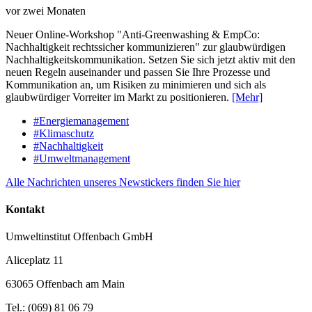
vor zwei Monaten
Neuer Online-Workshop "Anti-Greenwashing & EmpCo:
Nachhaltigkeit rechtssicher kommunizieren" zur glaubwürdigen
Nachhaltigkeitskommunikation. Setzen Sie sich jetzt aktiv mit den
neuen Regeln auseinander und passen Sie Ihre Prozesse und
Kommunikation an, um Risiken zu minimieren und sich als
glaubwürdiger Vorreiter im Markt zu positionieren.
[Mehr]
#Energiemanagement
#Klimaschutz
#Nachhaltigkeit
#Umweltmanagement
Alle Nachrichten unseres Newstickers finden Sie hier
Kontakt
Umweltinstitut Offenbach GmbH
Aliceplatz 11
63065 Offenbach am Main
Tel.: (069) 81 06 79