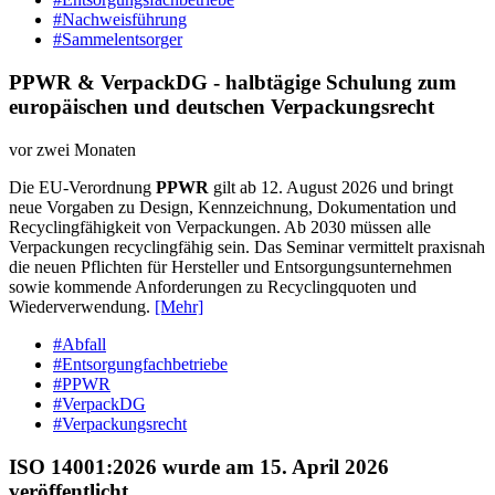
#Nachweisführung
#Sammelentsorger
PPWR & VerpackDG - halbtägige Schulung zum
europäischen und deutschen Verpackungsrecht
vor zwei Monaten
Die EU-Verordnung
PPWR
gilt ab 12. August 2026 und bringt
neue Vorgaben zu Design, Kennzeichnung, Dokumentation und
Recyclingfähigkeit von Verpackungen. Ab 2030 müssen alle
Verpackungen recyclingfähig sein. Das Seminar vermittelt praxisnah
die neuen Pflichten für Hersteller und Entsorgungsunternehmen
sowie kommende Anforderungen zu Recyclingquoten und
Wiederverwendung.
[Mehr]
#Abfall
#Entsorgungfachbetriebe
#PPWR
#VerpackDG
#Verpackungsrecht
ISO 14001:2026 wurde am 15. April 2026
veröffentlicht.