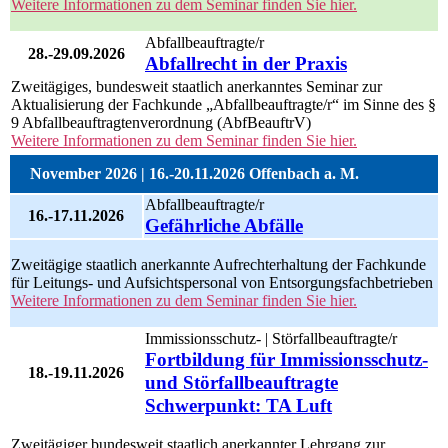
Weitere Informationen zu dem Seminar finden Sie hier.
Abfallbeauftragte/r
28.-29.09.2026
Abfallrecht in der Praxis
Zweitägiges, bundesweit staatlich anerkanntes Seminar zur
Aktualisierung der Fachkunde „Abfallbeauftragte/r“ im Sinne des §
9 Abfallbeauftragtenverordnung (AbfBeauftrV)
Weitere Informationen zu dem Seminar finden Sie hier.
November 2026 | 16.-20.11.2026 Offenbach a. M.
Abfallbeauftragte/r
16.-17.11.2026
Gefährliche Abfälle
Zweitägige staatlich anerkannte Aufrechterhaltung der Fachkunde
für Leitungs- und Aufsichtspersonal von Entsorgungsfachbetrieben
Weitere Informationen zu dem Seminar finden Sie hier.
Immissionsschutz- | Störfallbeauftragte/r
Fortbildung für Immissionsschutz-
18.-19.11.2026
und Störfallbeauftragte
Schwerpunkt: TA Luft
Zweitägiger bundesweit staatlich anerkannter Lehrgang zur