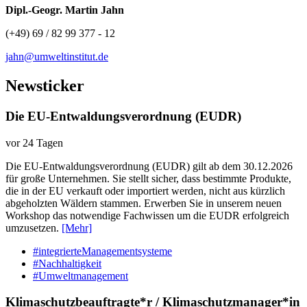
Dipl.-Geogr. Martin Jahn
(+49) 69 / 82 99 377 - 12
jahn@umweltinstitut.de
Newsticker
Die EU-Entwaldungsverordnung (EUDR)
vor 24 Tagen
Die EU-Entwaldungsverordnung (EUDR) gilt ab dem 30.12.2026
für große Unternehmen. Sie stellt sicher, dass bestimmte Produkte,
die in der EU verkauft oder importiert werden, nicht aus kürzlich
abgeholzten Wäldern stammen. Erwerben Sie in unserem neuen
Workshop das notwendige Fachwissen um die EUDR erfolgreich
umzusetzen.
[Mehr]
#integrierteManagementsysteme
#Nachhaltigkeit
#Umweltmanagement
Klimaschutzbeauftragte*r / Klimaschutzmanager*in