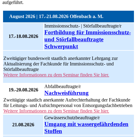
aufgeführt.
August 2026 | 17.-21.08.2026 Offenbach a. M.
Immissionsschutz- | Störfallbeauftragte/r
Fortbildung für Immissionsschutz-
17.-18.08.2026
und Störfallbeauftragte
Schwerpunkt
Zweitägiger bundesweit staatlich anerkannter Lehrgang zur
Aktualisierung der Fachkunde für Immissionsschutz- und
Störfallbeauftragte
Weitere Informationen zu dem Seminar finden Sie hier.
Abfallbeauftragte/r
19.-20.08.2026
Nachweisführung
Zweitägige staatlich anerkannte Aufrechterhaltung der Fachkunde
für Leitungs- und Aufsichtspersonal von Entsorgungsfachbetrieben
Weitere Informationen zu dem Seminar finden Sie hier.
Gewässerschutzbeauftragte/r
Umgang mit wassergefährdenden
21.08.2026
Stoffen