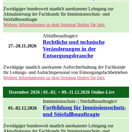
Zweitägiger bundesweit staatlich anerkannter Lehrgang zur
Aktualisierung der Fachkunde für Immissionsschutz- und
Störfallbeauftragte
Weitere Informationen zu dem Seminar finden Sie hier.
Abfallbeauftragte/r
Rechtliche und technische
27.-28.11.2026
Veränderungen in der
Entsorgungsbranche
Zweitägige staatlich anerkannte Aufrechterhaltung der Fachkunde
für Leitungs- und Aufsichtspersonal von Entsorgungsfachbetrieben
Weitere Informationen zu dem Seminar finden Sie hier.
Dezember 2026 | 01.-02. + 09.-11.12.2026 Online-Live
Immissionsschutz- | Störfallbeauftragte/r
Fortbildung für Immissionsschutz-
01.-02.12.2026
und Störfallbeauftragte
Zweitägiger bundesweit staatlich anerkannter Lehrgang zur
Aktualisierung der Fachkunde für Immissionsschutz- und