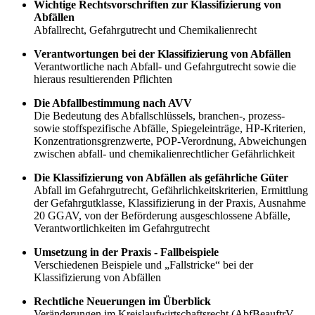
Wichtige Rechtsvorschriften zur Klassifizierung von
Abfällen
Abfallrecht, Gefahrgutrecht und Chemikalienrecht
Verantwortungen bei der Klassifizierung von Abfällen
Verantwortliche nach Abfall- und Gefahrgutrecht sowie die
hieraus resultierenden Pflichten
Die Abfallbestimmung nach AVV
Die Bedeutung des Abfallschlüssels, branchen-, prozess-
sowie stoffspezifische Abfälle, Spiegeleinträge, HP-Kriterien,
Konzentrationsgrenzwerte, POP-Verordnung, Abweichungen
zwischen abfall- und chemikalienrechtlicher Gefährlichkeit
Die Klassifizierung von Abfällen als gefährliche Güter
Abfall im Gefahrgutrecht, Gefährlichkeitskriterien, Ermittlung
der Gefahrgutklasse, Klassifizierung in der Praxis, Ausnahme
20 GGAV, von der Beförderung ausgeschlossene Abfälle,
Verantwortlichkeiten im Gefahrgutrecht
Umsetzung in der Praxis - Fallbeispiele
Verschiedenen Beispiele und „Fallstricke“ bei der
Klassifizierung von Abfällen
Rechtliche Neuerungen im Überblick
Veränderungen im Kreislaufwirtschaftsrecht (AbfBeauftrV,