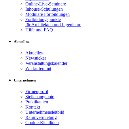
Online-Live-Seminare
Inhouse-Schulungen
Modulare Fortbildungen
Fortbildungspunkte
für Architekten und Ingenieure
Hilfe und FAQ
Aktuelles
Aktuelles
Newsticker
Veranstaltungskalender
Wir laufen mit
Unternehmen
Firmenprofil
Stellenangebote
Praktikanten
Kontakt
Unternehmensleitbild
Raumvermietung
Cookie-Richtlinen