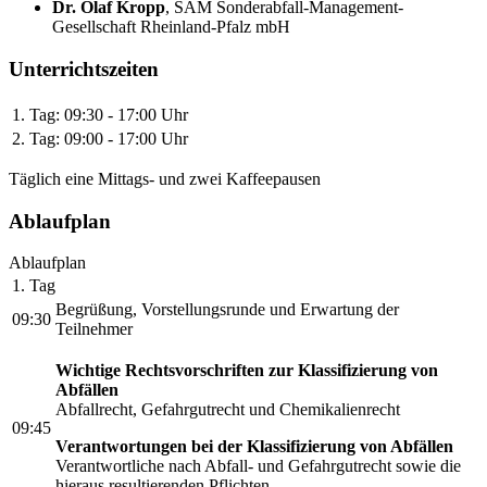
Dr. Olaf Kropp
,
SAM Sonderabfall-Management-
Gesellschaft Rheinland-Pfalz mbH
Unterrichtszeiten
1. Tag:
09:30 - 17:00 Uhr
2. Tag:
09:00 - 17:00 Uhr
Täglich eine Mittags- und zwei Kaffeepausen
Ablaufplan
Ablaufplan
1. Tag
Begrüßung, Vorstellungsrunde und Erwartung der
09:30
Teilnehmer
Wichtige Rechtsvorschriften zur Klassifizierung von
Abfällen
Abfallrecht, Gefahrgutrecht und Chemikalienrecht
09:45
Verantwortungen bei der Klassifizierung von Abfällen
Verantwortliche nach Abfall- und Gefahrgutrecht sowie die
hieraus resultierenden Pflichten.