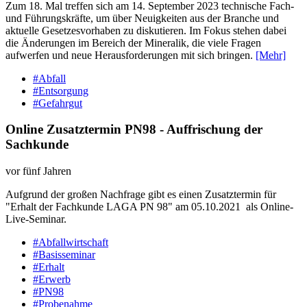
Zum 18. Mal treffen sich am 14. September 2023 technische Fach-
und Führungskräfte, um über Neuigkeiten aus der Branche und
aktuelle Gesetzesvorhaben zu diskutieren. Im Fokus stehen dabei
die Änderungen im Bereich der Mineralik, die viele Fragen
aufwerfen und neue Herausforderungen mit sich bringen.
[Mehr]
#Abfall
#Entsorgung
#Gefahrgut
Online Zusatztermin PN98 - Auffrischung der
Sachkunde
vor fünf Jahren
Aufgrund der großen Nachfrage gibt es einen Zusatztermin für
"Erhalt der Fachkunde LAGA PN 98" am 05.10.2021 als Online-
Live-Seminar.
#Abfallwirtschaft
#Basisseminar
#Erhalt
#Erwerb
#PN98
#Probenahme