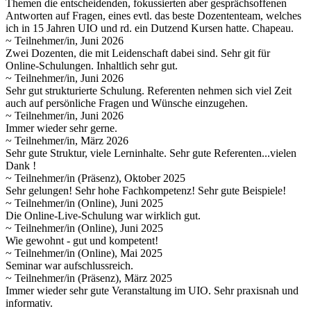
Themen die entscheidenden, fokussierten aber gesprächsoffenen
Antworten auf Fragen, eines evtl. das beste Dozententeam, welches
ich in 15 Jahren UIO und rd. ein Dutzend Kursen hatte. Chapeau.
~ Teilnehmer/in, Juni 2026
Zwei Dozenten, die mit Leidenschaft dabei sind. Sehr git für
Online-Schulungen. Inhaltlich sehr gut.
~ Teilnehmer/in, Juni 2026
Sehr gut strukturierte Schulung. Referenten nehmen sich viel Zeit
auch auf persönliche Fragen und Wünsche einzugehen.
~ Teilnehmer/in, Juni 2026
Immer wieder sehr gerne.
~ Teilnehmer/in, März 2026
Sehr gute Struktur, viele Lerninhalte. Sehr gute Referenten...vielen
Dank !
~ Teilnehmer/in (Präsenz), Oktober 2025
Sehr gelungen! Sehr hohe Fachkompetenz! Sehr gute Beispiele!
~ Teilnehmer/in (Online), Juni 2025
Die Online-Live-Schulung war wirklich gut.
~ Teilnehmer/in (Online), Juni 2025
Wie gewohnt - gut und kompetent!
~ Teilnehmer/in (Online), Mai 2025
Seminar war aufschlussreich.
~ Teilnehmer/in (Präsenz), März 2025
Immer wieder sehr gute Veranstaltung im UIO. Sehr praxisnah und
informativ.