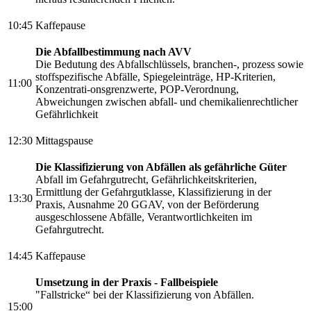
10:45
Kaffepause
Die Abfallbestimmung nach AVV
Die Bedutung des Abfallschlüssels, branchen-, prozess sowie
stoffspezifische Abfälle, Spiegeleinträge, HP-Kriterien,
11:00
Konzentrati-onsgrenzwerte, POP-Verordnung,
Abweichungen zwischen abfall- und chemikalienrechtlicher
Gefährlichkeit
12:30
Mittagspause
Die Klassifizierung von Abfällen als gefährliche Güter
Abfall im Gefahrgutrecht, Gefährlichkeitskriterien,
Ermittlung der Gefahrgutklasse, Klassifizierung in der
13:30
Praxis, Ausnahme 20 GGAV, von der Beförderung
ausgeschlossene Abfälle, Verantwortlichkeiten im
Gefahrgutrecht.
14:45
Kaffepause
Umsetzung in der Praxis - Fallbeispiele
"Fallstricke“ bei der Klassifizierung von Abfällen.
15:00