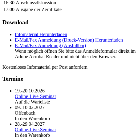
16:30
Abschlussdiskussion
17:00
Ausgabe der Zertifikate
Download
Infomaterial
Herunterladen
E-Mail/Fax Anmeldung (Druck-Version)
Herunterladen
E-Mail/Fax Anmeldung (Ausfüllbar)
Wenn möglich öffnen Sie bitte das Anmeldeformular direkt im
Adobe Acrobat Reader und nicht über den Browser.
Kostenloses Infomaterial per Post anfordern
Termine
19.-20.10.2026
Online-Live-Seminar
Auf die Warteliste
09.-10.02.2027
Offenbach
In den Warenkorb
28.-29.04.2027
Online-Live-Seminar
In den Warenkorb