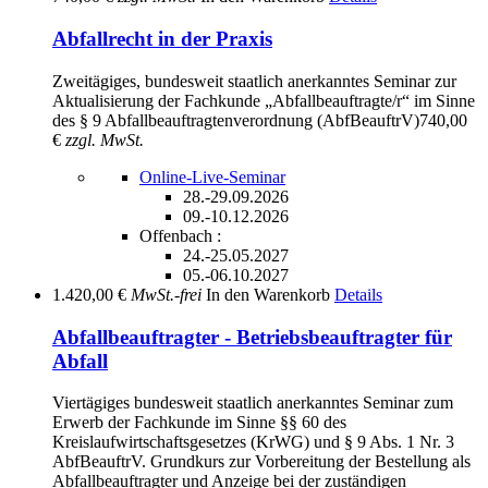
Abfallrecht in der Praxis
Zweitägiges, bundesweit staatlich anerkanntes Seminar zur
Aktualisierung der Fachkunde „Abfallbeauftragte/r“ im Sinne
des § 9 Abfallbeauftragtenverordnung (AbfBeauftrV)
740,00
€
zzgl. MwSt.
Online-Live-Seminar
28.-29.09.2026
09.-10.12.2026
Offenbach :
24.-25.05.2027
05.-06.10.2027
1.420,00 €
MwSt.-frei
In den Warenkorb
Details
Abfallbeauftragter - Betriebsbeauftragter für
Abfall
Viertägiges bundesweit staatlich anerkanntes Seminar zum
Erwerb der Fachkunde im Sinne §§ 60 des
Kreislaufwirtschaftsgesetzes (KrWG) und § 9 Abs. 1 Nr. 3
AbfBeauftrV. Grundkurs zur Vorbereitung der Bestellung als
Abfallbeauftragter und Anzeige bei der zuständigen