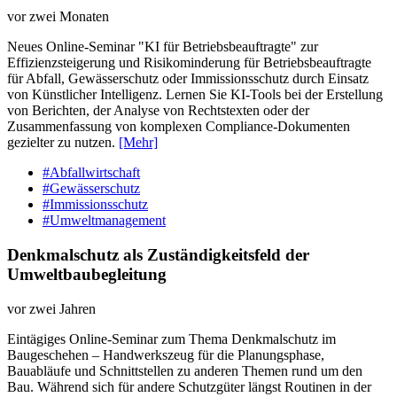
vor zwei Monaten
Neues Online-Seminar "KI für Betriebsbeauftragte" zur
Effizienzsteigerung und Risikominderung für Betriebsbeauftragte
für Abfall, Gewässerschutz oder Immissionsschutz durch Einsatz
von Künstlicher Intelligenz. Lernen Sie KI-Tools bei der Erstellung
von Berichten, der Analyse von Rechtstexten oder der
Zusammenfassung von komplexen Compliance-Dokumenten
gezielter zu nutzen.
[Mehr]
#Abfallwirtschaft
#Gewässerschutz
#Immissionsschutz
#Umweltmanagement
Denkmalschutz als Zuständigkeitsfeld der
Umweltbaubegleitung
vor zwei Jahren
Eintägiges Online-​Seminar zum Thema Denkmalschutz im
Baugeschehen – Handwerkszeug für die Planungsphase,
Bauabläufe und Schnittstellen zu anderen Themen rund um den
Bau. Während sich für andere Schutzgüter längst Routinen in der