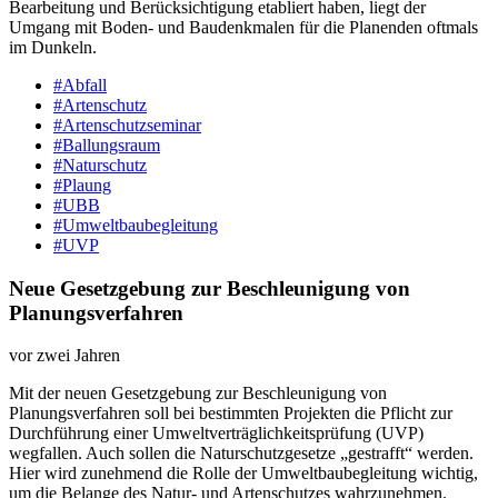
Bearbeitung und Berücksichtigung etabliert haben, liegt der
Umgang mit Boden-​ und Baudenkmalen für die Planenden oftmals
im Dunkeln.
#Abfall
#Artenschutz
#Artenschutzseminar
#Ballungsraum
#Naturschutz
#Plaung
#UBB
#Umweltbaubegleitung
#UVP
Neue Gesetzgebung zur Beschleunigung von
Planungsverfahren
vor zwei Jahren
Mit der neuen Gesetzgebung zur Beschleunigung von
Planungsverfahren soll bei bestimmten Projekten die Pflicht zur
Durchführung einer Umweltverträglichkeitsprüfung (UVP)
wegfallen. Auch sollen die Naturschutzgesetze „gestrafft“ werden.
Hier wird zunehmend die Rolle der Umweltbaubegleitung wichtig,
um die Belange des Natur- und Artenschutzes wahrzunehmen.