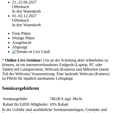
21.-22.06.2027
Offenbach
In den Warenkorb
01.-02.12.2027
Offenbach
In den Warenkorb
Freie Plätze
Wenige Plätze
Ausgebucht
Abgesagt
Läuft
*
Online-Live-Seminar:
Um an der Schulung aktiv teilnehmen zu
können, ist ein internetverbundenes Endgerät (Laptop, PC oder
Tablet) mit Lautsprechern, Webcam (Kamera) und Mikrofon (meist
Teil der Webcam) Voraussetzung. Eine laufende Webcam (Kamera)
ist Pflicht für staatlich anerkannte Lehrgänge.
Seminargebühren
Seminargebühr:
740,00 €
zzgl. MwSt.
Rabatt für EdDE-Mitglieder:
10% Rabatt
In der Gebühr sind ausführliche Seminarunterlagen, Getränke und