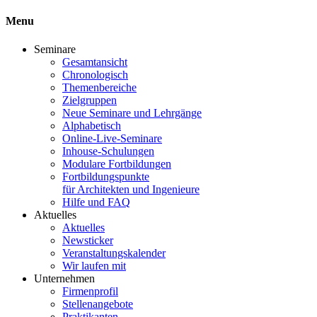
Menu
Seminare
Gesamtansicht
Chronologisch
Themenbereiche
Zielgruppen
Neue Seminare und Lehrgänge
Alphabetisch
Online-Live-Seminare
Inhouse-Schulungen
Modulare Fortbildungen
Fortbildungspunkte
für Architekten und Ingenieure
Hilfe und FAQ
Aktuelles
Aktuelles
Newsticker
Veranstaltungskalender
Wir laufen mit
Unternehmen
Firmenprofil
Stellenangebote
Praktikanten