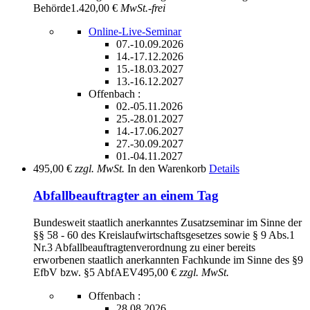
Behörde
1.420,00 €
MwSt.-frei
Online-Live-Seminar
07.-10.09.2026
14.-17.12.2026
15.-18.03.2027
13.-16.12.2027
Offenbach :
02.-05.11.2026
25.-28.01.2027
14.-17.06.2027
27.-30.09.2027
01.-04.11.2027
495,00 €
zzgl. MwSt.
In den Warenkorb
Details
Abfallbeauftragter an einem Tag
Bundesweit staatlich anerkanntes Zusatzseminar im Sinne der
§§ 58 - 60 des Kreislaufwirtschaftsgesetzes sowie § 9 Abs.1
Nr.3 Abfallbeauftragtenverordnung zu einer bereits
erworbenen staatlich anerkannten Fachkunde im Sinne des §9
EfbV bzw. §5 AbfAEV
495,00 €
zzgl. MwSt.
Offenbach :
28.08.2026