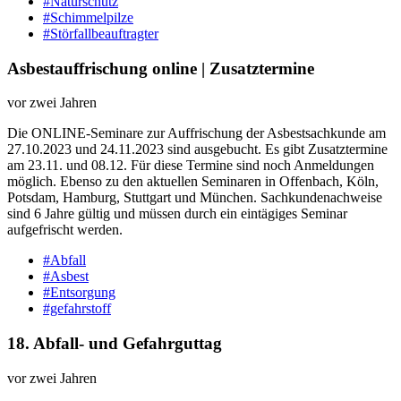
#Naturschutz
#Schimmelpilze
#Störfallbeauftragter
Asbestauffrischung online | Zusatztermine
vor zwei Jahren
Die ONLINE-Seminare zur Auffrischung der Asbestsachkunde am
27.10.2023 und 24.11.2023 sind ausgebucht. Es gibt Zusatztermine
am 23.11. und 08.12. Für diese Termine sind noch Anmeldungen
möglich. Ebenso zu den aktuellen Seminaren in Offenbach, Köln,
Potsdam, Hamburg, Stuttgart und München. Sachkundenachweise
sind 6 Jahre gültig und müssen durch ein eintägiges Seminar
aufgefrischt werden.
#Abfall
#Asbest
#Entsorgung
#gefahrstoff
18. Abfall-​ und Gefahrguttag
vor zwei Jahren