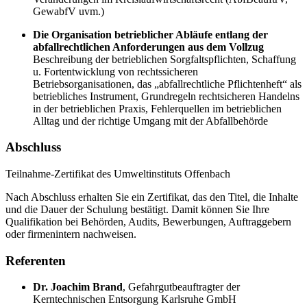
GewabfV uvm.)
Die Organisation betrieblicher Abläufe entlang der
abfallrechtlichen Anforderungen aus dem Vollzug
Beschreibung der betrieblichen Sorgfaltspflichten, Schaffung
u. Fortentwicklung von rechtssicheren
Betriebsorganisationen, das „abfallrechtliche Pflichtenheft“ als
betriebliches Instrument, Grundregeln rechtsicheren Handelns
in der betrieblichen Praxis, Fehlerquellen im betrieblichen
Alltag und der richtige Umgang mit der Abfallbehörde
Abschluss
Teilnahme-Zertifikat des Umweltinstituts Offenbach
Nach Abschluss erhalten Sie ein Zertifikat, das den Titel, die Inhalte
und die Dauer der Schulung bestätigt. Damit können Sie Ihre
Qualifikation bei Behörden, Audits, Bewerbungen, Auftraggebern
oder firmenintern nachweisen.
Referenten
Dr. Joachim Brand
,
Gefahrgutbeauftragter der
Kerntechnischen Entsorgung Karlsruhe GmbH