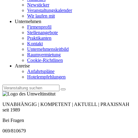
Newsticker
Veranstaltungskalender
Wir laufen mit
Unternehmen
Firmenprofil
Stellenangebote
Praktikanten
Kontakt
Unternehmensleitbild
Raumvermietung
Cookie-Richtlinen
Anreise
Anfahrtspläne
Hotelempfehlungen
UNABHÄNGIG | KOMPETENT | AKTUELL | PRAXISNAH
seit 1989
Bei Fragen
069/810679