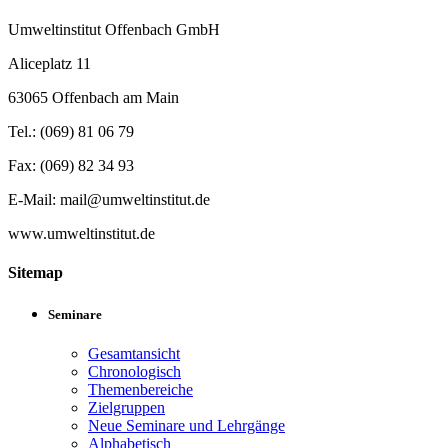
Umweltinstitut Offenbach GmbH
Aliceplatz 11
63065 Offenbach am Main
Tel.: (069) 81 06 79
Fax: (069) 82 34 93
E-Mail: mail@umweltinstitut.de
www.umweltinstitut.de
Sitemap
Seminare
Gesamtansicht
Chronologisch
Themenbereiche
Zielgruppen
Neue Seminare und Lehrgänge
Alphabetisch