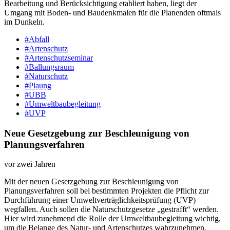
Bearbeitung und Berücksichtigung etabliert haben, liegt der
Umgang mit Boden-​ und Baudenkmalen für die Planenden oftmals
im Dunkeln.
#Abfall
#Artenschutz
#Artenschutzseminar
#Ballungsraum
#Naturschutz
#Plaung
#UBB
#Umweltbaubegleitung
#UVP
Neue Gesetzgebung zur Beschleunigung von
Planungsverfahren
vor zwei Jahren
Mit der neuen Gesetzgebung zur Beschleunigung von
Planungsverfahren soll bei bestimmten Projekten die Pflicht zur
Durchführung einer Umweltverträglichkeitsprüfung (UVP)
wegfallen. Auch sollen die Naturschutzgesetze „gestrafft“ werden.
Hier wird zunehmend die Rolle der Umweltbaubegleitung wichtig,
um die Belange des Natur- und Artenschutzes wahrzunehmen.