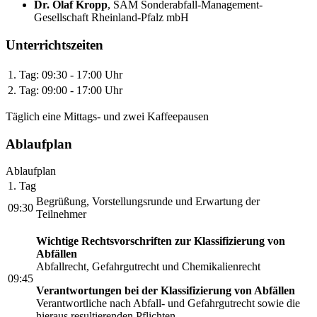
Dr. Olaf Kropp
,
SAM Sonderabfall-Management-
Gesellschaft Rheinland-Pfalz mbH
Unterrichtszeiten
1. Tag:
09:30 - 17:00 Uhr
2. Tag:
09:00 - 17:00 Uhr
Täglich eine Mittags- und zwei Kaffeepausen
Ablaufplan
Ablaufplan
1. Tag
Begrüßung, Vorstellungsrunde und Erwartung der
09:30
Teilnehmer
Wichtige Rechtsvorschriften zur Klassifizierung von
Abfällen
Abfallrecht, Gefahrgutrecht und Chemikalienrecht
09:45
Verantwortungen bei der Klassifizierung von Abfällen
Verantwortliche nach Abfall- und Gefahrgutrecht sowie die
hieraus resultierenden Pflichten.