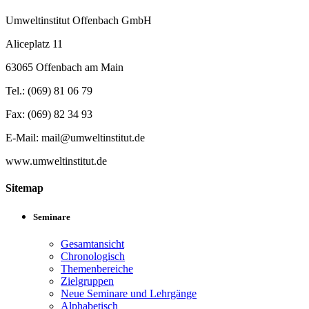
Umweltinstitut Offenbach GmbH
Aliceplatz 11
63065 Offenbach am Main
Tel.: (069) 81 06 79
Fax: (069) 82 34 93
E-Mail: mail@umweltinstitut.de
www.umweltinstitut.de
Sitemap
Seminare
Gesamtansicht
Chronologisch
Themenbereiche
Zielgruppen
Neue Seminare und Lehrgänge
Alphabetisch