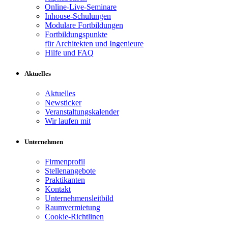
Online-Live-Seminare
Inhouse-Schulungen
Modulare Fortbildungen
Fortbildungspunkte
für Architekten und Ingenieure
Hilfe und FAQ
Aktuelles
Aktuelles
Newsticker
Veranstaltungskalender
Wir laufen mit
Unternehmen
Firmenprofil
Stellenangebote
Praktikanten
Kontakt
Unternehmensleitbild
Raumvermietung
Cookie-Richtlinen