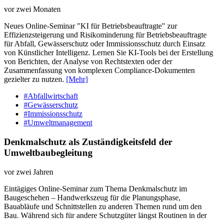
vor zwei Monaten
Neues Online-Seminar "KI für Betriebsbeauftragte" zur
Effizienzsteigerung und Risikominderung für Betriebsbeauftragte
für Abfall, Gewässerschutz oder Immissionsschutz durch Einsatz
von Künstlicher Intelligenz. Lernen Sie KI-Tools bei der Erstellung
von Berichten, der Analyse von Rechtstexten oder der
Zusammenfassung von komplexen Compliance-Dokumenten
gezielter zu nutzen.
[Mehr]
#Abfallwirtschaft
#Gewässerschutz
#Immissionsschutz
#Umweltmanagement
Denkmalschutz als Zuständigkeitsfeld der
Umweltbaubegleitung
vor zwei Jahren
Eintägiges Online-​Seminar zum Thema Denkmalschutz im
Baugeschehen – Handwerkszeug für die Planungsphase,
Bauabläufe und Schnittstellen zu anderen Themen rund um den
Bau. Während sich für andere Schutzgüter längst Routinen in der