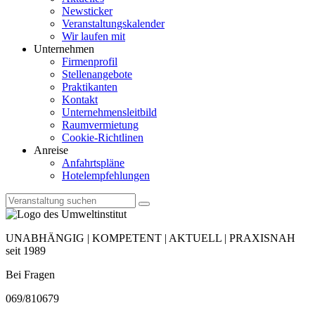
Newsticker
Veranstaltungskalender
Wir laufen mit
Unternehmen
Firmenprofil
Stellenangebote
Praktikanten
Kontakt
Unternehmensleitbild
Raumvermietung
Cookie-Richtlinen
Anreise
Anfahrtspläne
Hotelempfehlungen
UNABHÄNGIG | KOMPETENT | AKTUELL | PRAXISNAH
seit 1989
Bei Fragen
069/810679