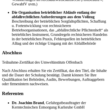
GewabfV uvm.)
Die Organisation betrieblicher Abläufe entlang der
abfallrechtlichen Anforderungen aus dem Vollzug
Beschreibung der betrieblichen Sorgfaltspflichten, Schaffung
u. Fortentwicklung von rechtssicheren
Betriebsorganisationen, das „abfallrechtliche Pflichtenheft“ als
betriebliches Instrument, Grundregeln rechtsicheren Handelns
in der betrieblichen Praxis, Fehlerquellen im betrieblichen
Alltag und der richtige Umgang mit der Abfallbehörde
Abschluss
Teilnahme-Zertifikat des Umweltinstituts Offenbach
Nach Abschluss erhalten Sie ein Zertifikat, das den Titel, die Inhalte
und die Dauer der Schulung bestätigt. Damit können Sie Ihre
Qualifikation bei Behörden, Audits, Bewerbungen, Auftraggebern
oder firmenintern nachweisen.
Referenten
Dr. Joachim Brand
,
Gefahrgutbeauftragter der
Kerntechnischen Entsorgung Karlsruhe GmbH