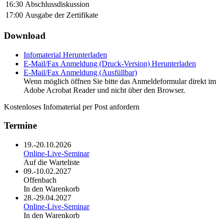
16:30
Abschlussdiskussion
17:00
Ausgabe der Zertifikate
Download
Infomaterial
Herunterladen
E-Mail/Fax Anmeldung (Druck-Version)
Herunterladen
E-Mail/Fax Anmeldung (Ausfüllbar)
Wenn möglich öffnen Sie bitte das Anmeldeformular direkt im
Adobe Acrobat Reader und nicht über den Browser.
Kostenloses Infomaterial per Post anfordern
Termine
19.-20.10.2026
Online-Live-Seminar
Auf die Warteliste
09.-10.02.2027
Offenbach
In den Warenkorb
28.-29.04.2027
Online-Live-Seminar
In den Warenkorb