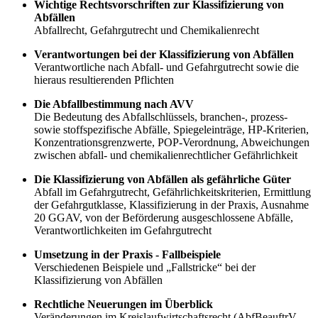
Wichtige Rechtsvorschriften zur Klassifizierung von
Abfällen
Abfallrecht, Gefahrgutrecht und Chemikalienrecht
Verantwortungen bei der Klassifizierung von Abfällen
Verantwortliche nach Abfall- und Gefahrgutrecht sowie die
hieraus resultierenden Pflichten
Die Abfallbestimmung nach AVV
Die Bedeutung des Abfallschlüssels, branchen-, prozess-
sowie stoffspezifische Abfälle, Spiegeleinträge, HP-Kriterien,
Konzentrationsgrenzwerte, POP-Verordnung, Abweichungen
zwischen abfall- und chemikalienrechtlicher Gefährlichkeit
Die Klassifizierung von Abfällen als gefährliche Güter
Abfall im Gefahrgutrecht, Gefährlichkeitskriterien, Ermittlung
der Gefahrgutklasse, Klassifizierung in der Praxis, Ausnahme
20 GGAV, von der Beförderung ausgeschlossene Abfälle,
Verantwortlichkeiten im Gefahrgutrecht
Umsetzung in der Praxis - Fallbeispiele
Verschiedenen Beispiele und „Fallstricke“ bei der
Klassifizierung von Abfällen
Rechtliche Neuerungen im Überblick
Veränderungen im Kreislaufwirtschaftsrecht (AbfBeauftrV,