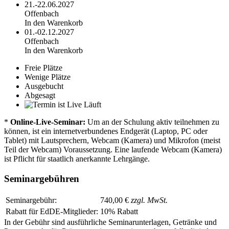
21.-22.06.2027
Offenbach
In den Warenkorb
01.-02.12.2027
Offenbach
In den Warenkorb
Freie Plätze
Wenige Plätze
Ausgebucht
Abgesagt
Läuft
*
Online-Live-Seminar:
Um an der Schulung aktiv teilnehmen zu
können, ist ein internetverbundenes Endgerät (Laptop, PC oder
Tablet) mit Lautsprechern, Webcam (Kamera) und Mikrofon (meist
Teil der Webcam) Voraussetzung. Eine laufende Webcam (Kamera)
ist Pflicht für staatlich anerkannte Lehrgänge.
Seminargebühren
Seminargebühr:
740,00 €
zzgl. MwSt.
Rabatt für EdDE-Mitglieder:
10% Rabatt
In der Gebühr sind ausführliche Seminarunterlagen, Getränke und