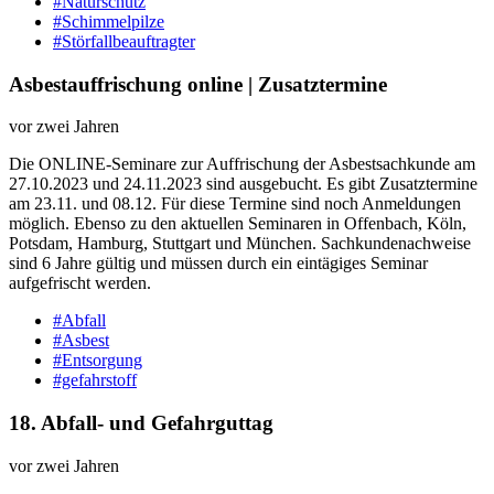
#Naturschutz
#Schimmelpilze
#Störfallbeauftragter
Asbestauffrischung online | Zusatztermine
vor zwei Jahren
Die ONLINE-Seminare zur Auffrischung der Asbestsachkunde am
27.10.2023 und 24.11.2023 sind ausgebucht. Es gibt Zusatztermine
am 23.11. und 08.12. Für diese Termine sind noch Anmeldungen
möglich. Ebenso zu den aktuellen Seminaren in Offenbach, Köln,
Potsdam, Hamburg, Stuttgart und München. Sachkundenachweise
sind 6 Jahre gültig und müssen durch ein eintägiges Seminar
aufgefrischt werden.
#Abfall
#Asbest
#Entsorgung
#gefahrstoff
18. Abfall-​ und Gefahrguttag
vor zwei Jahren