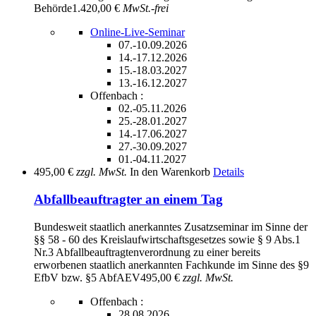
Behörde
1.420,00 €
MwSt.-frei
Online-Live-Seminar
07.-10.09.2026
14.-17.12.2026
15.-18.03.2027
13.-16.12.2027
Offenbach :
02.-05.11.2026
25.-28.01.2027
14.-17.06.2027
27.-30.09.2027
01.-04.11.2027
495,00 €
zzgl. MwSt.
In den Warenkorb
Details
Abfallbeauftragter an einem Tag
Bundesweit staatlich anerkanntes Zusatzseminar im Sinne der
§§ 58 - 60 des Kreislaufwirtschaftsgesetzes sowie § 9 Abs.1
Nr.3 Abfallbeauftragtenverordnung zu einer bereits
erworbenen staatlich anerkannten Fachkunde im Sinne des §9
EfbV bzw. §5 AbfAEV
495,00 €
zzgl. MwSt.
Offenbach :
28.08.2026