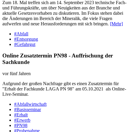
Zum 18. Mal treffen sich am 14. September 2023 technische Fach-
und Führungskräfte, um über Neuigkeiten aus der Branche und
aktuelle Gesetzesvorhaben zu diskutieren. Im Fokus stehen dabei
die Änderungen im Bereich der Mineralik, die viele Fragen
aufwerfen und neue Herausforderungen mit sich bringen.
[Mehr]
#Abfall
#Entsorgung
#Gefahrgut
Online Zusatztermin PN98 - Auffrischung der
Sachkunde
vor fünf Jahren
Aufgrund der großen Nachfrage gibt es einen Zusatztermin für
"Erhalt der Fachkunde LAGA PN 98" am 05.10.2021 als Online-
Live-Seminar.
#Abfallwirtschaft
#Basisseminar
#Erhalt
#Erwerb
#PN98
#Probenahme