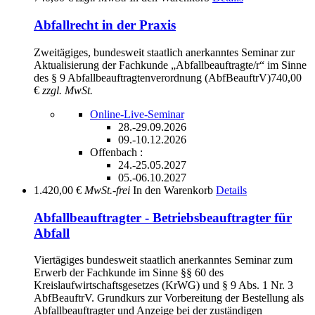
Abfallrecht in der Praxis
Zweitägiges, bundesweit staatlich anerkanntes Seminar zur
Aktualisierung der Fachkunde „Abfallbeauftragte/r“ im Sinne
des § 9 Abfallbeauftragtenverordnung (AbfBeauftrV)
740,00
€
zzgl. MwSt.
Online-Live-Seminar
28.-29.09.2026
09.-10.12.2026
Offenbach :
24.-25.05.2027
05.-06.10.2027
1.420,00 €
MwSt.-frei
In den Warenkorb
Details
Abfallbeauftragter - Betriebsbeauftragter für
Abfall
Viertägiges bundesweit staatlich anerkanntes Seminar zum
Erwerb der Fachkunde im Sinne §§ 60 des
Kreislaufwirtschaftsgesetzes (KrWG) und § 9 Abs. 1 Nr. 3
AbfBeauftrV. Grundkurs zur Vorbereitung der Bestellung als
Abfallbeauftragter und Anzeige bei der zuständigen