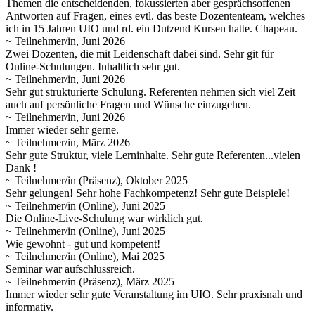
Themen die entscheidenden, fokussierten aber gesprächsoffenen
Antworten auf Fragen, eines evtl. das beste Dozententeam, welches
ich in 15 Jahren UIO und rd. ein Dutzend Kursen hatte. Chapeau.
~ Teilnehmer/in, Juni 2026
Zwei Dozenten, die mit Leidenschaft dabei sind. Sehr git für
Online-Schulungen. Inhaltlich sehr gut.
~ Teilnehmer/in, Juni 2026
Sehr gut strukturierte Schulung. Referenten nehmen sich viel Zeit
auch auf persönliche Fragen und Wünsche einzugehen.
~ Teilnehmer/in, Juni 2026
Immer wieder sehr gerne.
~ Teilnehmer/in, März 2026
Sehr gute Struktur, viele Lerninhalte. Sehr gute Referenten...vielen
Dank !
~ Teilnehmer/in (Präsenz), Oktober 2025
Sehr gelungen! Sehr hohe Fachkompetenz! Sehr gute Beispiele!
~ Teilnehmer/in (Online), Juni 2025
Die Online-Live-Schulung war wirklich gut.
~ Teilnehmer/in (Online), Juni 2025
Wie gewohnt - gut und kompetent!
~ Teilnehmer/in (Online), Mai 2025
Seminar war aufschlussreich.
~ Teilnehmer/in (Präsenz), März 2025
Immer wieder sehr gute Veranstaltung im UIO. Sehr praxisnah und
informativ.