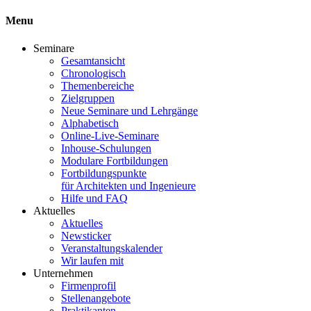
Menu
Seminare
Gesamtansicht
Chronologisch
Themenbereiche
Zielgruppen
Neue Seminare und Lehrgänge
Alphabetisch
Online-Live-Seminare
Inhouse-Schulungen
Modulare Fortbildungen
Fortbildungspunkte
für Architekten und Ingenieure
Hilfe und FAQ
Aktuelles
Aktuelles
Newsticker
Veranstaltungskalender
Wir laufen mit
Unternehmen
Firmenprofil
Stellenangebote
Praktikanten