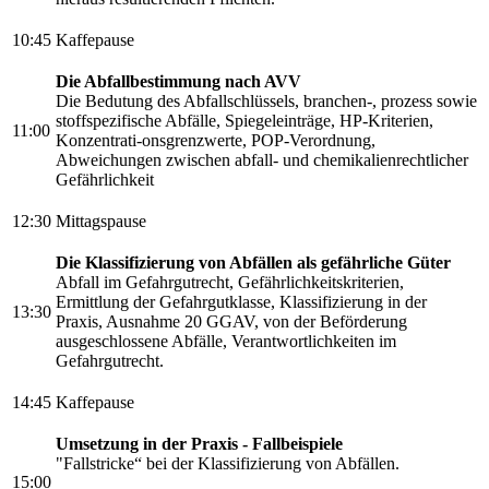
10:45
Kaffepause
Die Abfallbestimmung nach AVV
Die Bedutung des Abfallschlüssels, branchen-, prozess sowie
stoffspezifische Abfälle, Spiegeleinträge, HP-Kriterien,
11:00
Konzentrati-onsgrenzwerte, POP-Verordnung,
Abweichungen zwischen abfall- und chemikalienrechtlicher
Gefährlichkeit
12:30
Mittagspause
Die Klassifizierung von Abfällen als gefährliche Güter
Abfall im Gefahrgutrecht, Gefährlichkeitskriterien,
Ermittlung der Gefahrgutklasse, Klassifizierung in der
13:30
Praxis, Ausnahme 20 GGAV, von der Beförderung
ausgeschlossene Abfälle, Verantwortlichkeiten im
Gefahrgutrecht.
14:45
Kaffepause
Umsetzung in der Praxis - Fallbeispiele
"Fallstricke“ bei der Klassifizierung von Abfällen.
15:00