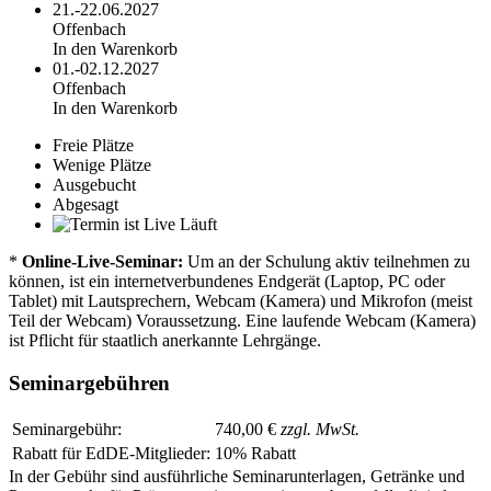
21.-22.06.2027
Offenbach
In den Warenkorb
01.-02.12.2027
Offenbach
In den Warenkorb
Freie Plätze
Wenige Plätze
Ausgebucht
Abgesagt
Läuft
*
Online-Live-Seminar:
Um an der Schulung aktiv teilnehmen zu
können, ist ein internetverbundenes Endgerät (Laptop, PC oder
Tablet) mit Lautsprechern, Webcam (Kamera) und Mikrofon (meist
Teil der Webcam) Voraussetzung. Eine laufende Webcam (Kamera)
ist Pflicht für staatlich anerkannte Lehrgänge.
Seminargebühren
Seminargebühr:
740,00 €
zzgl. MwSt.
Rabatt für EdDE-Mitglieder:
10% Rabatt
In der Gebühr sind ausführliche Seminarunterlagen, Getränke und