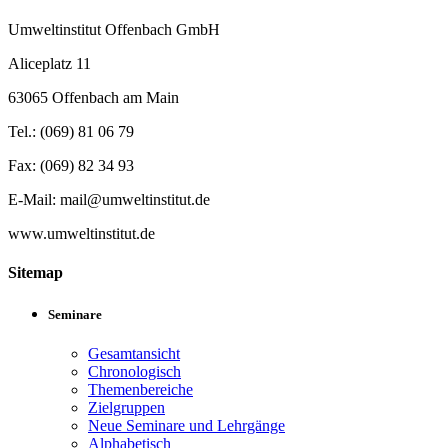
Umweltinstitut Offenbach GmbH
Aliceplatz 11
63065 Offenbach am Main
Tel.: (069) 81 06 79
Fax: (069) 82 34 93
E-Mail: mail@umweltinstitut.de
www.umweltinstitut.de
Sitemap
Seminare
Gesamtansicht
Chronologisch
Themenbereiche
Zielgruppen
Neue Seminare und Lehrgänge
Alphabetisch