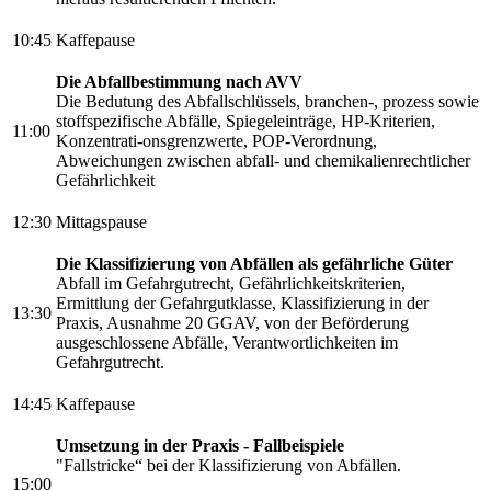
10:45
Kaffepause
Die Abfallbestimmung nach AVV
Die Bedutung des Abfallschlüssels, branchen-, prozess sowie
stoffspezifische Abfälle, Spiegeleinträge, HP-Kriterien,
11:00
Konzentrati-onsgrenzwerte, POP-Verordnung,
Abweichungen zwischen abfall- und chemikalienrechtlicher
Gefährlichkeit
12:30
Mittagspause
Die Klassifizierung von Abfällen als gefährliche Güter
Abfall im Gefahrgutrecht, Gefährlichkeitskriterien,
Ermittlung der Gefahrgutklasse, Klassifizierung in der
13:30
Praxis, Ausnahme 20 GGAV, von der Beförderung
ausgeschlossene Abfälle, Verantwortlichkeiten im
Gefahrgutrecht.
14:45
Kaffepause
Umsetzung in der Praxis - Fallbeispiele
"Fallstricke“ bei der Klassifizierung von Abfällen.
15:00