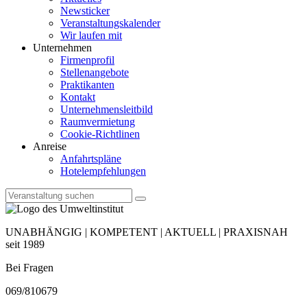
Newsticker
Veranstaltungskalender
Wir laufen mit
Unternehmen
Firmenprofil
Stellenangebote
Praktikanten
Kontakt
Unternehmensleitbild
Raumvermietung
Cookie-Richtlinen
Anreise
Anfahrtspläne
Hotelempfehlungen
UNABHÄNGIG | KOMPETENT | AKTUELL | PRAXISNAH
seit 1989
Bei Fragen
069/810679