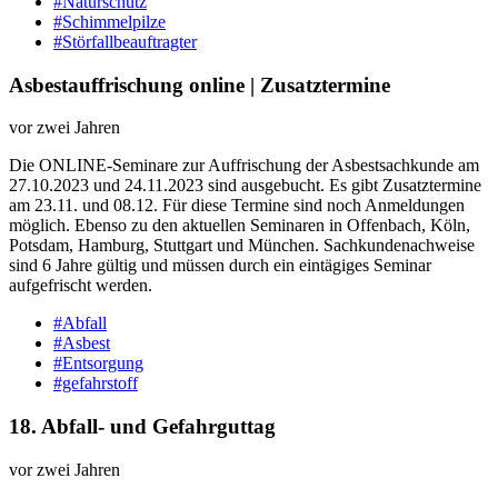
#Naturschutz
#Schimmelpilze
#Störfallbeauftragter
Asbestauffrischung online | Zusatztermine
vor zwei Jahren
Die ONLINE-Seminare zur Auffrischung der Asbestsachkunde am
27.10.2023 und 24.11.2023 sind ausgebucht. Es gibt Zusatztermine
am 23.11. und 08.12. Für diese Termine sind noch Anmeldungen
möglich. Ebenso zu den aktuellen Seminaren in Offenbach, Köln,
Potsdam, Hamburg, Stuttgart und München. Sachkundenachweise
sind 6 Jahre gültig und müssen durch ein eintägiges Seminar
aufgefrischt werden.
#Abfall
#Asbest
#Entsorgung
#gefahrstoff
18. Abfall-​ und Gefahrguttag
vor zwei Jahren