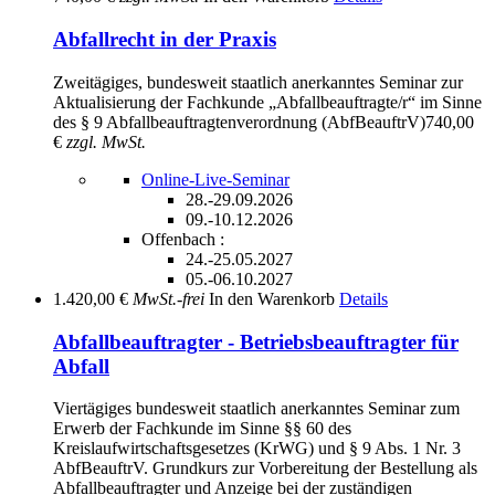
Abfallrecht in der Praxis
Zweitägiges, bundesweit staatlich anerkanntes Seminar zur
Aktualisierung der Fachkunde „Abfallbeauftragte/r“ im Sinne
des § 9 Abfallbeauftragtenverordnung (AbfBeauftrV)
740,00
€
zzgl. MwSt.
Online-Live-Seminar
28.-29.09.2026
09.-10.12.2026
Offenbach :
24.-25.05.2027
05.-06.10.2027
1.420,00 €
MwSt.-frei
In den Warenkorb
Details
Abfallbeauftragter - Betriebsbeauftragter für
Abfall
Viertägiges bundesweit staatlich anerkanntes Seminar zum
Erwerb der Fachkunde im Sinne §§ 60 des
Kreislaufwirtschaftsgesetzes (KrWG) und § 9 Abs. 1 Nr. 3
AbfBeauftrV. Grundkurs zur Vorbereitung der Bestellung als
Abfallbeauftragter und Anzeige bei der zuständigen