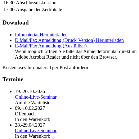
16:30
Abschlussdiskussion
17:00
Ausgabe der Zertifikate
Download
Infomaterial
Herunterladen
E-Mail/Fax Anmeldung (Druck-Version)
Herunterladen
E-Mail/Fax Anmeldung (Ausfüllbar)
Wenn möglich öffnen Sie bitte das Anmeldeformular direkt im
Adobe Acrobat Reader und nicht über den Browser.
Kostenloses Infomaterial per Post anfordern
Termine
19.-20.10.2026
Online-Live-Seminar
Auf die Warteliste
09.-10.02.2027
Offenbach
In den Warenkorb
28.-29.04.2027
Online-Live-Seminar
In den Warenkorb