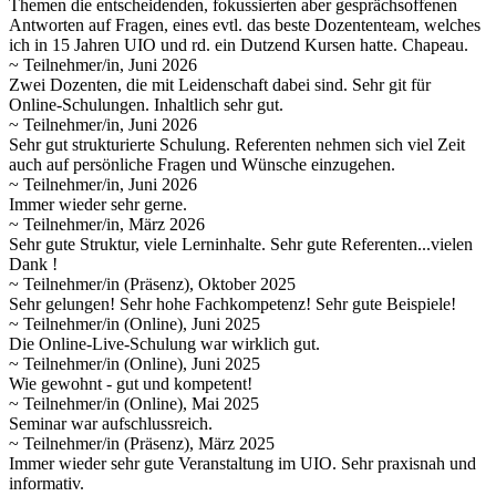
Themen die entscheidenden, fokussierten aber gesprächsoffenen
Antworten auf Fragen, eines evtl. das beste Dozententeam, welches
ich in 15 Jahren UIO und rd. ein Dutzend Kursen hatte. Chapeau.
~ Teilnehmer/in, Juni 2026
Zwei Dozenten, die mit Leidenschaft dabei sind. Sehr git für
Online-Schulungen. Inhaltlich sehr gut.
~ Teilnehmer/in, Juni 2026
Sehr gut strukturierte Schulung. Referenten nehmen sich viel Zeit
auch auf persönliche Fragen und Wünsche einzugehen.
~ Teilnehmer/in, Juni 2026
Immer wieder sehr gerne.
~ Teilnehmer/in, März 2026
Sehr gute Struktur, viele Lerninhalte. Sehr gute Referenten...vielen
Dank !
~ Teilnehmer/in (Präsenz), Oktober 2025
Sehr gelungen! Sehr hohe Fachkompetenz! Sehr gute Beispiele!
~ Teilnehmer/in (Online), Juni 2025
Die Online-Live-Schulung war wirklich gut.
~ Teilnehmer/in (Online), Juni 2025
Wie gewohnt - gut und kompetent!
~ Teilnehmer/in (Online), Mai 2025
Seminar war aufschlussreich.
~ Teilnehmer/in (Präsenz), März 2025
Immer wieder sehr gute Veranstaltung im UIO. Sehr praxisnah und
informativ.