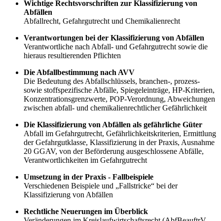
Wichtige Rechtsvorschriften zur Klassifizierung von
Abfällen
Abfallrecht, Gefahrgutrecht und Chemikalienrecht
Verantwortungen bei der Klassifizierung von Abfällen
Verantwortliche nach Abfall- und Gefahrgutrecht sowie die
hieraus resultierenden Pflichten
Die Abfallbestimmung nach AVV
Die Bedeutung des Abfallschlüssels, branchen-, prozess-
sowie stoffspezifische Abfälle, Spiegeleinträge, HP-Kriterien,
Konzentrationsgrenzwerte, POP-Verordnung, Abweichungen
zwischen abfall- und chemikalienrechtlicher Gefährlichkeit
Die Klassifizierung von Abfällen als gefährliche Güter
Abfall im Gefahrgutrecht, Gefährlichkeitskriterien, Ermittlung
der Gefahrgutklasse, Klassifizierung in der Praxis, Ausnahme
20 GGAV, von der Beförderung ausgeschlossene Abfälle,
Verantwortlichkeiten im Gefahrgutrecht
Umsetzung in der Praxis - Fallbeispiele
Verschiedenen Beispiele und „Fallstricke“ bei der
Klassifizierung von Abfällen
Rechtliche Neuerungen im Überblick
Veränderungen im Kreislaufwirtschaftsrecht (AbfBeauftrV,