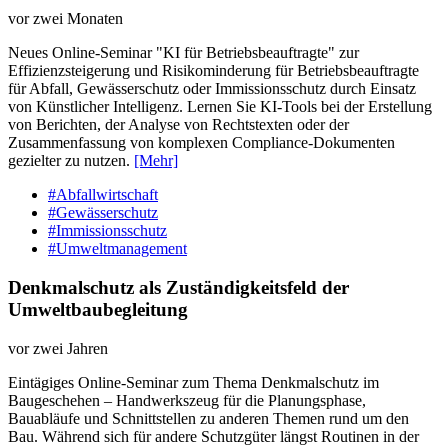
vor zwei Monaten
Neues Online-Seminar "KI für Betriebsbeauftragte" zur
Effizienzsteigerung und Risikominderung für Betriebsbeauftragte
für Abfall, Gewässerschutz oder Immissionsschutz durch Einsatz
von Künstlicher Intelligenz. Lernen Sie KI-Tools bei der Erstellung
von Berichten, der Analyse von Rechtstexten oder der
Zusammenfassung von komplexen Compliance-Dokumenten
gezielter zu nutzen.
[Mehr]
#Abfallwirtschaft
#Gewässerschutz
#Immissionsschutz
#Umweltmanagement
Denkmalschutz als Zuständigkeitsfeld der
Umweltbaubegleitung
vor zwei Jahren
Eintägiges Online-​Seminar zum Thema Denkmalschutz im
Baugeschehen – Handwerkszeug für die Planungsphase,
Bauabläufe und Schnittstellen zu anderen Themen rund um den
Bau. Während sich für andere Schutzgüter längst Routinen in der