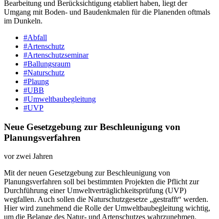
Bearbeitung und Berücksichtigung etabliert haben, liegt der
Umgang mit Boden-​ und Baudenkmalen für die Planenden oftmals
im Dunkeln.
#Abfall
#Artenschutz
#Artenschutzseminar
#Ballungsraum
#Naturschutz
#Plaung
#UBB
#Umweltbaubegleitung
#UVP
Neue Gesetzgebung zur Beschleunigung von
Planungsverfahren
vor zwei Jahren
Mit der neuen Gesetzgebung zur Beschleunigung von
Planungsverfahren soll bei bestimmten Projekten die Pflicht zur
Durchführung einer Umweltverträglichkeitsprüfung (UVP)
wegfallen. Auch sollen die Naturschutzgesetze „gestrafft“ werden.
Hier wird zunehmend die Rolle der Umweltbaubegleitung wichtig,
um die Belange des Natur- und Artenschutzes wahrzunehmen.