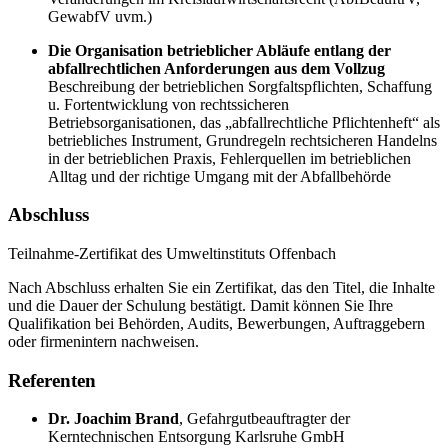
GewabfV uvm.)
Die Organisation betrieblicher Abläufe entlang der
abfallrechtlichen Anforderungen aus dem Vollzug
Beschreibung der betrieblichen Sorgfaltspflichten, Schaffung
u. Fortentwicklung von rechtssicheren
Betriebsorganisationen, das „abfallrechtliche Pflichtenheft“ als
betriebliches Instrument, Grundregeln rechtsicheren Handelns
in der betrieblichen Praxis, Fehlerquellen im betrieblichen
Alltag und der richtige Umgang mit der Abfallbehörde
Abschluss
Teilnahme-Zertifikat des Umweltinstituts Offenbach
Nach Abschluss erhalten Sie ein Zertifikat, das den Titel, die Inhalte
und die Dauer der Schulung bestätigt. Damit können Sie Ihre
Qualifikation bei Behörden, Audits, Bewerbungen, Auftraggebern
oder firmenintern nachweisen.
Referenten
Dr. Joachim Brand
,
Gefahrgutbeauftragter der
Kerntechnischen Entsorgung Karlsruhe GmbH