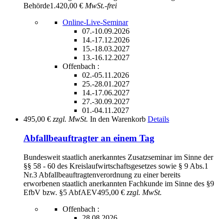
Behörde
1.420,00 €
MwSt.-frei
Online-Live-Seminar
07.-10.09.2026
14.-17.12.2026
15.-18.03.2027
13.-16.12.2027
Offenbach :
02.-05.11.2026
25.-28.01.2027
14.-17.06.2027
27.-30.09.2027
01.-04.11.2027
495,00 €
zzgl. MwSt.
In den Warenkorb
Details
Abfallbeauftragter an einem Tag
Bundesweit staatlich anerkanntes Zusatzseminar im Sinne der
§§ 58 - 60 des Kreislaufwirtschaftsgesetzes sowie § 9 Abs.1
Nr.3 Abfallbeauftragtenverordnung zu einer bereits
erworbenen staatlich anerkannten Fachkunde im Sinne des §9
EfbV bzw. §5 AbfAEV
495,00 €
zzgl. MwSt.
Offenbach :
28.08.2026