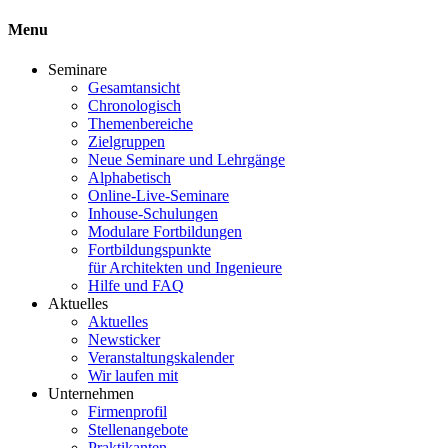
Menu
Seminare
Gesamtansicht
Chronologisch
Themenbereiche
Zielgruppen
Neue Seminare und Lehrgänge
Alphabetisch
Online-Live-Seminare
Inhouse-Schulungen
Modulare Fortbildungen
Fortbildungspunkte
für Architekten und Ingenieure
Hilfe und FAQ
Aktuelles
Aktuelles
Newsticker
Veranstaltungskalender
Wir laufen mit
Unternehmen
Firmenprofil
Stellenangebote
Praktikanten