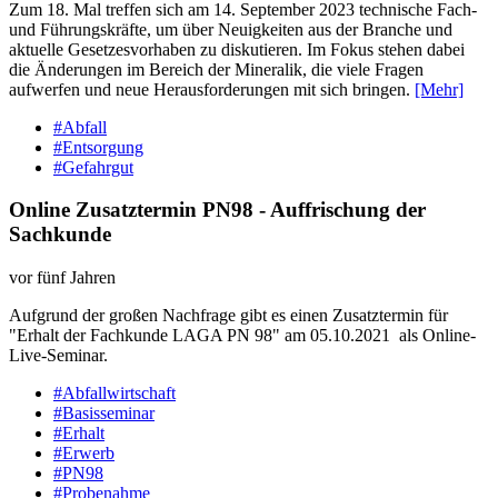
Zum 18. Mal treffen sich am 14. September 2023 technische Fach-
und Führungskräfte, um über Neuigkeiten aus der Branche und
aktuelle Gesetzesvorhaben zu diskutieren. Im Fokus stehen dabei
die Änderungen im Bereich der Mineralik, die viele Fragen
aufwerfen und neue Herausforderungen mit sich bringen.
[Mehr]
#Abfall
#Entsorgung
#Gefahrgut
Online Zusatztermin PN98 - Auffrischung der
Sachkunde
vor fünf Jahren
Aufgrund der großen Nachfrage gibt es einen Zusatztermin für
"Erhalt der Fachkunde LAGA PN 98" am 05.10.2021 als Online-
Live-Seminar.
#Abfallwirtschaft
#Basisseminar
#Erhalt
#Erwerb
#PN98
#Probenahme