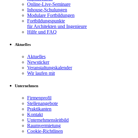
Online-Live-Seminare
Inhouse-Schulungen
Modulare Fortbildungen
Fortbildungspunkte
für Architekten und Ingenieure
Hilfe und FAQ
Aktuelles
Aktuelles
Newsticker
Veranstaltungskalender
Wir laufen mit
Unternehmen
Firmenprofil
Stellenangebote
Praktikanten
Kontakt
Unternehmensleitbild
Raumvermietung
Cookie-Richtlinen