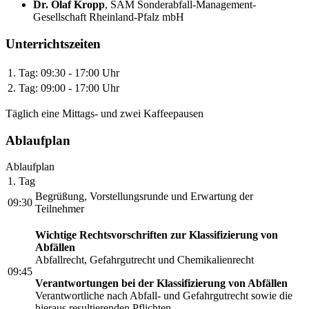
Dr. Olaf Kropp
,
SAM Sonderabfall-Management-
Gesellschaft Rheinland-Pfalz mbH
Unterrichtszeiten
1. Tag:
09:30 - 17:00 Uhr
2. Tag:
09:00 - 17:00 Uhr
Täglich eine Mittags- und zwei Kaffeepausen
Ablaufplan
Ablaufplan
1. Tag
Begrüßung, Vorstellungsrunde und Erwartung der
09:30
Teilnehmer
Wichtige Rechtsvorschriften zur Klassifizierung von
Abfällen
Abfallrecht, Gefahrgutrecht und Chemikalienrecht
09:45
Verantwortungen bei der Klassifizierung von Abfällen
Verantwortliche nach Abfall- und Gefahrgutrecht sowie die
hieraus resultierenden Pflichten.