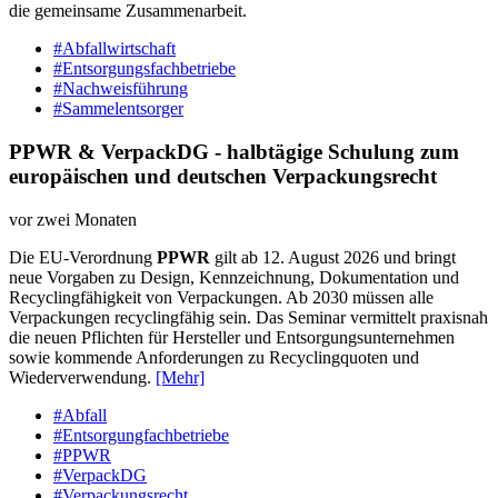
die gemeinsame Zusammenarbeit.
#Abfallwirtschaft
#Entsorgungsfachbetriebe
#Nachweisführung
#Sammelentsorger
PPWR & VerpackDG - halbtägige Schulung zum
europäischen und deutschen Verpackungsrecht
vor zwei Monaten
Die EU-Verordnung
PPWR
gilt ab 12. August 2026 und bringt
neue Vorgaben zu Design, Kennzeichnung, Dokumentation und
Recyclingfähigkeit von Verpackungen. Ab 2030 müssen alle
Verpackungen recyclingfähig sein. Das Seminar vermittelt praxisnah
die neuen Pflichten für Hersteller und Entsorgungsunternehmen
sowie kommende Anforderungen zu Recyclingquoten und
Wiederverwendung.
[Mehr]
#Abfall
#Entsorgungfachbetriebe
#PPWR
#VerpackDG
#Verpackungsrecht