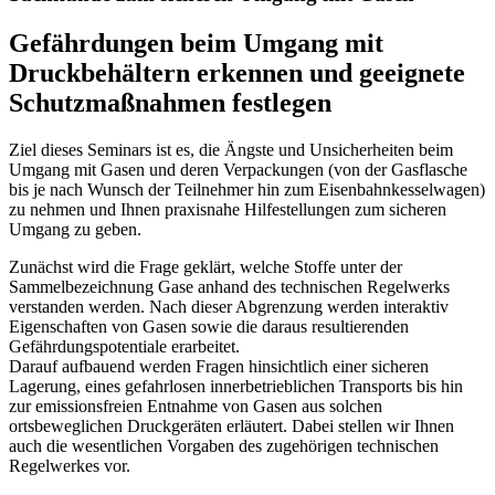
Gefährdungen beim Umgang mit
Druckbehältern erkennen und geeignete
Schutzmaßnahmen festlegen
Ziel dieses Seminars ist es, die Ängste und Unsicherheiten beim
Umgang mit Gasen und deren Verpackungen (von der Gasflasche
bis je nach Wunsch der Teilnehmer hin zum Eisenbahnkesselwagen)
zu nehmen und Ihnen praxisnahe Hilfestellungen zum sicheren
Umgang zu geben.
Zunächst wird die Frage geklärt, welche Stoffe unter der
Sammelbezeichnung Gase anhand des technischen Regelwerks
verstanden werden. Nach dieser Abgrenzung werden interaktiv
Eigenschaften von Gasen sowie die daraus resultierenden
Gefährdungspotentiale erarbeitet.
Darauf aufbauend werden Fragen hinsichtlich einer sicheren
Lagerung, eines gefahrlosen innerbetrieblichen Transports bis hin
zur emissionsfreien Entnahme von Gasen aus solchen
ortsbeweglichen Druckgeräten erläutert. Dabei stellen wir Ihnen
auch die wesentlichen Vorgaben des zugehörigen technischen
Regelwerkes vor.