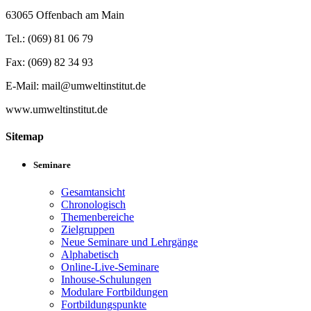
63065 Offenbach am Main
Tel.: (069) 81 06 79
Fax: (069) 82 34 93
E-Mail: mail@umweltinstitut.de
www.umweltinstitut.de
Sitemap
Seminare
Gesamtansicht
Chronologisch
Themenbereiche
Zielgruppen
Neue Seminare und Lehrgänge
Alphabetisch
Online-Live-Seminare
Inhouse-Schulungen
Modulare Fortbildungen
Fortbildungspunkte