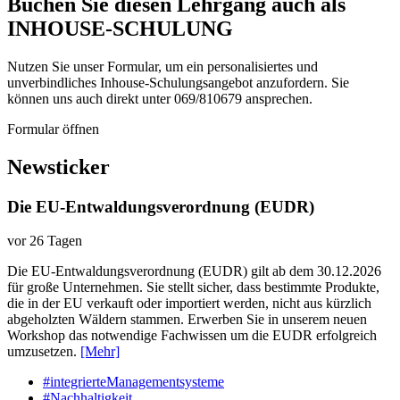
Buchen Sie diesen Lehrgang auch als
INHOUSE-SCHULUNG
Nutzen Sie unser Formular, um ein personalisiertes und
unverbindliches Inhouse-Schulungs­angebot anzufordern. Sie
können uns auch direkt unter 069/810679 ansprechen.
Formular öffnen
Newsticker
Die EU-Entwaldungsverordnung (EUDR)
vor 26 Tagen
Die EU-Entwaldungsverordnung (EUDR) gilt ab dem 30.12.2026
für große Unternehmen. Sie stellt sicher, dass bestimmte Produkte,
die in der EU verkauft oder importiert werden, nicht aus kürzlich
abgeholzten Wäldern stammen. Erwerben Sie in unserem neuen
Workshop das notwendige Fachwissen um die EUDR erfolgreich
umzusetzen.
[Mehr]
#integrierteManagementsysteme
#Nachhaltigkeit