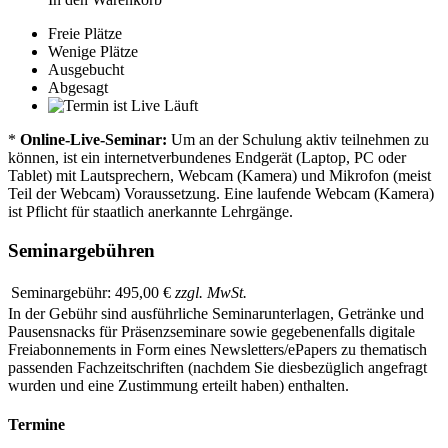
Freie Plätze
Wenige Plätze
Ausgebucht
Abgesagt
Läuft
*
Online-Live-Seminar:
Um an der Schulung aktiv teilnehmen zu
können, ist ein internetverbundenes Endgerät (Laptop, PC oder
Tablet) mit Lautsprechern, Webcam (Kamera) und Mikrofon (meist
Teil der Webcam) Voraussetzung. Eine laufende Webcam (Kamera)
ist Pflicht für staatlich anerkannte Lehrgänge.
Seminargebühren
Seminargebühr:
495,00 €
zzgl. MwSt.
In der Gebühr sind ausführliche Seminarunterlagen, Getränke und
Pausensnacks für Präsenzseminare sowie gegebenenfalls digitale
Freiabonnements in Form eines Newsletters/ePapers zu thematisch
passenden Fachzeitschriften (nachdem Sie diesbezüglich angefragt
wurden und eine Zustimmung erteilt haben) enthalten.
Termine