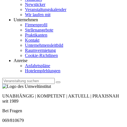
Newsticker
Veranstaltungskalender
Wir laufen mit
Unternehmen
Firmenprofil
Stellenangebote
Praktikanten
Kontakt
Unternehmensleitbild
Raumvermietung
Cookie-Richtlinen
Anreise
Anfahrtspläne
Hotelempfehlungen
UNABHÄNGIG | KOMPETENT | AKTUELL | PRAXISNAH
seit 1989
Bei Fragen
069/810679