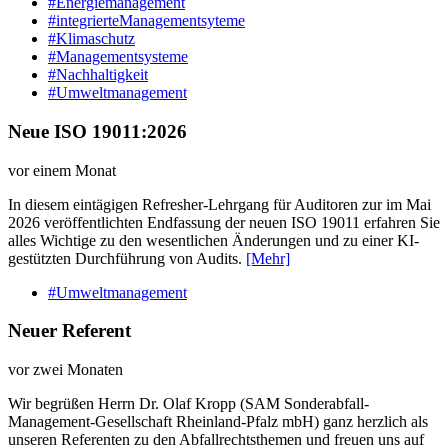
#Energiemanagement
#integrierteManagementsyteme
#Klimaschutz
#Managementsysteme
#Nachhaltigkeit
#Umweltmanagement
Neue ISO 19011:2026
vor einem Monat
In diesem eintägigen Refresher-Lehrgang für Auditoren zur im Mai
2026 veröffentlichten Endfassung der neuen ISO 19011 erfahren Sie
alles Wichtige zu den wesentlichen Änderungen und zu einer KI-
gestützten Durchführung von Audits.
[Mehr]
#Umweltmanagement
Neuer Referent
vor zwei Monaten
Wir begrüßen Herrn Dr. Olaf Kropp (SAM Sonderabfall-
Management-Gesellschaft Rheinland-Pfalz mbH) ganz herzlich als
unseren Referenten zu den Abfallrechtsthemen und freuen uns auf