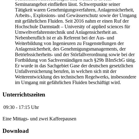
Seminarangebot einfließen lässt. Schwerpunkte seiner
Tätigkeit waren Genehmigungsverfahren, Anlagensicherheit,
Arbeits-, Explosions- und Gewässerschutz sowie der Umgang
mit gefährlichen Fluiden. Seit 2016 nahm er einen Ruf der
Hochschule Darmstadt – University of applied sciences für
Umweltverfahrenstechnik und Anlagensicherheit an.
Nebenberuflich ist er als Referent bei der Aus- und
Weiterbildung von Ingenieuren zu Fragenstellungen der
Anlagensicherheit, des Genehmigungsmanagements, der
Betriebssicherheits- und der Störfallverordnung sowie bei der
Fortbildung von Sachverständigen nach §29b BImSchG tätig.
Er wurde in das Sachgebiet Gase der deutschen gesetzlichen
Unfallversicherung berufen, in welchen sich mit der
Weiterentwicklung des technischen Regelwerks, insbesondere
im Umgang mit gefährlichen Fluiden beschäftigt wird.
Unterrichtszeiten
09:30 - 17:15 Uhr
Eine Mittags- und zwei Kaffeepausen
Download