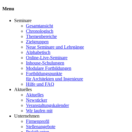
Menu
Seminare
Gesamtansicht
Chronologisch
Themenbereiche
Zielgruppen
Neue Seminare und Lehrgänge
Alphabetisch
Online-Live-Seminare
Inhouse-Schulungen
Modulare Fortbildungen
Fortbildungspunkte
für Architekten und Ingenieure
Hilfe und FAQ
Aktuelles
Aktuelles
Newsticker
Veranstaltungskalender
Wir laufen mit
Unternehmen
Firmenprofil
Stellenangebote
Praktikanten