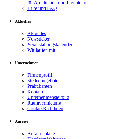
für Architekten und Ingenieure
Hilfe und FAQ
Aktuelles
Aktuelles
Newsticker
Veranstaltungskalender
Wir laufen mit
Unternehmen
Firmenprofil
Stellenangebote
Praktikanten
Kontakt
Unternehmensleitbild
Raumvermietung
Cookie-Richtlinen
Anreise
Anfahrtspläne