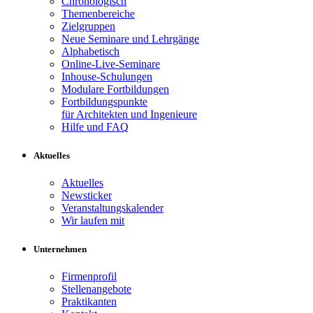
Chronologisch
Themenbereiche
Zielgruppen
Neue Seminare und Lehrgänge
Alphabetisch
Online-Live-Seminare
Inhouse-Schulungen
Modulare Fortbildungen
Fortbildungspunkte
für Architekten und Ingenieure
Hilfe und FAQ
Aktuelles
Aktuelles
Newsticker
Veranstaltungskalender
Wir laufen mit
Unternehmen
Firmenprofil
Stellenangebote
Praktikanten