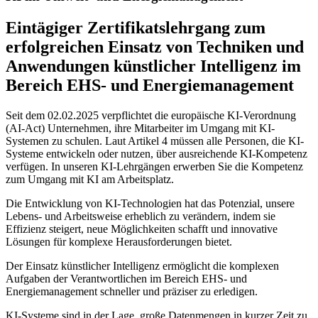
Eintägiger Zertifikatslehrgang zum
erfolgreichen Einsatz von Techniken und
Anwendungen künstlicher Intelligenz im
Bereich EHS- und Energiemanagement
Seit dem 02.02.2025 verpflichtet die europäische KI-Verordnung
(AI-Act) Unternehmen, ihre Mitarbeiter im Umgang mit KI-
Systemen zu schulen. Laut Artikel 4 müssen alle Personen, die KI-
Systeme entwickeln oder nutzen, über ausreichende KI-Kompetenz
verfügen. In unseren KI-Lehrgängen erwerben Sie die Kompetenz
zum Umgang mit KI am Arbeitsplatz.
Die Entwicklung von KI-Technologien hat das Potenzial, unsere
Lebens- und Arbeitsweise erheblich zu verändern, indem sie
Effizienz steigert, neue Möglichkeiten schafft und innovative
Lösungen für komplexe Herausforderungen bietet.
Der Einsatz künstlicher Intelligenz ermöglicht die komplexen
Aufgaben der Verantwortlichen im Bereich EHS- und
Energiemanagement schneller und präziser zu erledigen.
KI-Systeme sind in der Lage, große Datenmengen in kurzer Zeit zu