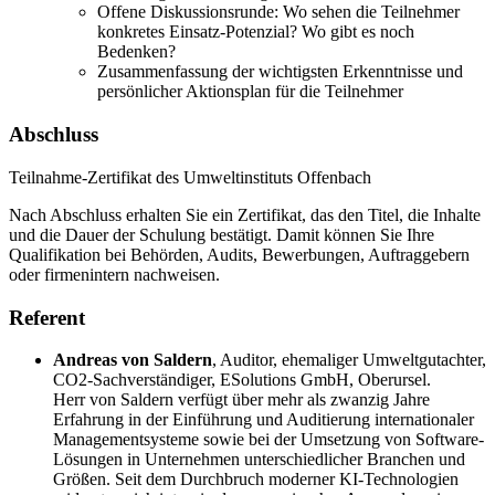
Offene Diskussionsrunde: Wo sehen die Teilnehmer
konkretes Einsatz-Potenzial? Wo gibt es noch
Bedenken?
Zusammenfassung der wichtigsten Erkenntnisse und
persönlicher Aktionsplan für die Teilnehmer
Abschluss
Teilnahme-Zertifikat des Umweltinstituts Offenbach
Nach Abschluss erhalten Sie ein Zertifikat, das den Titel, die Inhalte
und die Dauer der Schulung bestätigt. Damit können Sie Ihre
Qualifikation bei Behörden, Audits, Bewerbungen, Auftraggebern
oder firmenintern nachweisen.
Referent
Andreas von Saldern
,
Auditor, ehemaliger Umweltgutachter,
CO2-Sachverständiger, ESolutions GmbH, Oberursel.
Herr von Saldern verfügt über mehr als zwanzig Jahre
Erfahrung in der Einführung und Auditierung internationaler
Managementsysteme sowie bei der Umsetzung von Software-
Lösungen in Unternehmen unterschiedlicher Branchen und
Größen. Seit dem Durchbruch moderner KI-Technologien