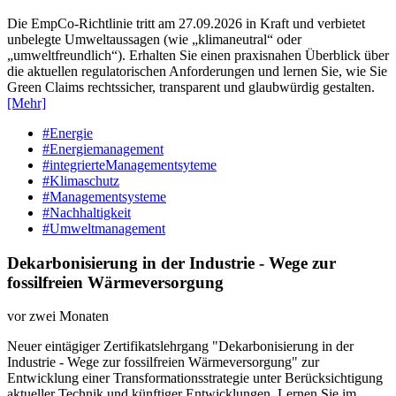
Die EmpCo-Richtlinie tritt am 27.09.2026 in Kraft und verbietet
unbelegte Umweltaussagen (wie „klimaneutral“ oder
„umweltfreundlich“). Erhalten Sie einen praxisnahen Überblick über
die aktuellen regulatorischen Anforderungen und lernen Sie, wie Sie
Green Claims rechtssicher, transparent und glaubwürdig gestalten.
[Mehr]
#Energie
#Energiemanagement
#integrierteManagementsyteme
#Klimaschutz
#Managementsysteme
#Nachhaltigkeit
#Umweltmanagement
Dekarbonisierung in der Industrie - Wege zur
fossilfreien Wärmeversorgung
vor zwei Monaten
Neuer eintägiger Zertifikatslehrgang "Dekarbonisierung in der
Industrie - Wege zur fossilfreien Wärmeversorgung" zur
Entwicklung einer Transformationsstrategie unter Berücksichtigung
aktueller Technik und künftiger Entwicklungen. Lernen Sie im