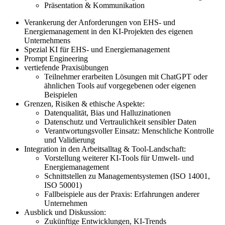
Präsentation & Kommunikation
Verankerung der Anforderungen von EHS- und
Energiemanagement in den KI-Projekten des eigenen
Unternehmens
Spezial KI für EHS- und Energiemanagement
Prompt Engineering
vertiefende Praxisübungen
Teilnehmer erarbeiten Lösungen mit ChatGPT oder
ähnlichen Tools auf vorgegebenen oder eigenen
Beispielen
Grenzen, Risiken & ethische Aspekte:
Datenqualität, Bias und Halluzinationen
Datenschutz und Vertraulichkeit sensibler Daten
Verantwortungsvoller Einsatz: Menschliche Kontrolle
und Validierung
Integration in den Arbeitsalltag & Tool-Landschaft:
Vorstellung weiterer KI-Tools für Umwelt- und
Energiemanagement
Schnittstellen zu Managementsystemen (ISO 14001,
ISO 50001)
Fallbeispiele aus der Praxis: Erfahrungen anderer
Unternehmen
Ausblick und Diskussion:
Zukünftige Entwicklungen, KI-Trends