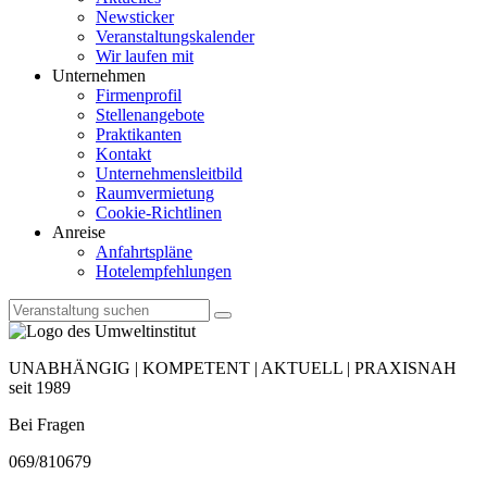
Newsticker
Veranstaltungskalender
Wir laufen mit
Unternehmen
Firmenprofil
Stellenangebote
Praktikanten
Kontakt
Unternehmensleitbild
Raumvermietung
Cookie-Richtlinen
Anreise
Anfahrtspläne
Hotelempfehlungen
UNABHÄNGIG | KOMPETENT | AKTUELL | PRAXISNAH
seit 1989
Bei Fragen
069/810679