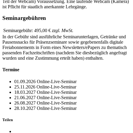
Teil der Webcam) Voraussetzung. Eine laufende Webcam (Kamera)
ist Pflicht für staatlich anerkannte Lehrgänge.
Seminargebühren
Seminargebühr:
495,00 €
zzgl. MwSt.
In der Gebühr sind ausführliche Seminarunterlagen, Getränke und
Pausensnacks für Präsenzseminare sowie gegebenenfalls digitale
Freiabonnements in Form eines Newsletters/ePapers zu thematisch
passenden Fachzeitschriften (nachdem Sie diesbezüglich angefragt
wurden und eine Zustimmung erteilt haben) enthalten.
Termine
01.09.2026
Online-Live-Seminar
25.11.2026
Online-Live-Seminar
18.03.2027
Online-Live-Seminar
21.06.2027
Online-Live-Seminar
26.08.2027
Online-Live-Seminar
28.10.2027
Online-Live-Seminar
Teilen