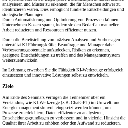
analysieren und Muster zu erkennen, die für Menschen schwer zu
identifizieren wären. Dies ermöglicht fundierte Entscheidungen und
strategische Planungen.
Durch Automatisierung und Optimierung von Prozessen können
Unternehmen Kosten sparen, indem sie den Bedarf an manueller
Arbeit reduzieren und Ressourcen effizienter nutzen.
Durch die Bereitstellung von präzisen Analysen und Vorhersagen
unterstützt KI Führungskräfte, Beauftragte und Manager dabei
Verbesserungspotentiale aufzudecken, Risiken zu erkennen,
geeignete Entscheidungen zu treffen und das Managementsystem
weiterzuentwickeln.
Im Lehrgang erwerben Sie die Fähigkeit KI-Werkzeuge erfolgreich
einzusetzen und innovative Lösungen selbst zu entwickeln.
Ziele
Am Ende des Seminars verfügen die Teilnehmer über ein
Verständnis, wie KI-Werkzeuge (z.B. ChatGPT) im Umwelt- und
Energiemanagement sinnvoll eingesetzt werden können, um
Prozesse zu erleichtern, Daten effizienter zu analysieren,
Entscheidungsgrundlagen zu verbessern und in vielerlei Hinsicht die
Qualität ihrer Arbeit zu erhöhen oder den Aufwand zu reduzieren.