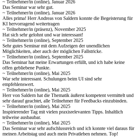
~ Teilnehmer/in (online), Januar 2026
Das Seminar war sehr gut.
~ Teilnehmer/in (online), Januar 2026
Alles prima! Herr Andreas von Saldern konnte die Begeisterung für
KI hervorragend weitertragen
~ Teilnehmer/in (präsenz), November 2025
Hat sich sehr gelohnt und war interessant!
~ Teilnehmer/in (online), September 2025
Sehr gutes Seminar mit dem Aufzeigen der unendlichen
Möglichkeiten, aber auch der möglichen Fallstricke.
~ Teilnehmer/in (online), September 2025
Das Seminar hat meine Erwartungen erfüllt, und ich habe keine
offen gebliebene Punkte.
~ Teilnehmer/in (online), Mai 2025
War sehr interessant. Schulungen beim UI sind sehr
empfehlenswert.
~ Teilnehmer/in (online), Mai 2025
Herr von Saldern hat die Thematik äußerst kompetent vermittelt und
sehr darauf geachtet, alle Teilnehmer für Feedbacks einzubinden.
~ Teilnehmer/in (online), Mai 2025
Inspirierender Tag mit vielen praxisrelevanten Tipps. Inhaltlich
teilweise ausbaubar.
~ Teilnehmer/in (online), Mai 2025
Das Seminar war sehr aufschlussreich und ich konnte viel daraus für
meinen Arbeitstag und auch mein Privatleben nehmen. Top!