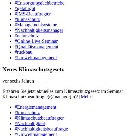
#Entsorgungsfachbetriebe
#gefahrgut
#IMS-Beauftragter
#klimaschutz
#Managementsysteme
#Nachhaltigkeitsmanager
#naturschutz
#Online-Live-Seminar
#Qualitätsmanagement
#rückbau
#Umweltmanagement
Neues Klimaschutzgesetz
vor sechs Jahren
Erfahren Sie jetzt aktuelles zum Klimaschutzgesetz im Seminar
Klimaschutzbeauftragte(r)/manager(in)!
[Mehr]
#Energiemanagement
#klimaschutz
#Klimaschutzbeauftragter
#Nachhaltigkeit
#Nachhaltigkeitsbeauftragte
#Umweltmanagement