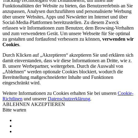
Tracking-Technologien von Drittanbietern, um Ihnen alle
Funktionalitäten der Website zu bieten, das Benutzererlebnis an Sie
anzupassen, Analysen durchzuführen und personalisierte Werbung
über unsere Websites, Apps und Newsletter im Internet und über
Social-Media-Plattformen bereitzustellen. Zu diesem Zweck
erfassen wir Informationen zum Benutzer, dem Browsing-Verhalten
und zum verwendeten Gerät. Um unsere Webseite für Sie optimal
zu gestalten und fortlaufend verbessern zu können,
verwenden wir
Cookies
.
Durch Klicken auf „Akzeptieren“ akzeptieren Sie und erklären sich
damit einverstanden, dass wir diese Informationen an Dritte, wie z.
B. unsere Werbepartner, weitergeben. Durch die Auswahl von
„Ablehnen“ werden optionale Cookies blockiert, wodurch die
Bereitstellung maßgeschneiderter Inhalte und Funktionen
eingeschränkt wird.
Weitere Informationen zu Cookies erhalten Sie bei unseren
Cookie-
Richtlinen
und unserer
Datenschutzerklärung
.
ABLEHNEN
AKZEPTIEREN
Bitte warten