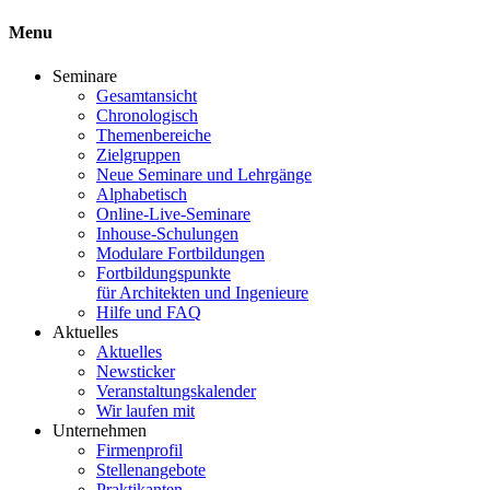
Menu
Seminare
Gesamtansicht
Chronologisch
Themenbereiche
Zielgruppen
Neue Seminare und Lehrgänge
Alphabetisch
Online-Live-Seminare
Inhouse-Schulungen
Modulare Fortbildungen
Fortbildungspunkte
für Architekten und Ingenieure
Hilfe und FAQ
Aktuelles
Aktuelles
Newsticker
Veranstaltungskalender
Wir laufen mit
Unternehmen
Firmenprofil
Stellenangebote
Praktikanten