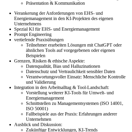
Präsentation & Kommunikation
Verankerung der Anforderungen von EHS- und
Energiemanagement in den KI-Projekten des eigenen
Unternehmens
Spezial KI für EHS- und Energiemanagement
Prompt Engineering
vertiefende Praxisübungen
Teilnehmer erarbeiten Lösungen mit ChatGPT oder
ähnlichen Tools auf vorgegebenen oder eigenen
Beispielen
Grenzen, Risiken & ethische Aspekte:
Datenqualität, Bias und Halluzinationen
Datenschutz und Vertraulichkeit sensibler Daten
Verantwortungsvoller Einsatz: Menschliche Kontrolle
und Validierung
Integration in den Arbeitsalltag & Tool-Landschaft:
Vorstellung weiterer KI-Tools für Umwelt- und
Energiemanagement
Schnittstellen zu Managementsystemen (ISO 14001,
ISO 50001)
Fallbeispiele aus der Praxis: Erfahrungen anderer
Unternehmen
Ausblick und Diskussion:
Zukünftige Entwicklungen, KI-Trends