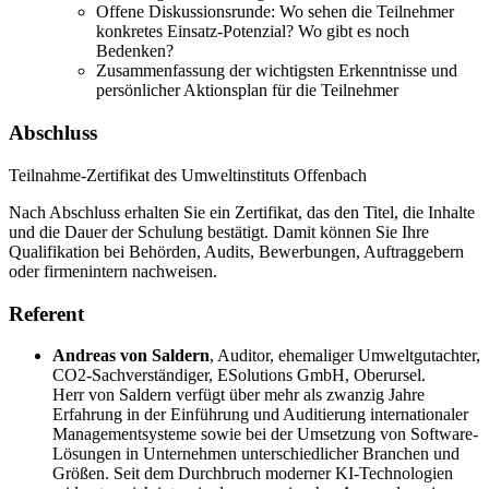
Offene Diskussionsrunde: Wo sehen die Teilnehmer
konkretes Einsatz-Potenzial? Wo gibt es noch
Bedenken?
Zusammenfassung der wichtigsten Erkenntnisse und
persönlicher Aktionsplan für die Teilnehmer
Abschluss
Teilnahme-Zertifikat des Umweltinstituts Offenbach
Nach Abschluss erhalten Sie ein Zertifikat, das den Titel, die Inhalte
und die Dauer der Schulung bestätigt. Damit können Sie Ihre
Qualifikation bei Behörden, Audits, Bewerbungen, Auftraggebern
oder firmenintern nachweisen.
Referent
Andreas von Saldern
,
Auditor, ehemaliger Umweltgutachter,
CO2-Sachverständiger, ESolutions GmbH, Oberursel.
Herr von Saldern verfügt über mehr als zwanzig Jahre
Erfahrung in der Einführung und Auditierung internationaler
Managementsysteme sowie bei der Umsetzung von Software-
Lösungen in Unternehmen unterschiedlicher Branchen und
Größen. Seit dem Durchbruch moderner KI-Technologien