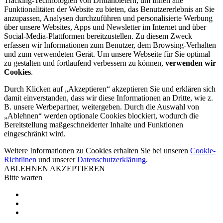
Tracking-Technologien von Drittanbietern, um Ihnen alle
Funktionalitäten der Website zu bieten, das Benutzererlebnis an Sie
anzupassen, Analysen durchzuführen und personalisierte Werbung
über unsere Websites, Apps und Newsletter im Internet und über
Social-Media-Plattformen bereitzustellen. Zu diesem Zweck
erfassen wir Informationen zum Benutzer, dem Browsing-Verhalten
und zum verwendeten Gerät. Um unsere Webseite für Sie optimal
zu gestalten und fortlaufend verbessern zu können,
verwenden wir
Cookies
.
Durch Klicken auf „Akzeptieren“ akzeptieren Sie und erklären sich
damit einverstanden, dass wir diese Informationen an Dritte, wie z.
B. unsere Werbepartner, weitergeben. Durch die Auswahl von
„Ablehnen“ werden optionale Cookies blockiert, wodurch die
Bereitstellung maßgeschneiderter Inhalte und Funktionen
eingeschränkt wird.
Weitere Informationen zu Cookies erhalten Sie bei unseren
Cookie-
Richtlinen
und unserer
Datenschutzerklärung
.
ABLEHNEN
AKZEPTIEREN
Bitte warten