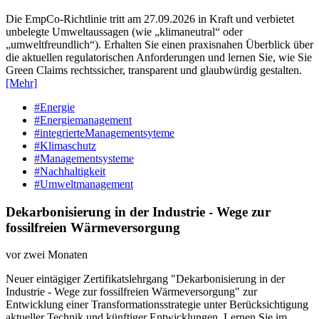
Die EmpCo-Richtlinie tritt am 27.09.2026 in Kraft und verbietet
unbelegte Umweltaussagen (wie „klimaneutral“ oder
„umweltfreundlich“). Erhalten Sie einen praxisnahen Überblick über
die aktuellen regulatorischen Anforderungen und lernen Sie, wie Sie
Green Claims rechtssicher, transparent und glaubwürdig gestalten.
[Mehr]
#Energie
#Energiemanagement
#integrierteManagementsyteme
#Klimaschutz
#Managementsysteme
#Nachhaltigkeit
#Umweltmanagement
Dekarbonisierung in der Industrie - Wege zur
fossilfreien Wärmeversorgung
vor zwei Monaten
Neuer eintägiger Zertifikatslehrgang "Dekarbonisierung in der
Industrie - Wege zur fossilfreien Wärmeversorgung" zur
Entwicklung einer Transformationsstrategie unter Berücksichtigung
aktueller Technik und künftiger Entwicklungen. Lernen Sie im