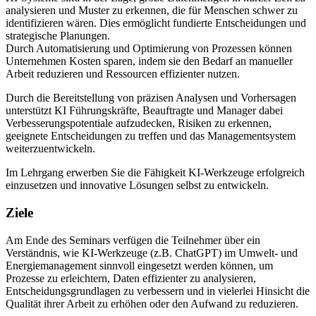
analysieren und Muster zu erkennen, die für Menschen schwer zu
identifizieren wären. Dies ermöglicht fundierte Entscheidungen und
strategische Planungen.
Durch Automatisierung und Optimierung von Prozessen können
Unternehmen Kosten sparen, indem sie den Bedarf an manueller
Arbeit reduzieren und Ressourcen effizienter nutzen.
Durch die Bereitstellung von präzisen Analysen und Vorhersagen
unterstützt KI Führungskräfte, Beauftragte und Manager dabei
Verbesserungspotentiale aufzudecken, Risiken zu erkennen,
geeignete Entscheidungen zu treffen und das Managementsystem
weiterzuentwickeln.
Im Lehrgang erwerben Sie die Fähigkeit KI-Werkzeuge erfolgreich
einzusetzen und innovative Lösungen selbst zu entwickeln.
Ziele
Am Ende des Seminars verfügen die Teilnehmer über ein
Verständnis, wie KI-Werkzeuge (z.B. ChatGPT) im Umwelt- und
Energiemanagement sinnvoll eingesetzt werden können, um
Prozesse zu erleichtern, Daten effizienter zu analysieren,
Entscheidungsgrundlagen zu verbessern und in vielerlei Hinsicht die
Qualität ihrer Arbeit zu erhöhen oder den Aufwand zu reduzieren.