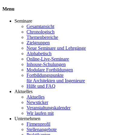
Menu
Seminare
Gesamtansicht
Chronologisch
Themenbereiche
Zielgruppen
Neue Seminare und Lehrgänge
Alphabetisch
Online-Live-Seminare
Inhouse-Schulungen
Modulare Fortbildungen
Fortbildungspunkte
für Architekten und Ingenieure
Hilfe und FAQ
Aktuelles
Aktuelles
Newsticker
Veranstaltungskalender
Wir laufen mit
Unternehmen
Firmenprofil
Stellenangebote
Praktikanten