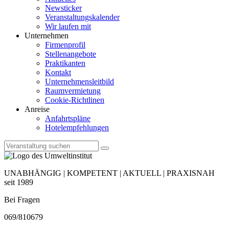
Newsticker
Veranstaltungskalender
Wir laufen mit
Unternehmen
Firmenprofil
Stellenangebote
Praktikanten
Kontakt
Unternehmensleitbild
Raumvermietung
Cookie-Richtlinen
Anreise
Anfahrtspläne
Hotelempfehlungen
UNABHÄNGIG | KOMPETENT | AKTUELL | PRAXISNAH
seit 1989
Bei Fragen
069/810679