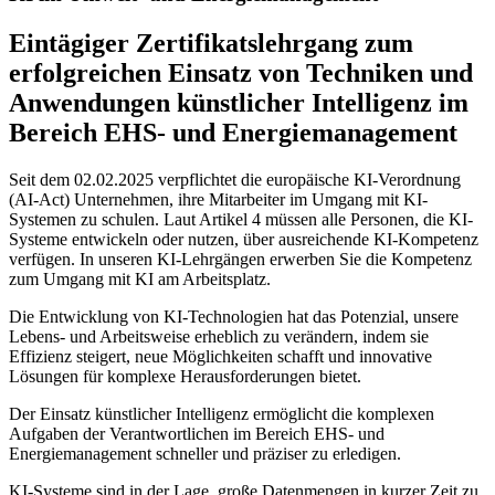
Eintägiger Zertifikatslehrgang zum
erfolgreichen Einsatz von Techniken und
Anwendungen künstlicher Intelligenz im
Bereich EHS- und Energiemanagement
Seit dem 02.02.2025 verpflichtet die europäische KI-Verordnung
(AI-Act) Unternehmen, ihre Mitarbeiter im Umgang mit KI-
Systemen zu schulen. Laut Artikel 4 müssen alle Personen, die KI-
Systeme entwickeln oder nutzen, über ausreichende KI-Kompetenz
verfügen. In unseren KI-Lehrgängen erwerben Sie die Kompetenz
zum Umgang mit KI am Arbeitsplatz.
Die Entwicklung von KI-Technologien hat das Potenzial, unsere
Lebens- und Arbeitsweise erheblich zu verändern, indem sie
Effizienz steigert, neue Möglichkeiten schafft und innovative
Lösungen für komplexe Herausforderungen bietet.
Der Einsatz künstlicher Intelligenz ermöglicht die komplexen
Aufgaben der Verantwortlichen im Bereich EHS- und
Energiemanagement schneller und präziser zu erledigen.
KI-Systeme sind in der Lage, große Datenmengen in kurzer Zeit zu