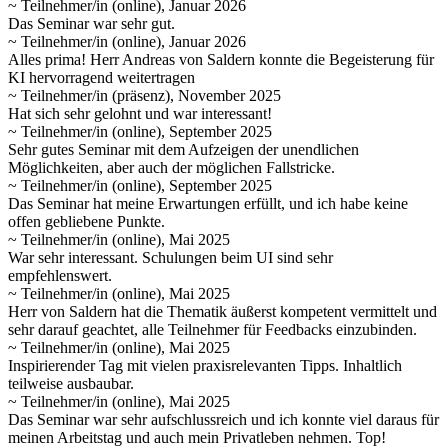
~ Teilnehmer/in (online), Januar 2026
Das Seminar war sehr gut.
~ Teilnehmer/in (online), Januar 2026
Alles prima! Herr Andreas von Saldern konnte die Begeisterung für
KI hervorragend weitertragen
~ Teilnehmer/in (präsenz), November 2025
Hat sich sehr gelohnt und war interessant!
~ Teilnehmer/in (online), September 2025
Sehr gutes Seminar mit dem Aufzeigen der unendlichen
Möglichkeiten, aber auch der möglichen Fallstricke.
~ Teilnehmer/in (online), September 2025
Das Seminar hat meine Erwartungen erfüllt, und ich habe keine
offen gebliebene Punkte.
~ Teilnehmer/in (online), Mai 2025
War sehr interessant. Schulungen beim UI sind sehr
empfehlenswert.
~ Teilnehmer/in (online), Mai 2025
Herr von Saldern hat die Thematik äußerst kompetent vermittelt und
sehr darauf geachtet, alle Teilnehmer für Feedbacks einzubinden.
~ Teilnehmer/in (online), Mai 2025
Inspirierender Tag mit vielen praxisrelevanten Tipps. Inhaltlich
teilweise ausbaubar.
~ Teilnehmer/in (online), Mai 2025
Das Seminar war sehr aufschlussreich und ich konnte viel daraus für
meinen Arbeitstag und auch mein Privatleben nehmen. Top!