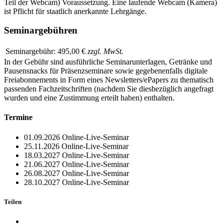
Teil der Webcam) Voraussetzung. Eine laufende Webcam (Kamera)
ist Pflicht für staatlich anerkannte Lehrgänge.
Seminargebühren
Seminargebühr:
495,00 €
zzgl. MwSt.
In der Gebühr sind ausführliche Seminarunterlagen, Getränke und
Pausensnacks für Präsenzseminare sowie gegebenenfalls digitale
Freiabonnements in Form eines Newsletters/ePapers zu thematisch
passenden Fachzeitschriften (nachdem Sie diesbezüglich angefragt
wurden und eine Zustimmung erteilt haben) enthalten.
Termine
01.09.2026
Online-Live-Seminar
25.11.2026
Online-Live-Seminar
18.03.2027
Online-Live-Seminar
21.06.2027
Online-Live-Seminar
26.08.2027
Online-Live-Seminar
28.10.2027
Online-Live-Seminar
Teilen