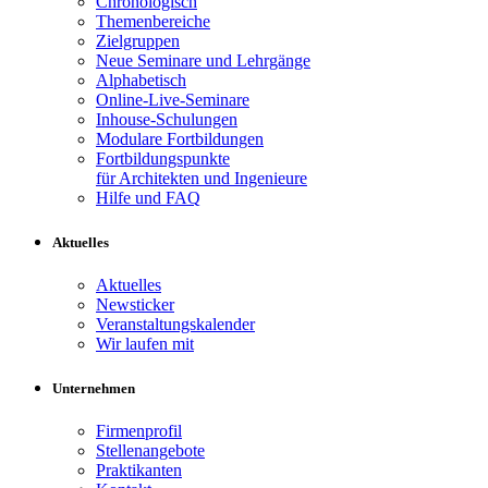
Chronologisch
Themenbereiche
Zielgruppen
Neue Seminare und Lehrgänge
Alphabetisch
Online-Live-Seminare
Inhouse-Schulungen
Modulare Fortbildungen
Fortbildungspunkte
für Architekten und Ingenieure
Hilfe und FAQ
Aktuelles
Aktuelles
Newsticker
Veranstaltungskalender
Wir laufen mit
Unternehmen
Firmenprofil
Stellenangebote
Praktikanten