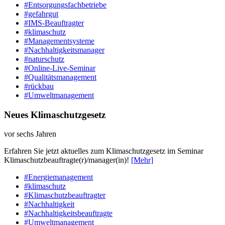
#Entsorgungsfachbetriebe
#gefahrgut
#IMS-Beauftragter
#klimaschutz
#Managementsysteme
#Nachhaltigkeitsmanager
#naturschutz
#Online-Live-Seminar
#Qualitätsmanagement
#rückbau
#Umweltmanagement
Neues Klimaschutzgesetz
vor sechs Jahren
Erfahren Sie jetzt aktuelles zum Klimaschutzgesetz im Seminar
Klimaschutzbeauftragte(r)/manager(in)!
[Mehr]
#Energiemanagement
#klimaschutz
#Klimaschutzbeauftragter
#Nachhaltigkeit
#Nachhaltigkeitsbeauftragte
#Umweltmanagement