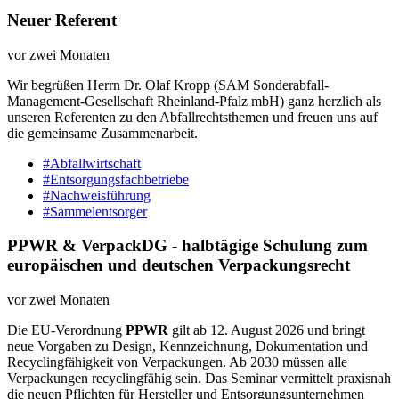
Neuer Referent
vor zwei Monaten
Wir begrüßen Herrn Dr. Olaf Kropp (SAM Sonderabfall-
Management-Gesellschaft Rheinland-Pfalz mbH) ganz herzlich als
unseren Referenten zu den Abfallrechtsthemen und freuen uns auf
die gemeinsame Zusammenarbeit.
#Abfallwirtschaft
#Entsorgungsfachbetriebe
#Nachweisführung
#Sammelentsorger
PPWR & VerpackDG - halbtägige Schulung zum
europäischen und deutschen Verpackungsrecht
vor zwei Monaten
Die EU-Verordnung
PPWR
gilt ab 12. August 2026 und bringt
neue Vorgaben zu Design, Kennzeichnung, Dokumentation und
Recyclingfähigkeit von Verpackungen. Ab 2030 müssen alle
Verpackungen recyclingfähig sein. Das Seminar vermittelt praxisnah
die neuen Pflichten für Hersteller und Entsorgungsunternehmen