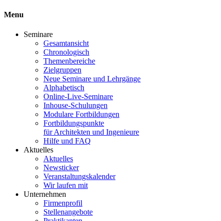
Menu
Seminare
Gesamtansicht
Chronologisch
Themenbereiche
Zielgruppen
Neue Seminare und Lehrgänge
Alphabetisch
Online-Live-Seminare
Inhouse-Schulungen
Modulare Fortbildungen
Fortbildungspunkte
für Architekten und Ingenieure
Hilfe und FAQ
Aktuelles
Aktuelles
Newsticker
Veranstaltungskalender
Wir laufen mit
Unternehmen
Firmenprofil
Stellenangebote
Praktikanten