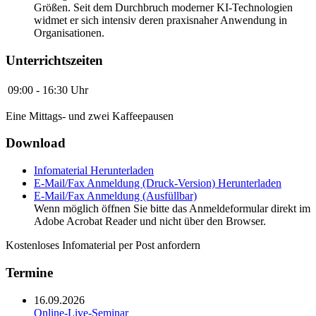
Größen. Seit dem Durchbruch moderner KI-Technologien
widmet er sich intensiv deren praxisnaher Anwendung in
Organisationen.
Unterrichtszeiten
09:00 - 16:30 Uhr
Eine Mittags- und zwei Kaffeepausen
Download
Infomaterial
Herunterladen
E-Mail/Fax Anmeldung (Druck-Version)
Herunterladen
E-Mail/Fax Anmeldung (Ausfüllbar)
Wenn möglich öffnen Sie bitte das Anmeldeformular direkt im
Adobe Acrobat Reader und nicht über den Browser.
Kostenloses Infomaterial per Post anfordern
Termine
16.09.2026
Online-Live-Seminar