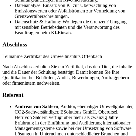
Datenanalyse: Einsatz von KI zur Überwachung von
Emissionswerten oder Abfallströmen zur Vermeidung von
Grenzwertüberschreitungen.
Datenschutz & Haftung: Wo liegen die Grenzen? Umgang
mit sensiblen Betriebsdaten und die Verantwortung des
Beauftragten beim KI-Einsatz.
Abschluss
Teilnahme-Zertifikat des Umweltinstituts Offenbach
Nach Abschluss erhalten Sie ein Zertifikat, das den Titel, die Inhalte
und die Dauer der Schulung bestätigt. Damit können Sie Ihre
Qualifikation bei Behörden, Audits, Bewerbungen, Auftraggebern
oder firmenintern nachweisen.
Referent
Andreas von Saldern
,
Auditor, ehemaliger Umweltgutachter,
CO2-Sachverständiger, ESolutions GmbH, Oberursel.
Herr von Saldern verfügt über mehr als zwanzig Jahre
Erfahrung in der Einführung und Auditierung internationaler
Managementsysteme sowie bei der Umsetzung von Software-
Lösungen in Unternehmen unterschiedlicher Branchen und