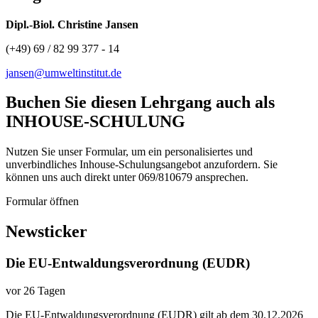
Dipl.-Biol. Christine Jansen
(+49) 69 / 82 99 377 - 14
jansen@umweltinstitut.de
Buchen Sie diesen Lehrgang auch als
INHOUSE-SCHULUNG
Nutzen Sie unser Formular, um ein personalisiertes und
unverbindliches Inhouse-Schulungs­angebot anzufordern. Sie
können uns auch direkt unter 069/810679 ansprechen.
Formular öffnen
Newsticker
Die EU-Entwaldungsverordnung (EUDR)
vor 26 Tagen
Die EU-Entwaldungsverordnung (EUDR) gilt ab dem 30.12.2026