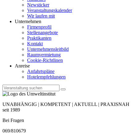
Newsticker
Veranstaltungskalender
Wir laufen mit
Unternehmen
Firmenprofil
Stellenangebote
Praktikanten
Kontakt
Unternehmensleitbild
Raumvermietung
Cookie-Richtlinen
Anreise
Anfahrtspläne
Hotelempfehlungen
UNABHÄNGIG | KOMPETENT | AKTUELL | PRAXISNAH
seit 1989
Bei Fragen
069/810679