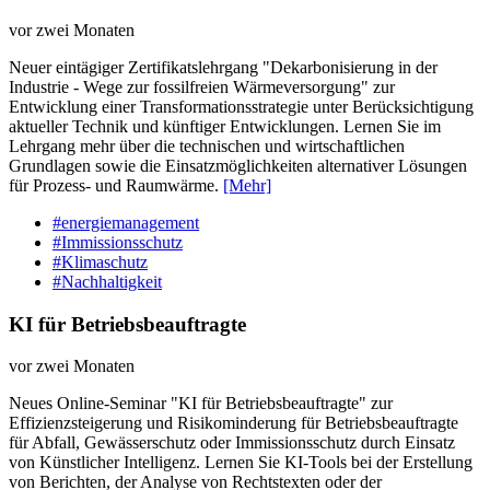
vor zwei Monaten
Neuer eintägiger Zertifikatslehrgang "Dekarbonisierung in der
Industrie - Wege zur fossilfreien Wärmeversorgung" zur
Entwicklung einer Transformationsstrategie unter Berücksichtigung
aktueller Technik und künftiger Entwicklungen. Lernen Sie im
Lehrgang mehr über die technischen und wirtschaftlichen
Grundlagen sowie die Einsatzmöglichkeiten alternativer Lösungen
für Prozess- und Raumwärme.
[Mehr]
#energiemanagement
#Immissionsschutz
#Klimaschutz
#Nachhaltigkeit
KI für Betriebsbeauftragte
vor zwei Monaten
Neues Online-Seminar "KI für Betriebsbeauftragte" zur
Effizienzsteigerung und Risikominderung für Betriebsbeauftragte
für Abfall, Gewässerschutz oder Immissionsschutz durch Einsatz
von Künstlicher Intelligenz. Lernen Sie KI-Tools bei der Erstellung
von Berichten, der Analyse von Rechtstexten oder der