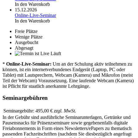
In den Warenkorb
15.12.2026
Online-Live-Seminar
In den Warenkorb
Freie Plätze
Wenige Plätze
Ausgebucht
Abgesagt
Läuft
*
Online-Live-Seminar:
Um an der Schulung aktiv teilnehmen zu
können, ist ein internetverbundenes Endgerät (Laptop, PC oder
Tablet) mit Lautsprechern, Webcam (Kamera) und Mikrofon (meist
Teil der Webcam) Voraussetzung. Eine laufende Webcam (Kamera)
ist Pflicht für staatlich anerkannte Lehrgänge.
Seminargebühren
Seminargebühr:
495,00 €
zzgl. MwSt.
In der Gebühr sind ausführliche Seminarunterlagen, Getränke und
Pausensnacks für Präsenzseminare sowie gegebenenfalls digitale
Freiabonnements in Form eines Newsletters/ePapers zu thematisch
passenden Fachzeitschriften (nachdem Sie diesbezüglich angefragt