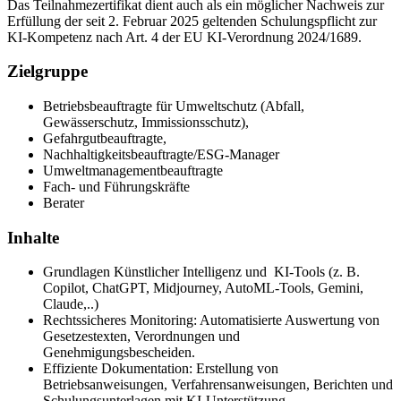
Das Teilnahmezertifikat dient auch als ein möglicher Nachweis zur
Erfüllung der seit 2. Februar 2025 geltenden Schulungspflicht zur
KI-Kompetenz nach Art. 4 der EU KI-Verordnung 2024/1689.
Zielgruppe
Betriebsbeauftragte für Umweltschutz (Abfall,
Gewässerschutz, Immissionsschutz),
Gefahrgutbeauftragte,
Nachhaltigkeitsbeauftragte/ESG-Manager
Umweltmanagementbeauftragte
Fach- und Führungskräfte
Berater
Inhalte
Grundlagen Künstlicher Intelligenz und KI-Tools (z. B.
Copilot, ChatGPT, Midjourney, AutoML-Tools, Gemini,
Claude,..)
Rechtssicheres Monitoring: Automatisierte Auswertung von
Gesetzestexten, Verordnungen und
Genehmigungsbescheiden.
Effiziente Dokumentation: Erstellung von
Betriebsanweisungen, Verfahrensanweisungen, Berichten und
Schulungsunterlagen mit KI-Unterstützung.