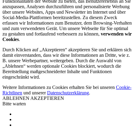
Funktionalitäten der Website zu bieten, das Benutzererlebnis an Sie
anzupassen, Analysen durchzuführen und personalisierte Werbung
über unsere Websites, Apps und Newsletter im Internet und über
Social-Media-Plattformen bereitzustellen. Zu diesem Zweck
erfassen wir Informationen zum Benutzer, dem Browsing-Verhalten
und zum verwendeten Gerät. Um unsere Webseite für Sie optimal
zu gestalten und fortlaufend verbessern zu können,
verwenden wir
Cookies
.
Durch Klicken auf „Akzeptieren“ akzeptieren Sie und erklären sich
damit einverstanden, dass wir diese Informationen an Dritte, wie z.
B. unsere Werbepartner, weitergeben. Durch die Auswahl von
„Ablehnen“ werden optionale Cookies blockiert, wodurch die
Bereitstellung maßgeschneiderter Inhalte und Funktionen
eingeschränkt wird.
Weitere Informationen zu Cookies erhalten Sie bei unseren
Cookie-
Richtlinen
und unserer
Datenschutzerklärung
.
ABLEHNEN
AKZEPTIEREN
Bitte warten