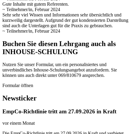
Gute Inhalte mit gutem Referenten.
~ Teilnehmer/in, Februar 2024
Sehr sehr viel Wissen und Informationen sehr übersichtlich und
kurzweilig dargestellt. Aufgrund der gut kondensierten Darstellung
sind auch die Unterlagen gut für die Praxis zu gebrauchen.
~ Teilnehmer/in, Februar 2024
Buchen Sie diesen Lehrgang auch als
INHOUSE-SCHULUNG
Nutzen Sie unser Formular, um ein personalisiertes und
unverbindliches Inhouse-Schulungs­angebot anzufordern. Sie
können uns auch direkt unter 069/810679 ansprechen.
Formular öffnen
Newsticker
EmpCo-Richtlinie tritt am 27.09.2026 in Kraft
vor einem Monat
Die EmpCo-Richtlinie tritt am 27.09.2026 in Kraft und verbietet