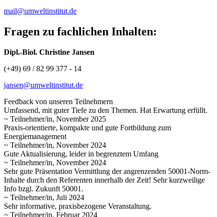
mail@umweltinstitut.de
Fragen zu fachlichen Inhalten:
Dipl.-Biol. Christine Jansen
(+49) 69 / 82 99 377 - 14
jansen@umweltinstitut.de
Feedback von unseren Teilnehmern
Umfassend, mit guter Tiefe zu den Themen. Hat Erwartung erfüllt.
~ Teilnehmer/in, November 2025
Praxis-orientierte, kompakte und gute Fortbildung zum
Energiemanagement
~ Teilnehmer/in, November 2024
Gute Aktualisierung, leider in begrenztem Umfang
~ Teilnehmer/in, November 2024
Sehr gute Präsentation Vermittlung der angrenzenden 50001-Norm-
Inhalte durch den Referenten innerhalb der Zeit! Sehr kurzweilige
Info bzgl. Zukunft 50001.
~ Teilnehmer/in, Juli 2024
Sehr informative, praxisbezogene Veranstaltung.
~ Teilnehmer/in, Februar 2024