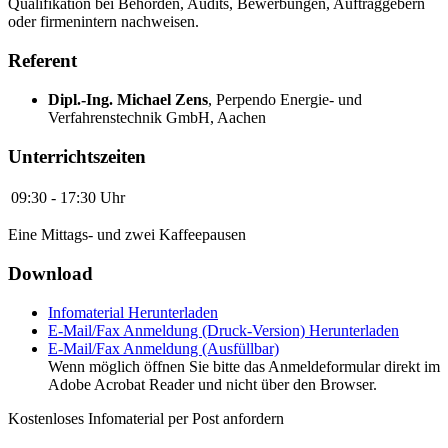
Qualifikation bei Behörden, Audits, Bewerbungen, Auftraggebern
oder firmenintern nachweisen.
Referent
Dipl.-Ing. Michael Zens
,
Perpendo Energie- und
Verfahrenstechnik GmbH, Aachen
Unterrichtszeiten
09:30 - 17:30 Uhr
Eine Mittags- und zwei Kaffeepausen
Download
Infomaterial
Herunterladen
E-Mail/Fax Anmeldung (Druck-Version)
Herunterladen
E-Mail/Fax Anmeldung (Ausfüllbar)
Wenn möglich öffnen Sie bitte das Anmeldeformular direkt im
Adobe Acrobat Reader und nicht über den Browser.
Kostenloses Infomaterial per Post anfordern