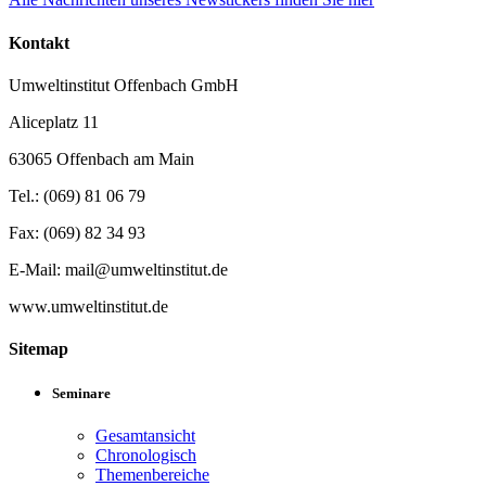
Kontakt
Umweltinstitut Offenbach GmbH
Aliceplatz 11
63065 Offenbach am Main
Tel.: (069) 81 06 79
Fax: (069) 82 34 93
E-Mail: mail@umweltinstitut.de
www.umweltinstitut.de
Sitemap
Seminare
Gesamtansicht
Chronologisch
Themenbereiche