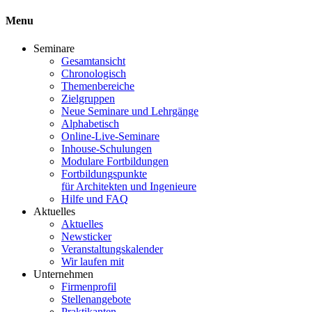
Menu
Seminare
Gesamtansicht
Chronologisch
Themenbereiche
Zielgruppen
Neue Seminare und Lehrgänge
Alphabetisch
Online-Live-Seminare
Inhouse-Schulungen
Modulare Fortbildungen
Fortbildungspunkte
für Architekten und Ingenieure
Hilfe und FAQ
Aktuelles
Aktuelles
Newsticker
Veranstaltungskalender
Wir laufen mit
Unternehmen
Firmenprofil
Stellenangebote
Praktikanten