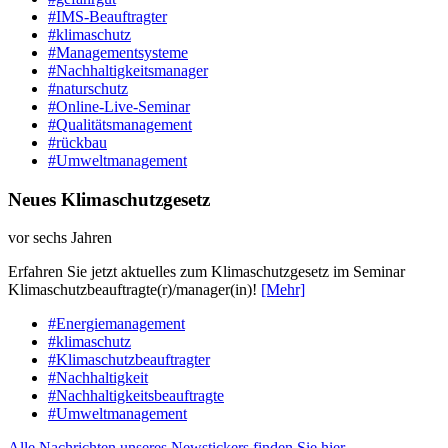
#IMS-Beauftragter
#klimaschutz
#Managementsysteme
#Nachhaltigkeitsmanager
#naturschutz
#Online-Live-Seminar
#Qualitätsmanagement
#rückbau
#Umweltmanagement
Neues Klimaschutzgesetz
vor sechs Jahren
Erfahren Sie jetzt aktuelles zum Klimaschutzgesetz im Seminar
Klimaschutzbeauftragte(r)/manager(in)!
[Mehr]
#Energiemanagement
#klimaschutz
#Klimaschutzbeauftragter
#Nachhaltigkeit
#Nachhaltigkeitsbeauftragte
#Umweltmanagement
Alle Nachrichten unseres Newstickers finden Sie hier