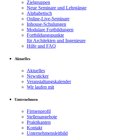
Zielgruppen
Neue Seminare und Lehrgänge
Alphabetisch
Online-Live-Seminare
Inhouse-Schulungen
Modulare Fortbildungen
Fortbildungspunkte
für Architekten und Ingenieure
Hilfe und FAQ
Aktuelles
Aktuelles
Newsticker
Veranstaltungskalender
Wir laufen mit
Unternehmen
Firmenprofil
Stellenangebote
Praktikanten
Kontakt
Unternehmensleitbild