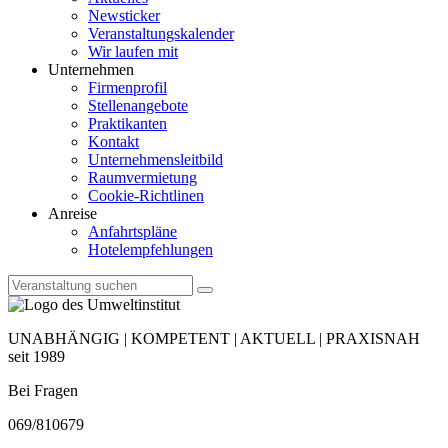
Newsticker
Veranstaltungskalender
Wir laufen mit
Unternehmen
Firmenprofil
Stellenangebote
Praktikanten
Kontakt
Unternehmensleitbild
Raumvermietung
Cookie-Richtlinen
Anreise
Anfahrtspläne
Hotelempfehlungen
UNABHÄNGIG | KOMPETENT | AKTUELL | PRAXISNAH
seit 1989
Bei Fragen
069/810679