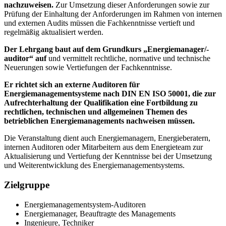
nachzuweisen.
Zur Umsetzung dieser Anforderungen sowie zur
Prüfung der Einhaltung der Anforderungen im Rahmen von internen
und externen Audits müssen die Fachkenntnisse vertieft und
regelmäßig aktualisiert werden.
Der Lehrgang baut auf dem Grundkurs „Energiemanager/-
auditor“ auf
und vermittelt rechtliche, normative und technische
Neuerungen sowie Vertiefungen der Fachkenntnisse.
Er richtet sich an externe Auditoren für
Energiemanagementsysteme nach DIN EN ISO 50001, die zur
Aufrechterhaltung der Qualifikation eine Fortbildung zu
rechtlichen, technischen und allgemeinen Themen des
betrieblichen Energiemanagements nachweisen müssen.
Die Veranstaltung dient auch Energiemanagern, Energieberatern,
internen Auditoren oder Mitarbeitern aus dem Energieteam zur
Aktualisierung und Vertiefung der Kenntnisse bei der Umsetzung
und Weiterentwicklung des Energiemanagementsystems.
Zielgruppe
Energiemanagementsystem-Auditoren
Energiemanager, Beauftragte des Managements
Ingenieure, Techniker