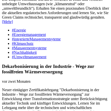
unbelegte Umweltaussagen (wie „klimaneutral“ oder
„umweltfreundlich“). Erhalten Sie einen praxisnahen Überblick über
die aktuellen regulatorischen Anforderungen und lernen Sie, wie Sie
Green Claims rechtssicher, transparent und glaubwürdig gestalten.
[Mehr]
#Energie
#Energiemanagement
#integrierteManagementsyteme
#Klimaschutz
#Managementsysteme
#Nachhaltigkeit
#Umweltmanagement
Dekarbonisierung in der Industrie - Wege zur
fossilfreien Wärmeversorgung
vor zwei Monaten
Neuer eintägiger Zertifikatslehrgang "Dekarbonisierung in der
Industrie - Wege zur fossilfreien Wärmeversorgung" zur
Entwicklung einer Transformationsstrategie unter Berücksichtigung
aktueller Technik und künftiger Entwicklungen. Lernen Sie im
Lehrgang mehr über die technischen und wirtschaftlichen