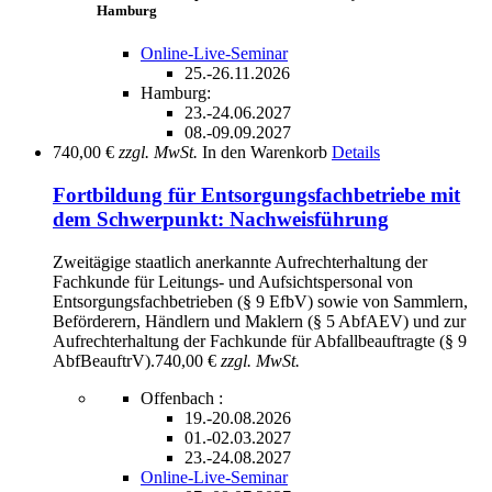
Hamburg
Online-Live-Seminar
25.-26.11.2026
Hamburg:
23.-24.06.2027
08.-09.09.2027
740,00 €
zzgl. MwSt.
In den Warenkorb
Details
Fortbildung für Entsorgungsfachbetriebe mit
dem Schwerpunkt: Nachweisführung
Zweitägige staatlich anerkannte Aufrechterhaltung der
Fachkunde für Leitungs- und Aufsichtspersonal von
Entsorgungsfachbetrieben (§ 9 EfbV) sowie von Sammlern,
Beförderern, Händlern und Maklern (§ 5 AbfAEV) und zur
Aufrechterhaltung der Fachkunde für Abfallbeauftragte (§ 9
AbfBeauftrV).
740,00 €
zzgl. MwSt.
Offenbach :
19.-20.08.2026
01.-02.03.2027
23.-24.08.2027
Online-Live-Seminar