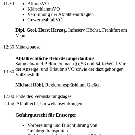
11:30
AltholzVO
KlärschlammVO
Verordnung der Abfallbeauftragten
GewerbeabfallVO
Dipl. Geol. Horst Herzog
, Infraserv Höchst, Frankfurt am
Main
12:30
Mittagspause
Abfallrechtliche Beförderungerlaubnis
Sammeln- und Befördern nach §§ 53 und 54 KrWG i.V.m.
der Anzeige- und ErlaubnisVO sowie der dazugehörigen
13:30
Vollzugshilfe
Michael Höhl
, Regierungspräsidium Gießen
17:00
Ende des Veranstaltungstages
2.Tag: Abfallrecht, Umweltauswirkungen
Gefahrgutrecht für Entsorger
Vorbereitung und Durchführung von
Gefahrguttransporten