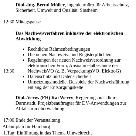
Dipl.-Ing. Bernd Müller
, Ingenieurbüro für Arbeitsschutz,
Sicherheit, Umwelt und Qualität, Sinsheim
12:30
Mittagspause
Das Nachweisverfahren inklusive der elektronischen
Abwicklung
Rechtliche Rahmenbedingungen
Die neuen Nachweis- und Registerpflichten
Regelungen der neuen Nachweisverordnung zur
elektronischen Form, Ausnahmetatbestände der
13:30
NachweisVO (z. B. VerpackungsVO, ElektroG)
Datenschutz und Datensicherheit
Umsetzungsmodelle, Beispiele der Nachweisführung
entlang der Entsorgungskette
Dipl.-Verw. (FH) Kai Werry
, Regierungspräsidium
Darmstadt, Projektbeauftragter für DV-Anwendungen zur
Abfallstromüberwachung
17:00
Ende der Veranstaltung
Ablaufplan für Hamburg
1.Tag: Einführung in das Thema Umweltrecht