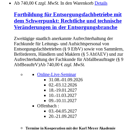
Ab
740,00 €
zzgl. MwSt.
In den Warenkorb
Details
Fortbildung für Entsorgungsfachbetriebe mit
dem Schwerpunkt: Rechtliche und technische
Veränderungen in der Entsorgungsbranche
Zweitägige staatlich anerkannte Aufrechterhaltung der
Fachkunde für Leitungs- und Aufsichtspersonal von
Entsorgungsfachbetrieben (§ 9 EfbV) sowie von Sammlern,
Beförderern, Händlern und Maklern (§ 5 AbfAEV) und zur
Aufrechterhaltung der Fachkunde für Abfallbeauftragte (§ 9
AbfBeauftrV)
Ab
740,00 €
zzgl. MwSt.
Online-Live-Seminar
31.08.-01.09.2026
02.-03.12.2026
18.-19.01.2027
10.-11.03.2027
09.-10.11.2027
Offenbach :
03.-04.05.2027
20.-21.09.2027
Termine in Kooperation mit der Karl Meyer Akademie