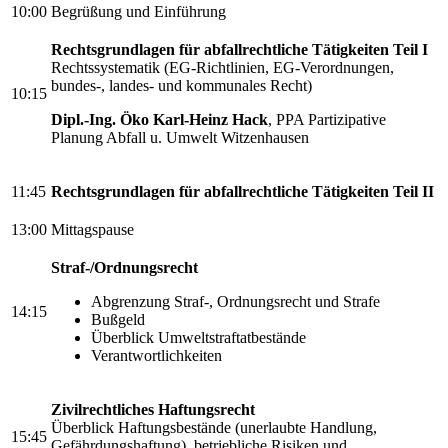
10:00
Begrüßung und Einführung
Rechtsgrundlagen für abfallrechtliche Tätigkeiten Teil I
Rechtssystematik (EG-Richtlinien, EG-Verordnungen,
bundes-, landes- und kommunales Recht)
10:15
Dipl.-Ing. Öko Karl-Heinz Hack
, PPA Partizipative
Planung Abfall u. Umwelt Witzenhausen
11:45
Rechtsgrundlagen für abfallrechtliche Tätigkeiten Teil II
13:00
Mittagspause
Straf-/Ordnungsrecht
Abgrenzung Straf-, Ordnungsrecht und Strafe
14:15
Bußgeld
Überblick Umweltstraftatbestände
Verantwortlichkeiten
Zivilrechtliches Haftungsrecht
Überblick Haftungsbestände (unerlaubte Handlung,
15:45
Gefährdungshaftung), betriebliche Risiken und