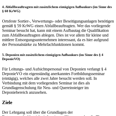
4. Abfallbeauftragten mit zusätzlichem eintägigen Aufbaukurs (im Sinne des
§ 60 KrWG)
Ortsfeste Sortier-, Verwertungs- oder Beseitigungsanlagen benötigen
gemäß § 59 KrWG einen Abfallbeauftragten. Wer das vorliegende
Seminar besucht hat, kann mit einem Aufbautag die Qualifikation
zum Abfallbeauftragten ablegen. Dies ist vor allem für kleine und
mittlere Entsorgungsunternehmen interessant, da es hier aufgrund
der Personalstärke zu Mehrfachfunktionen kommt.
5. Deponien mit zusätzlichem eintägigen Aufbaukurs (im Sinne des § 4
DeponieVO)
Für Leitungs- und Aufsichtspersonal von Deponien verlangt § 4
DeponieVO ein eigenständig anerkanntes Fortbildungsseminar
(eintägig), welches alle zwei Jahre besucht werden soll. In
Verbindung mit dem vorliegenden Seminar ist dies als
Grundlagenschulung für Neu- und Quereinsteiger im
Deponiebereich anzusehen.
Ziele
Der Lehrgang soll über die Grundlagen der