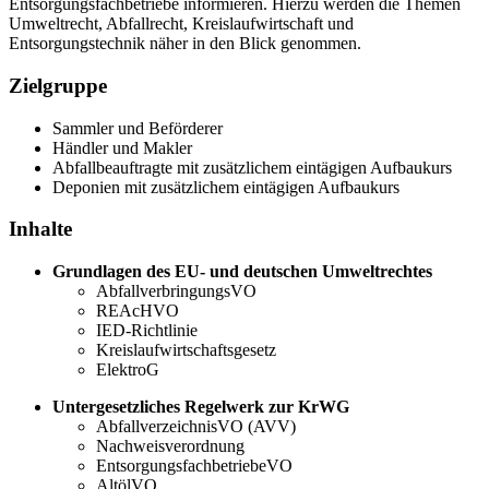
Entsorgungsfachbetriebe informieren. Hierzu werden die Themen
Umweltrecht, Abfallrecht, Kreislaufwirtschaft und
Entsorgungstechnik näher in den Blick genommen.
Zielgruppe
Sammler und Beförderer
Händler und Makler
Abfallbeauftragte mit zusätzlichem eintägigen Aufbaukurs
Deponien mit zusätzlichem eintägigen Aufbaukurs
Inhalte
Grundlagen des EU- und deutschen Umweltrechtes
AbfallverbringungsVO
REAcHVO
IED-Richtlinie
Kreislaufwirtschaftsgesetz
ElektroG
Untergesetzliches Regelwerk zur KrWG
AbfallverzeichnisVO (AVV)
Nachweisverordnung
EntsorgungsfachbetriebeVO
AltölVO