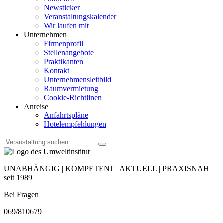
Newsticker
Veranstaltungskalender
Wir laufen mit
Unternehmen
Firmenprofil
Stellenangebote
Praktikanten
Kontakt
Unternehmensleitbild
Raumvermietung
Cookie-Richtlinen
Anreise
Anfahrtspläne
Hotelempfehlungen
UNABHÄNGIG | KOMPETENT | AKTUELL | PRAXISNAH
seit 1989
Bei Fragen
069/810679