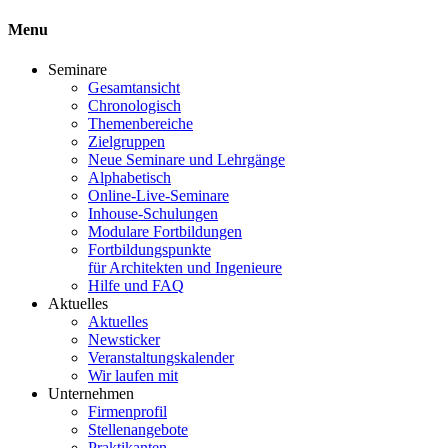
Menu
Seminare
Gesamtansicht
Chronologisch
Themenbereiche
Zielgruppen
Neue Seminare und Lehrgänge
Alphabetisch
Online-Live-Seminare
Inhouse-Schulungen
Modulare Fortbildungen
Fortbildungspunkte
für Architekten und Ingenieure
Hilfe und FAQ
Aktuelles
Aktuelles
Newsticker
Veranstaltungskalender
Wir laufen mit
Unternehmen
Firmenprofil
Stellenangebote
Praktikanten