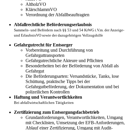
AltholzVO
KlärschlammVO
Verordnung der Abfallbeauftragten
Abfallrechtliche Beförderungserlaubnis
Sammeln- und Befördern nach §§ 53 und 54 KrWG i.V.m. der Anzeige-
und ErlaubnisVO sowie der dazugehörigen Vollzugshilfe
Gefahrgutrecht für Entsorger
Vorbereitung und Durchführung von
Gefahrguttransporten
Gefahrgutrechtliche Akteure und Pflichten
Besonderheiten bei der Beförderung von Abfall als
Gefahrgut
Die Beförderungsarten: Versandstücke, Tanks, lose
Schüttung, praktische Tipps bei der
Gefahrgutbeförderung, der Dokumentation und bei
polizeilichen Kontrollen
Haftung und Verantwortlichkeiten
Bei abfallwirtschaftlichen Tätigkeiten
Zertifizierung zum Entsorgungsfachbetrieb
Grundanforderungen, Verantwortlichkeiten, Umgang
mit Checklisten, Umsetzung der EFB-Anforderungen,
Ablauf einer Zertifizierung, Umgang mit Audit-