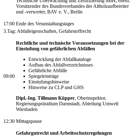
Technische Überwachung und Zertifizierung mbH, ehem.
Vorsitzender des Bundesverbandes der Altholzaufbereiter
und -verwerter, BAV e. V., Berlin
17:00
Ende des Veranstaltungstages
3.Tag: Abfalleigenschaften, Gefahrstoffrecht
Rechtliche und technische Voraussetzungen bei der
Einstufung von gefährlichen Abfällen
Entwicklung der Abfallkataloge
Aufbau des Abfallverzeichnisses
Gefährliche Abfälle
09:00
Spiegeleinträge
Einstufungshinweise
Hinweise zu CLP und GHS
Dipl.-Ing. Tillmann Küpper
, Oberinspektor,
Regierungspräsidium Darmstadt, Abteilung Umwelt
Wiesbaden
12:30
Mittagspause
Gefahrgutrecht und Arbeitsschutzregelungen