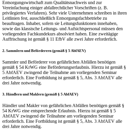
Entsorgungswirtschaft zum Qualitätsnachweis und zur
Vereinfachung einiger abfallrechtlicher Vorschriften (z. B.
privilegiertes Verfahren). Sehr viele Unternehmen schreiben in ihren
Leitlinien fest, ausschließlich Entsorgungsfachbetriebe zu
beauftragen. Inhaber, sofern sie Leitungsfunktionen innehaben,
sowie das klassische Leitungs- und Aufsichtspersonal müssen den
vorliegenden Fachkundekurs absolviert haben. Eine zweitägige
Auffrischung ist gemäß § 11 EfbV alle zwei Jahre erforderlich.
2. Sammlern und Beförderern (gemäß § 5 AbfAEV)
Sammler und Beförderer von gefährlichen Abfällen benötigen
gemäß § 54 KrWG eine Beförderungserlaubnis. Hierzu ist gemäß §
5 AbfAEV zwingend die Teilnahme am vorliegenden Seminar
erforderlich. Eine Fortbildung ist gemäß § 5, Abs. 3 AbfAEV alle
drei Jahre notwendig.
3. Händlern und Maklern (gemäß § 5 AbfAEV)
Händler und Makler von gefährlichen Abfällen benötigen gemäß §
54 KrWG eine entsprechende Erlaubnis. Hierzu ist gemäß § 5
AbfAEV zwingend die Teilnahme am vorliegenden Seminar
erforderlich. Eine Fortbildung ist gemäß § 5, Abs. 3 AbfAEV alle
drei Jahre notwendig.