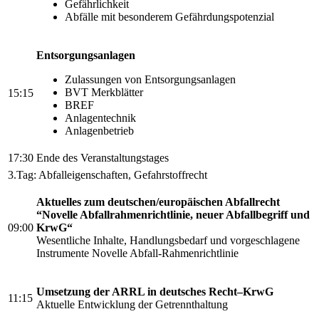
Gefährlichkeit
Abfälle mit besonderem Gefährdungspotenzial
Entsorgungsanlagen
Zulassungen von Entsorgungsanlagen
BVT Merkblätter
15:15
BREF
Anlagentechnik
Anlagenbetrieb
17:30
Ende des Veranstaltungstages
3.Tag: Abfalleigenschaften, Gefahrstoffrecht
Aktuelles zum deutschen/europäischen Abfallrecht
“Novelle Abfallrahmenrichtlinie, neuer Abfallbegriff und
09:00
KrwG“
Wesentliche Inhalte, Handlungsbedarf und vorgeschlagene
Instrumente Novelle Abfall-Rahmenrichtlinie
Umsetzung der ARRL in deutsches Recht–KrwG
11:15
Aktuelle Entwicklung der Getrennthaltung