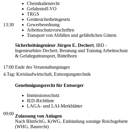
Chemikalienrecht
Gefahrstoff-VO
TRGS
Gerätesicherheitsgesetz
13:30
Gewerbeordnung
Arbeitsschutzvorschriften
Transport von Abfällen und gefährlichen Gütern
Sicherheitsingenieur Jürgen E. Dechert
, IBD -
Ingenieurbüro Dechert, Beratung und Training Arbeitsschutz
& Gefahrguttransport, Büttelborn
17:00
Ende des Veranstaltungstages
4.Tag: Kreislaufwirtschaft, Entsorgungstechnik
Genehmigungsrecht für Entsorger
Immissionsschutz
IED-Richtlinie
LAGA- und LAI-Merkblätter
09:00
Zulassung von Anlagen
Nach BImSchG, KrWG, Einbindung sonstige Reichsgebiete
(WHG, Baurecht)