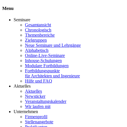
Menu
Seminare
Gesamtansicht
Chronologisch
Themenbereiche
Zielgruppen
Neue Seminare und Lehrgänge
Alphabetisch
Online-Live-Seminare
Inhouse-Schulungen
Modulare Fortbildungen
Fortbildungspunkte
für Architekten und Ingenieure
Hilfe und FAQ
Aktuelles
Aktuelles
Newsticker
Veranstaltungskalender
Wir laufen mit
Unternehmen
Firmenprofil
Stellenangebote
Praktikanten