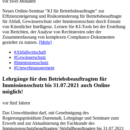
vor zwei Monaten
Neues Online-Seminar "KI für Betriebsbeauftragte" zur
Effizienzsteigerung und Risikominderung für Betriebsbeauftragte
für Abfall, Gewässerschutz oder Immissionsschutz durch Einsatz
von Künstlicher Intelligenz. Lernen Sie KI-Tools bei der Erstellung
von Berichten, der Analyse von Rechtstexten oder der
Zusammenfassung von komplexen Compliance-Dokumenten
gezielter zu nutzen.
[Mehr]
#Abfallwirtschaft
#Gewässerschutz
#Immissionsschutz
#Umweltmanagement
Lehrgänge für den Betriebsbeauftragten für
Immissionsschutz bis 31.07.2021 auch Online
möglich!
vor fünf Jahren
Das Umweltinstitut darf, mit Genehmigung des
Regierungspräsidium Darmstadt, Lehrgänge und Seminare zum
Erwerb und zur Aktualisierung der Fachkunde des
Immissionsschutzbeauftragten/ Störfallbeauftragten bis 31.07.2021