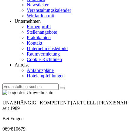
Newsticker
Veranstaltungskalender
Wir laufen mit
Unternehmen
Firmenprofil
Stellenangebote
Praktikanten
Kontakt
Unternehmensleitbild
Raumvermietung
Cookie-Richtlinen
Anreise
Anfahrtspläne
Hotelempfehlungen
UNABHÄNGIG | KOMPETENT | AKTUELL | PRAXISNAH
seit 1989
Bei Fragen
069/810679