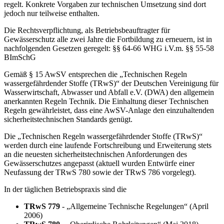
regelt. Konkrete Vorgaben zur technischen Umsetzung sind dort
jedoch nur teilweise enthalten.
Die Rechtsverpflichtung, als Betriebsbeauftragter für
Gewässerschutz alle zwei Jahre die Fortbildung zu erneuern, ist in
nachfolgenden Gesetzen geregelt: §§ 64-66 WHG i.V.m. §§ 55-58
BImSchG
Gemäß § 15 AwSV entsprechen die „Technischen Regeln
wassergefährdender Stoffe (TRwS)“ der Deutschen Vereinigung für
Wasserwirtschaft, Abwasser und Abfall e.V. (DWA) den allgemein
anerkannten Regeln Technik. Die Einhaltung dieser Technischen
Regeln gewährleistet, dass eine AwSV-Anlage den einzuhaltenden
sicherheitstechnischen Standards genügt.
Die „Technischen Regeln wassergefährdender Stoffe (TRwS)“
werden durch eine laufende Fortschreibung und Erweiterung stets
an die neuesten sicherheitstechnischen Anforderungen des
Gewässerschutzes angepasst (aktuell wurden Entwürfe einer
Neufassung der TRwS 780 sowie der TRwS 786 vorgelegt).
In der täglichen Betriebspraxis sind die
TRwS 779
- „Allgemeine Technische Regelungen“ (April
2006)