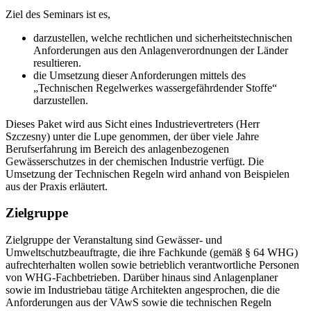
Ziel des Seminars ist es,
darzustellen, welche rechtlichen und sicherheitstechnischen
Anforderungen aus den Anlagenverordnungen der Länder
resultieren.
die Umsetzung dieser Anforderungen mittels des
„Technischen Regelwerkes wassergefährdender Stoffe“
darzustellen.
Dieses Paket wird aus Sicht eines Industrievertreters (Herr
Szczesny) unter die Lupe genommen, der über viele Jahre
Berufserfahrung im Bereich des anlagenbezogenen
Gewässerschutzes in der chemischen Industrie verfügt. Die
Umsetzung der Technischen Regeln wird anhand von Beispielen
aus der Praxis erläutert.
Zielgruppe
Zielgruppe der Veranstaltung sind Gewässer- und
Umweltschutzbeauftragte, die ihre Fachkunde (gemäß § 64 WHG)
aufrechterhalten wollen sowie betrieblich verantwortliche Personen
von WHG-Fachbetrieben. Darüber hinaus sind Anlagenplaner
sowie im Industriebau tätige Architekten angesprochen, die die
Anforderungen aus der VAwS sowie die technischen Regeln