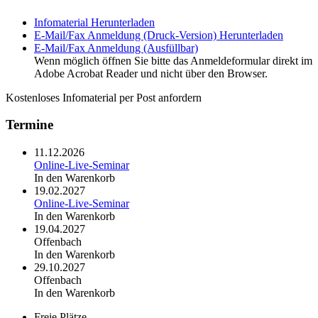
Infomaterial
Herunterladen
E-Mail/Fax Anmeldung (Druck-Version)
Herunterladen
E-Mail/Fax Anmeldung (Ausfüllbar)
Wenn möglich öffnen Sie bitte das Anmeldeformular direkt im
Adobe Acrobat Reader und nicht über den Browser.
Kostenloses Infomaterial per Post anfordern
Termine
11.12.2026
Online-Live-Seminar
In den Warenkorb
19.02.2027
Online-Live-Seminar
In den Warenkorb
19.04.2027
Offenbach
In den Warenkorb
29.10.2027
Offenbach
In den Warenkorb
Freie Plätze