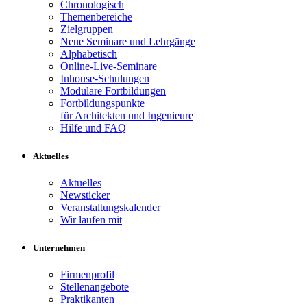
Chronologisch
Themenbereiche
Zielgruppen
Neue Seminare und Lehrgänge
Alphabetisch
Online-Live-Seminare
Inhouse-Schulungen
Modulare Fortbildungen
Fortbildungspunkte
für Architekten und Ingenieure
Hilfe und FAQ
Aktuelles
Aktuelles
Newsticker
Veranstaltungskalender
Wir laufen mit
Unternehmen
Firmenprofil
Stellenangebote
Praktikanten