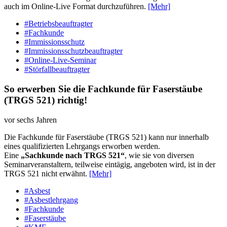
auch im Online-Live Format durchzuführen.
[Mehr]
#Betriebsbeauftragter
#Fachkunde
#Immissionsschutz
#Immissionsschutzbeauftragter
#Online-Live-Seminar
#Störfallbeauftragter
So erwerben Sie die Fachkunde für Faserstäube
(TRGS 521) richtig!
vor sechs Jahren
Die Fachkunde für Faserstäube (TRGS 521) kann nur innerhalb
eines qualifizierten Lehrgangs erworben werden.
Eine
„Sachkunde nach TRGS 521“
, wie sie von diversen
Seminarveranstaltern, teilweise eintägig, angeboten wird, ist in der
TRGS 521 nicht erwähnt.
[Mehr]
#Asbest
#Asbestlehrgang
#Fachkunde
#Faserstäube