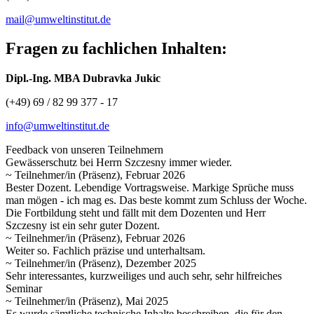
mail@umweltinstitut.de
Fragen zu fachlichen Inhalten:
Dipl.-Ing. MBA Dubravka Jukic
(+49) 69 / 82 99 377 - 17
info@umweltinstitut.de
Feedback von unseren Teilnehmern
Gewässerschutz bei Herrn Szczesny immer wieder.
~ Teilnehmer/in (Präsenz), Februar 2026
Bester Dozent. Lebendige Vortragsweise. Markige Sprüche muss
man mögen - ich mag es. Das beste kommt zum Schluss der Woche.
Die Fortbildung steht und fällt mit dem Dozenten und Herr
Szczesny ist ein sehr guter Dozent.
~ Teilnehmer/in (Präsenz), Februar 2026
Weiter so. Fachlich präzise und unterhaltsam.
~ Teilnehmer/in (Präsenz), Dezember 2025
Sehr interessantes, kurzweiliges und auch sehr, sehr hilfreiches
Seminar
~ Teilnehmer/in (Präsenz), Mai 2025
Es wurde sämtliche technische Inhalte beschreiben, die für den