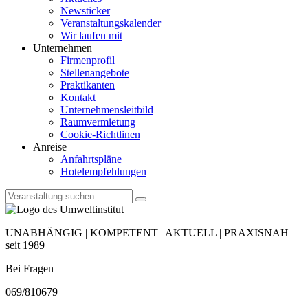
Newsticker
Veranstaltungskalender
Wir laufen mit
Unternehmen
Firmenprofil
Stellenangebote
Praktikanten
Kontakt
Unternehmensleitbild
Raumvermietung
Cookie-Richtlinen
Anreise
Anfahrtspläne
Hotelempfehlungen
UNABHÄNGIG | KOMPETENT | AKTUELL | PRAXISNAH
seit 1989
Bei Fragen
069/810679