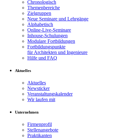
Chronologisch
Themenbereiche
Zielgruppen
Neue Seminare und Lehrgänge
Alphabetisch
Online-Live-Seminare
Inhouse-Schulungen
Modulare Fortbildungen
Fortbildungspunkte
für Architekten und Ingenieure
Hilfe und FAQ
Aktuelles
Aktuelles
Newsticker
Veranstaltungskalender
Wir laufen mit
Unternehmen
Firmenprofil
Stellenangebote
Praktikanten