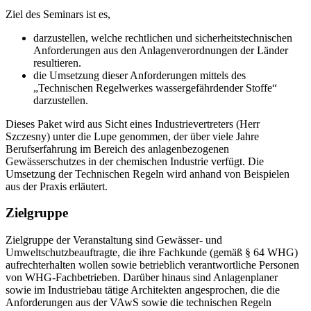
Ziel des Seminars ist es,
darzustellen, welche rechtlichen und sicherheitstechnischen
Anforderungen aus den Anlagenverordnungen der Länder
resultieren.
die Umsetzung dieser Anforderungen mittels des
„Technischen Regelwerkes wassergefährdender Stoffe“
darzustellen.
Dieses Paket wird aus Sicht eines Industrievertreters (Herr
Szczesny) unter die Lupe genommen, der über viele Jahre
Berufserfahrung im Bereich des anlagenbezogenen
Gewässerschutzes in der chemischen Industrie verfügt. Die
Umsetzung der Technischen Regeln wird anhand von Beispielen
aus der Praxis erläutert.
Zielgruppe
Zielgruppe der Veranstaltung sind Gewässer- und
Umweltschutzbeauftragte, die ihre Fachkunde (gemäß § 64 WHG)
aufrechterhalten wollen sowie betrieblich verantwortliche Personen
von WHG-Fachbetrieben. Darüber hinaus sind Anlagenplaner
sowie im Industriebau tätige Architekten angesprochen, die die
Anforderungen aus der VAwS sowie die technischen Regeln