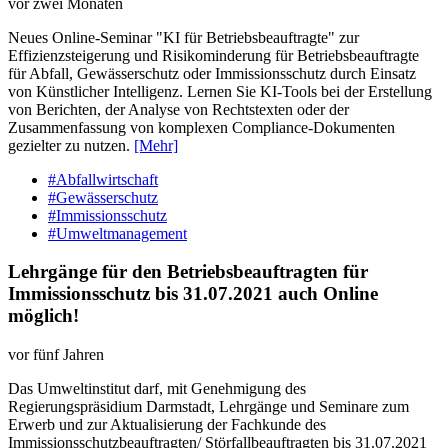
vor zwei Monaten
Neues Online-Seminar "KI für Betriebsbeauftragte" zur
Effizienzsteigerung und Risikominderung für Betriebsbeauftragte
für Abfall, Gewässerschutz oder Immissionsschutz durch Einsatz
von Künstlicher Intelligenz. Lernen Sie KI-Tools bei der Erstellung
von Berichten, der Analyse von Rechtstexten oder der
Zusammenfassung von komplexen Compliance-Dokumenten
gezielter zu nutzen.
[Mehr]
#Abfallwirtschaft
#Gewässerschutz
#Immissionsschutz
#Umweltmanagement
Lehrgänge für den Betriebsbeauftragten für
Immissionsschutz bis 31.07.2021 auch Online
möglich!
vor fünf Jahren
Das Umweltinstitut darf, mit Genehmigung des
Regierungspräsidium Darmstadt, Lehrgänge und Seminare zum
Erwerb und zur Aktualisierung der Fachkunde des
Immissionsschutzbeauftragten/ Störfallbeauftragten bis 31.07.2021