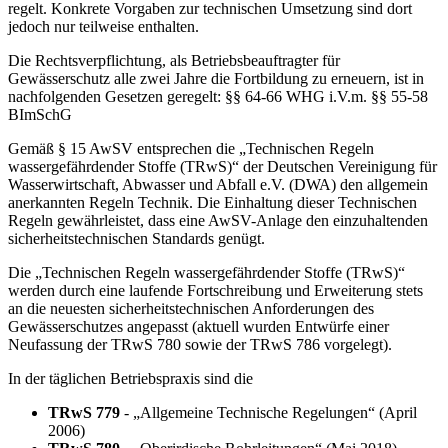
regelt. Konkrete Vorgaben zur technischen Umsetzung sind dort
jedoch nur teilweise enthalten.
Die Rechtsverpflichtung, als Betriebsbeauftragter für
Gewässerschutz alle zwei Jahre die Fortbildung zu erneuern, ist in
nachfolgenden Gesetzen geregelt: §§ 64-66 WHG i.V.m. §§ 55-58
BImSchG
Gemäß § 15 AwSV entsprechen die „Technischen Regeln
wassergefährdender Stoffe (TRwS)“ der Deutschen Vereinigung für
Wasserwirtschaft, Abwasser und Abfall e.V. (DWA) den allgemein
anerkannten Regeln Technik. Die Einhaltung dieser Technischen
Regeln gewährleistet, dass eine AwSV-Anlage den einzuhaltenden
sicherheitstechnischen Standards genügt.
Die „Technischen Regeln wassergefährdender Stoffe (TRwS)“
werden durch eine laufende Fortschreibung und Erweiterung stets
an die neuesten sicherheitstechnischen Anforderungen des
Gewässerschutzes angepasst (aktuell wurden Entwürfe einer
Neufassung der TRwS 780 sowie der TRwS 786 vorgelegt).
In der täglichen Betriebspraxis sind die
TRwS 779
- „Allgemeine Technische Regelungen“ (April
2006)