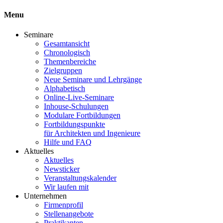
Menu
Seminare
Gesamtansicht
Chronologisch
Themenbereiche
Zielgruppen
Neue Seminare und Lehrgänge
Alphabetisch
Online-Live-Seminare
Inhouse-Schulungen
Modulare Fortbildungen
Fortbildungspunkte
für Architekten und Ingenieure
Hilfe und FAQ
Aktuelles
Aktuelles
Newsticker
Veranstaltungskalender
Wir laufen mit
Unternehmen
Firmenprofil
Stellenangebote
Praktikanten