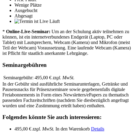
Wenige Plätze
Ausgebucht
Abgesagt
Läuft
*
Online-Live-Seminar:
Um an der Schulung aktiv teilnehmen zu
können, ist ein internetverbundenes Endgerät (Laptop, PC oder
Tablet) mit Lautsprechern, Webcam (Kamera) und Mikrofon (meist
Teil der Webcam) Voraussetzung. Eine laufende Webcam (Kamera)
ist Pflicht für staatlich anerkannte Lehrgänge.
Seminargebühren
Seminargebühr:
495,00 €
zzgl. MwSt.
In der Gebühr sind ausführliche Seminarunterlagen, Getränke und
Pausensnacks für Präsenzseminare sowie gegebenenfalls digitale
Freiabonnements in Form eines Newsletters/ePapers zu thematisch
passenden Fachzeitschriften (nachdem Sie diesbezüglich angefragt
wurden und eine Zustimmung erteilt haben) enthalten.
Folgendes könnte Sie auch interessieren:
495,00 €
zzgl. MwSt.
In den Warenkorb
Details