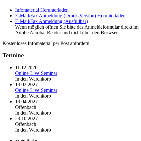
Infomaterial
Herunterladen
E-Mail/Fax Anmeldung (Druck-Version)
Herunterladen
E-Mail/Fax Anmeldung (Ausfüllbar)
Wenn möglich öffnen Sie bitte das Anmeldeformular direkt im
Adobe Acrobat Reader und nicht über den Browser.
Kostenloses Infomaterial per Post anfordern
Termine
11.12.2026
Online-Live-Seminar
In den Warenkorb
19.02.2027
Online-Live-Seminar
In den Warenkorb
19.04.2027
Offenbach
In den Warenkorb
29.10.2027
Offenbach
In den Warenkorb
Freie Plätze