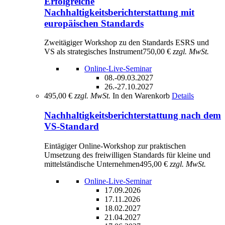
Erfolgreiche
Nachhaltigkeitsberichterstattung mit
europäischen Standards
Zweitägiger Workshop zu den Standards ESRS und
VS als strategisches Instrument
750,00 €
zzgl. MwSt.
Online-Live-Seminar
08.-09.03.2027
26.-27.10.2027
495,00 €
zzgl. MwSt.
In den Warenkorb
Details
Nachhaltigkeitsberichterstattung nach dem
VS-Standard
Eintägiger Online-Workshop zur praktischen
Umsetzung des freiwilligen Standards für kleine und
mittelständische Unternehmen
495,00 €
zzgl. MwSt.
Online-Live-Seminar
17.09.2026
17.11.2026
18.02.2027
21.04.2027