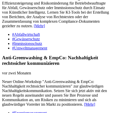
Effizienzsteigerung und Risikominderung für Betriebsbeauftragte
für Abfall, Gewässerschutz oder Immissionsschutz durch Einsatz
von Künstlicher Intelligenz. Lernen Sie KI-Tools bei der Erstellung
von Berichten, der Analyse von Rechtstexten oder der
Zusammenfassung von komplexen Compliance-Dokumenten
gezielter zu nutzen.
[Mehr]
#Abfallwirtschaft
#Gewässerschutz
#Immissionsschutz
#Umweltmanagement
Anti-Greenwashing & EmpCo: Nachhaltigkeit
rechtssicher kommunizieren
vor zwei Monaten
Neuer Online-Workshop "Anti-Greenwashing & EmpCo:
Nachhaltigkeit rechtssicher kommunizieren" zur glaubwürdigen
Nachhaltigkeitskommunikation. Setzen Sie sich jetzt aktiv mit den
neuen Regeln auseinander und passen Sie Ihre Prozesse und
Kommunikation an, um Risiken zu minimieren und sich als
glaubwürdiger Vorreiter im Markt zu positionieren.
[Mehr]
#Energiemanagement