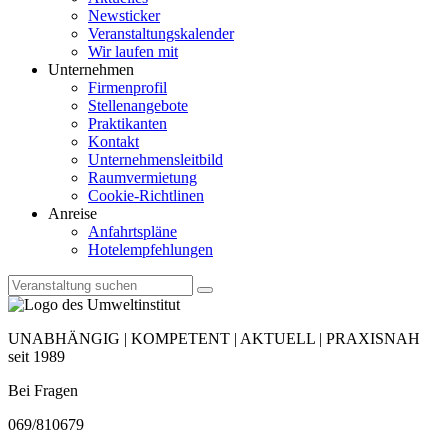
Newsticker
Veranstaltungskalender
Wir laufen mit
Unternehmen
Firmenprofil
Stellenangebote
Praktikanten
Kontakt
Unternehmensleitbild
Raumvermietung
Cookie-Richtlinen
Anreise
Anfahrtspläne
Hotelempfehlungen
UNABHÄNGIG | KOMPETENT | AKTUELL | PRAXISNAH
seit 1989
Bei Fragen
069/810679