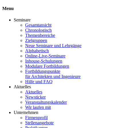
Menu
Seminare
Gesamtansicht
Chronologisch
Themenbereiche
Zielgruppen
Neue Seminare und Lehrgänge
Alphabetisch
Online-Live-Seminare
Inhouse-Schulungen
Modulare Fortbildungen
Fortbildungspunkte
für Architekten und Ingenieure
Hilfe und FAQ
Aktuelles
Aktuelles
Newsticker
Veranstaltungskalender
Wir laufen mit
Unternehmen
Firmenprofil
Stellenangebote
Praktikanten