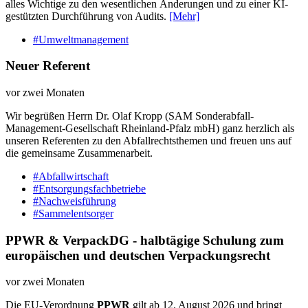
alles Wichtige zu den wesentlichen Änderungen und zu einer KI-
gestützten Durchführung von Audits.
[Mehr]
#Umweltmanagement
Neuer Referent
vor zwei Monaten
Wir begrüßen Herrn Dr. Olaf Kropp (SAM Sonderabfall-
Management-Gesellschaft Rheinland-Pfalz mbH) ganz herzlich als
unseren Referenten zu den Abfallrechtsthemen und freuen uns auf
die gemeinsame Zusammenarbeit.
#Abfallwirtschaft
#Entsorgungsfachbetriebe
#Nachweisführung
#Sammelentsorger
PPWR & VerpackDG - halbtägige Schulung zum
europäischen und deutschen Verpackungsrecht
vor zwei Monaten
Die EU-Verordnung
PPWR
gilt ab 12. August 2026 und bringt