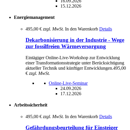
16.09.2026
15.12.2026
Energiemanagement
495,00 €
zzgl. MwSt.
In den Warenkorb
Details
Dekarbonisierung in der Industrie - Wege
zur fossilfreien Wärmeversorgung
Eintägiger Online-Live-Workshop zur Entwicklung
einer Transformationsstrategie unter Berücksichtigung
aktueller Technik und künftiger Entwicklungen.
495,00
€
zzgl. MwSt.
Online-Live-Seminar
24.09.2026
17.12.2026
Arbeitssicherheit
495,00 €
zzgl. MwSt.
In den Warenkorb
Details
Gefährdungsbeurteilung für Einsteiger