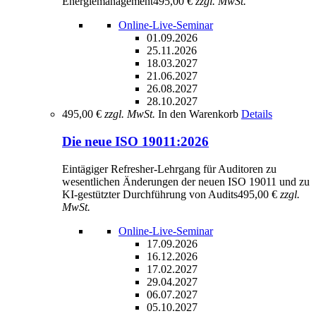
Energiemanagement
495,00 €
zzgl. MwSt.
Online-Live-Seminar
01.09.2026
25.11.2026
18.03.2027
21.06.2027
26.08.2027
28.10.2027
495,00 €
zzgl. MwSt.
In den Warenkorb
Details
Die neue ISO 19011:2026
Eintägiger Refresher-Lehrgang für Auditoren zu
wesentlichen Änderungen der neuen ISO 19011 und zu
KI-gestützter Durchführung von Audits
495,00 €
zzgl.
MwSt.
Online-Live-Seminar
17.09.2026
16.12.2026
17.02.2027
29.04.2027
06.07.2027
05.10.2027