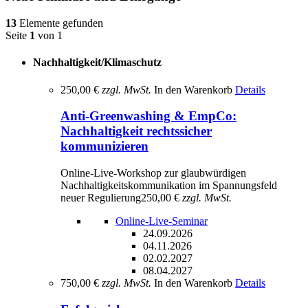
13
Elemente gefunden
Seite
1
von 1
Nachhaltigkeit/Klimaschutz
250,00 €
zzgl. MwSt.
In den Warenkorb
Details
Anti-Greenwashing & EmpCo:
Nachhaltigkeit rechtssicher
kommunizieren
Online-Live-Workshop zur glaubwürdigen
Nachhaltigkeitskommunikation im Spannungsfeld
neuer Regulierung
250,00 €
zzgl. MwSt.
Online-Live-Seminar
24.09.2026
04.11.2026
02.02.2027
08.04.2027
750,00 €
zzgl. MwSt.
In den Warenkorb
Details