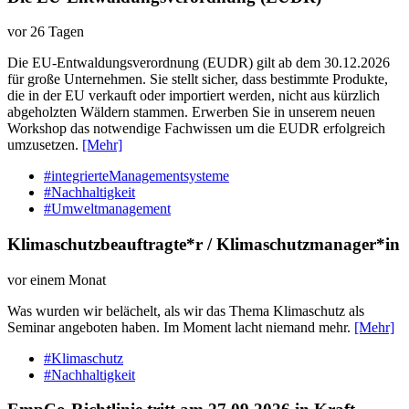
vor 26 Tagen
Die EU-Entwaldungsverordnung (EUDR) gilt ab dem 30.12.2026
für große Unternehmen. Sie stellt sicher, dass bestimmte Produkte,
die in der EU verkauft oder importiert werden, nicht aus kürzlich
abgeholzten Wäldern stammen. Erwerben Sie in unserem neuen
Workshop das notwendige Fachwissen um die EUDR erfolgreich
umzusetzen.
[Mehr]
#integrierteManagementsysteme
#Nachhaltigkeit
#Umweltmanagement
Klimaschutzbeauftragte*r / Klimaschutzmanager*in
vor einem Monat
Was wurden wir belächelt, als wir das Thema Klimaschutz als
Seminar angeboten haben. Im Moment lacht niemand mehr.
[Mehr]
#Klimaschutz
#Nachhaltigkeit