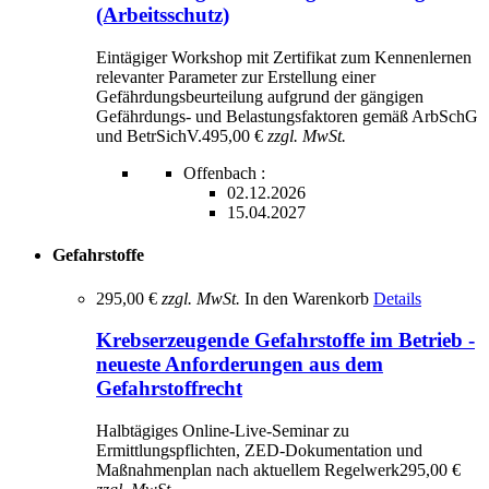
(Arbeitsschutz)
Eintägiger Workshop mit Zertifikat zum Kennenlernen
relevanter Parameter zur Erstellung einer
Gefährdungsbeurteilung aufgrund der gängigen
Gefährdungs- und Belastungsfaktoren gemäß ArbSchG
und BetrSichV.
495,00 €
zzgl. MwSt.
Offenbach :
02.12.2026
15.04.2027
Gefahrstoffe
295,00 €
zzgl. MwSt.
In den Warenkorb
Details
Krebserzeugende Gefahrstoffe im Betrieb -
neueste Anforderungen aus dem
Gefahrstoffrecht
Halbtägiges Online-Live-Seminar zu
Ermittlungspflichten, ZED-Dokumentation und
Maßnahmenplan nach aktuellem Regelwerk
295,00 €