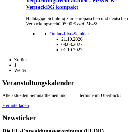
Verpackungsrecht aktuell - PPWR &
VerpackDG kompakt
Halbtägige Schulung zum europäischen und deutschen
Verpackungsrecht
295,00 €
zzgl. MwSt.
Online-Live-Seminar
21.10.2026
08.03.2027
01.10.2027
Zurück
1
Weiter
Veranstaltungskalender
Alle aktuellen Seminarthemen und - termine im Überblick!
Herunterladen
Newsticker
Die EU-Entwaldungsverordnung (EUDR)