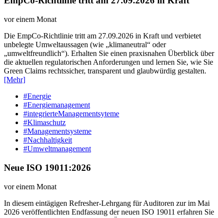
EmpCo-Richtlinie tritt am 27.09.2026 in Kraft
vor einem Monat
Die EmpCo-Richtlinie tritt am 27.09.2026 in Kraft und verbietet
unbelegte Umweltaussagen (wie „klimaneutral“ oder
„umweltfreundlich“). Erhalten Sie einen praxisnahen Überblick über
die aktuellen regulatorischen Anforderungen und lernen Sie, wie Sie
Green Claims rechtssicher, transparent und glaubwürdig gestalten.
[Mehr]
#Energie
#Energiemanagement
#integrierteManagementsyteme
#Klimaschutz
#Managementsysteme
#Nachhaltigkeit
#Umweltmanagement
Neue ISO 19011:2026
vor einem Monat
In diesem eintägigen Refresher-Lehrgang für Auditoren zur im Mai
2026 veröffentlichten Endfassung der neuen ISO 19011 erfahren Sie