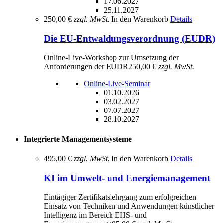
17.06.2027
25.11.2027
250,00 €
zzgl. MwSt.
In den Warenkorb
Details
Die EU-Entwaldungsverordnung (EUDR)
Online-Live-Workshop zur Umsetzung der
Anforderungen der EUDR
250,00 €
zzgl. MwSt.
Online-Live-Seminar
01.10.2026
03.02.2027
07.07.2027
28.10.2027
Integrierte Managementsysteme
495,00 €
zzgl. MwSt.
In den Warenkorb
Details
KI im Umwelt- und Energiemanagement
Eintägiger Zertifikatslehrgang zum erfolgreichen
Einsatz von Techniken und Anwendungen künstlicher
Intelligenz im Bereich EHS- und