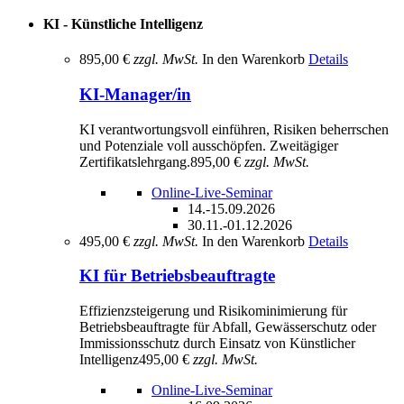
KI - Künstliche Intelligenz
895,00 €
zzgl. MwSt.
In den Warenkorb
Details
KI-Manager/in
KI verantwortungsvoll einführen, Risiken beherrschen
und Potenziale voll ausschöpfen. Zweitägiger
Zertifikatslehrgang.
895,00 €
zzgl. MwSt.
Online-Live-Seminar
14.-15.09.2026
30.11.-01.12.2026
495,00 €
zzgl. MwSt.
In den Warenkorb
Details
KI für Betriebsbeauftragte
Effizienzsteigerung und Risikominimierung für
Betriebsbeauftragte für Abfall, Gewässerschutz oder
Immissionsschutz durch Einsatz von Künstlicher
Intelligenz
495,00 €
zzgl. MwSt.
Online-Live-Seminar