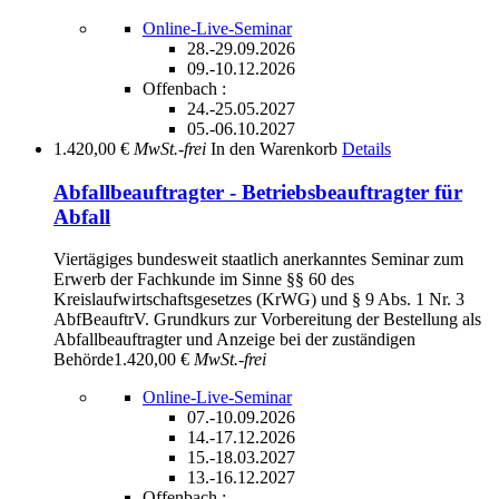
Online-Live-Seminar
28.-29.09.2026
09.-10.12.2026
Offenbach :
24.-25.05.2027
05.-06.10.2027
1.420,00 €
MwSt.-frei
In den Warenkorb
Details
Abfallbeauftragter - Betriebsbeauftragter für
Abfall
Viertägiges bundesweit staatlich anerkanntes Seminar zum
Erwerb der Fachkunde im Sinne §§ 60 des
Kreislaufwirtschaftsgesetzes (KrWG) und § 9 Abs. 1 Nr. 3
AbfBeauftrV. Grundkurs zur Vorbereitung der Bestellung als
Abfallbeauftragter und Anzeige bei der zuständigen
Behörde
1.420,00 €
MwSt.-frei
Online-Live-Seminar
07.-10.09.2026
14.-17.12.2026
15.-18.03.2027
13.-16.12.2027
Offenbach :