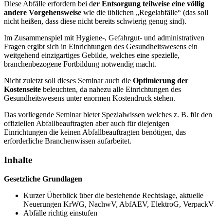
Diese Abfälle erfordern bei d
er Entsorgung teilweise eine völlig
andere Vorgehensweise
wie die üblichen „Regelabfälle“ (das soll
nicht heißen, dass diese nicht bereits schwierig genug sind).
Im Zusammenspiel mit Hygiene-, Gefahrgut- und administrativen
Fragen ergibt sich in Einrichtungen des Gesundheitswesens ein
weitgehend einzigartiges Gebilde, welches eine spezielle,
branchenbezogene Fortbildung notwendig macht.
Nicht zuletzt soll dieses Seminar auch die
Optimierung der
Kostenseite
beleuchten, da nahezu alle Einrichtungen des
Gesundheitswesens unter enormen Kostendruck stehen.
Das vorliegende Seminar bietet Spezialwissen welches z. B. für den
offiziellen Abfallbeauftragten aber auch für diejenigen
Einrichtungen die keinen Abfallbeauftragten benötigen, das
erforderliche Branchenwissen aufarbeitet.
Inhalte
Gesetzliche Grundlagen
Kurzer Überblick über die bestehende Rechtslage, aktuelle
Neuerungen KrWG, NachwV, AbfAEV, ElektroG, VerpackV
Abfälle richtig einstufen