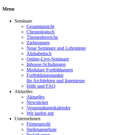
Menu
Seminare
Gesamtansicht
Chronologisch
Themenbereiche
Zielgruppen
Neue Seminare und Lehrgänge
Alphabetisch
Online-Live-Seminare
Inhouse-Schulungen
Modulare Fortbildungen
Fortbildungspunkte
für Architekten und Ingenieure
Hilfe und FAQ
Aktuelles
Aktuelles
Newsticker
Veranstaltungskalender
Wir laufen mit
Unternehmen
Firmenprofil
Stellenangebote
Praktikanten