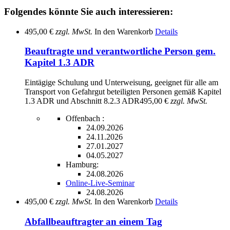
Folgendes könnte Sie auch interessieren:
495,00 €
zzgl. MwSt.
In den Warenkorb
Details
Beauftragte und verantwortliche Person gem.
Kapitel 1.3 ADR
Eintägige Schulung und Unterweisung, geeignet für alle am
Transport von Gefahrgut beteiligten Personen gemäß Kapitel
1.3 ADR und Abschnitt 8.2.3 ADR
495,00 €
zzgl. MwSt.
Offenbach :
24.09.2026
24.11.2026
27.01.2027
04.05.2027
Hamburg:
24.08.2026
Online-Live-Seminar
24.08.2026
495,00 €
zzgl. MwSt.
In den Warenkorb
Details
Abfallbeauftragter an einem Tag