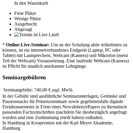
In den Warenkorb
Freie Plätze
Wenige Plätze
Ausgebucht
Abgesagt
Läuft
*
Online-Live-Seminar:
Um an der Schulung aktiv teilnehmen zu
können, ist ein internetverbundenes Endgerät (Laptop, PC oder
Tablet) mit Lautsprechern, Webcam (Kamera) und Mikrofon (meist
Teil der Webcam) Voraussetzung. Eine laufende Webcam (Kamera)
ist Pflicht für staatlich anerkannte Lehrgänge.
Seminargebühren
Seminargebühr:
740,00 €
zzgl. MwSt.
In der Gebühr sind ausführliche Seminarunterlagen, Getränke und
Pausensnacks für Präsenzseminare sowie gegebenenfalls digitale
Freiabonnements in Form eines Newsletters/ePapers zu thematisch
passenden Fachzeitschriften (nachdem Sie diesbezüglich angefragt
wurden und eine Zustimmung erteilt haben) enthalten.
In Hamburg in Kooperation mit der Karl Meyer Akademie,
Hamburg