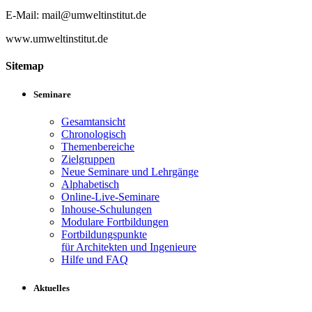
E-Mail: mail@umweltinstitut.de
www.umweltinstitut.de
Sitemap
Seminare
Gesamtansicht
Chronologisch
Themenbereiche
Zielgruppen
Neue Seminare und Lehrgänge
Alphabetisch
Online-Live-Seminare
Inhouse-Schulungen
Modulare Fortbildungen
Fortbildungspunkte
für Architekten und Ingenieure
Hilfe und FAQ
Aktuelles