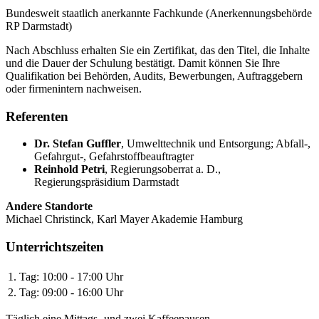
Bundesweit staatlich anerkannte Fachkunde (Anerkennungsbehörde
RP Darmstadt)
Nach Abschluss erhalten Sie ein Zertifikat, das den Titel, die Inhalte
und die Dauer der Schulung bestätigt. Damit können Sie Ihre
Qualifikation bei Behörden, Audits, Bewerbungen, Auftraggebern
oder firmenintern nachweisen.
Referenten
Dr. Stefan Guffler
,
Umwelttechnik und Entsorgung; Abfall-,
Gefahrgut-, Gefahrstoffbeauftragter
Reinhold Petri
,
Regierungsoberrat a. D.,
Regierungspräsidium Darmstadt
Andere Standorte
Michael Christinck, Karl Mayer Akademie Hamburg
Unterrichtszeiten
1. Tag:
10:00 - 17:00 Uhr
2. Tag:
09:00 - 16:00 Uhr
Täglich eine Mittags- und zwei Kaffeepausen