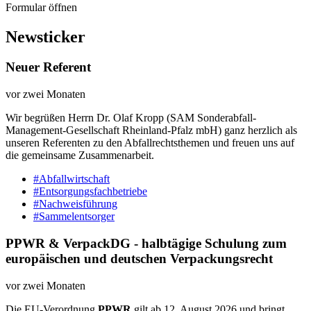
Formular öffnen
Newsticker
Neuer Referent
vor zwei Monaten
Wir begrüßen Herrn Dr. Olaf Kropp (SAM Sonderabfall-
Management-Gesellschaft Rheinland-Pfalz mbH) ganz herzlich als
unseren Referenten zu den Abfallrechtsthemen und freuen uns auf
die gemeinsame Zusammenarbeit.
#Abfallwirtschaft
#Entsorgungsfachbetriebe
#Nachweisführung
#Sammelentsorger
PPWR & VerpackDG - halbtägige Schulung zum
europäischen und deutschen Verpackungsrecht
vor zwei Monaten
Die EU-Verordnung
PPWR
gilt ab 12. August 2026 und bringt