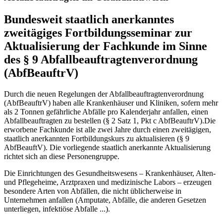
Bundesweit staatlich anerkanntes
zweitägiges Fortbildungsseminar zur
Aktualisierung der Fachkunde im Sinne
des § 9 Abfallbeauftragtenverordnung
(AbfBeauftrV)
Durch die neuen Regelungen der Abfallbeauftragtenverordnung
(AbfBeauftrV) haben alle Krankenhäuser und Kliniken, sofern mehr
als 2 Tonnen gefährliche Abfälle pro Kalenderjahr anfallen, einen
Abfallbeauftragten zu bestellen (§ 2 Satz 1, Pkt c AbfBeauftrV).Die
erworbene Fachkunde ist alle zwei Jahre durch einen zweitägigen,
staatlich anerkannten Fortbildungskurs zu aktualisieren (§ 9
AbfBeauftV). Die vorliegende staatlich anerkannte Aktualisierung
richtet sich an diese Personengruppe.
Die Einrichtungen des Gesundheitswesens – Krankenhäuser, Alten-
und Pflegeheime, Arztpraxen und medizinische Labors – erzeugen
besondere Arten von Abfällen, die nicht üblicherweise in
Unternehmen anfallen (Amputate, Abfälle, die anderen Gesetzen
unterliegen, infektiöse Abfalle ...).