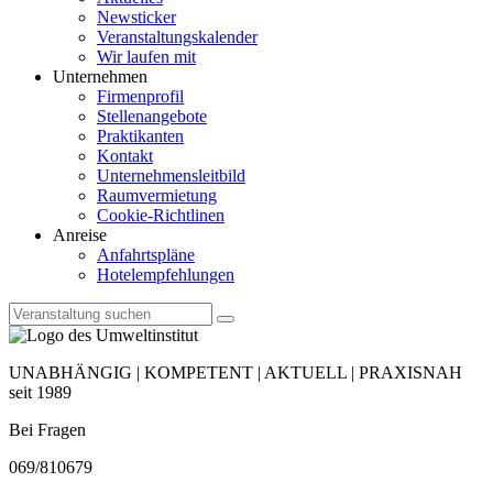
Newsticker
Veranstaltungskalender
Wir laufen mit
Unternehmen
Firmenprofil
Stellenangebote
Praktikanten
Kontakt
Unternehmensleitbild
Raumvermietung
Cookie-Richtlinen
Anreise
Anfahrtspläne
Hotelempfehlungen
UNABHÄNGIG | KOMPETENT | AKTUELL | PRAXISNAH
seit 1989
Bei Fragen
069/810679