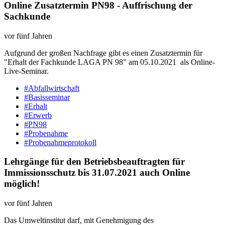
Online Zusatztermin PN98 - Auffrischung der
Sachkunde
vor fünf Jahren
Aufgrund der großen Nachfrage gibt es einen Zusatztermin für
"Erhalt der Fachkunde LAGA PN 98" am 05.10.2021 als Online-
Live-Seminar.
#Abfallwirtschaft
#Basisseminar
#Erhalt
#Erwerb
#PN98
#Probenahme
#Probenahmeprotokoll
Lehrgänge für den Betriebsbeauftragten für
Immissionsschutz bis 31.07.2021 auch Online
möglich!
vor fünf Jahren
Das Umweltinstitut darf, mit Genehmigung des