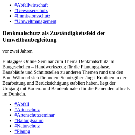
#Abfallwirtschaft
#Gewässerschutz
#Immissionsschutz
#Umweltmanagement
Denkmalschutz als Zuständigkeitsfeld der
Umweltbaubegleitung
vor zwei Jahren
Eintägiges Online-​Seminar zum Thema Denkmalschutz im
Baugeschehen – Handwerkszeug für die Planungsphase,
Bauabläufe und Schnittstellen zu anderen Themen rund um den
Bau. Während sich für andere Schutzgüter längst Routinen in der
Bearbeitung und Berücksichtigung etabliert haben, liegt der
Umgang mit Boden-​ und Baudenkmalen für die Planenden oftmals
im Dunkeln.
#Abfall
#Artenschutz
#Artenschutzseminar
#Ballungsraum
#Naturschutz
#Plaung