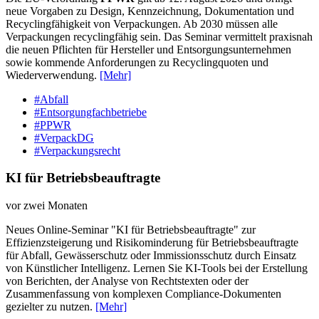
neue Vorgaben zu Design, Kennzeichnung, Dokumentation und
Recyclingfähigkeit von Verpackungen. Ab 2030 müssen alle
Verpackungen recyclingfähig sein. Das Seminar vermittelt praxisnah
die neuen Pflichten für Hersteller und Entsorgungsunternehmen
sowie kommende Anforderungen zu Recyclingquoten und
Wiederverwendung.
[Mehr]
#Abfall
#Entsorgungfachbetriebe
#PPWR
#VerpackDG
#Verpackungsrecht
KI für Betriebsbeauftragte
vor zwei Monaten
Neues Online-Seminar "KI für Betriebsbeauftragte" zur
Effizienzsteigerung und Risikominderung für Betriebsbeauftragte
für Abfall, Gewässerschutz oder Immissionsschutz durch Einsatz
von Künstlicher Intelligenz. Lernen Sie KI-Tools bei der Erstellung
von Berichten, der Analyse von Rechtstexten oder der
Zusammenfassung von komplexen Compliance-Dokumenten
gezielter zu nutzen.
[Mehr]