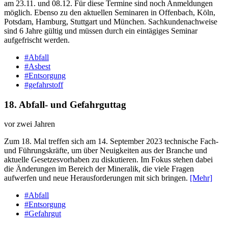
am 23.11. und 08.12. Für diese Termine sind noch Anmeldungen
möglich. Ebenso zu den aktuellen Seminaren in Offenbach, Köln,
Potsdam, Hamburg, Stuttgart und München. Sachkundenachweise
sind 6 Jahre gültig und müssen durch ein eintägiges Seminar
aufgefrischt werden.
#Abfall
#Asbest
#Entsorgung
#gefahrstoff
18. Abfall-​ und Gefahrguttag
vor zwei Jahren
Zum 18. Mal treffen sich am 14. September 2023 technische Fach-
und Führungskräfte, um über Neuigkeiten aus der Branche und
aktuelle Gesetzesvorhaben zu diskutieren. Im Fokus stehen dabei
die Änderungen im Bereich der Mineralik, die viele Fragen
aufwerfen und neue Herausforderungen mit sich bringen.
[Mehr]
#Abfall
#Entsorgung
#Gefahrgut