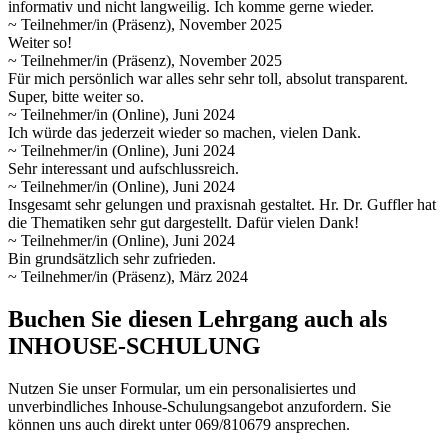
informativ und nicht langweilig. Ich komme gerne wieder.
~ Teilnehmer/in (Präsenz), November 2025
Weiter so!
~ Teilnehmer/in (Präsenz), November 2025
Für mich persönlich war alles sehr sehr toll, absolut transparent.
Super, bitte weiter so.
~ Teilnehmer/in (Online), Juni 2024
Ich würde das jederzeit wieder so machen, vielen Dank.
~ Teilnehmer/in (Online), Juni 2024
Sehr interessant und aufschlussreich.
~ Teilnehmer/in (Online), Juni 2024
Insgesamt sehr gelungen und praxisnah gestaltet. Hr. Dr. Guffler hat
die Thematiken sehr gut dargestellt. Dafür vielen Dank!
~ Teilnehmer/in (Online), Juni 2024
Bin grundsätzlich sehr zufrieden.
~ Teilnehmer/in (Präsenz), März 2024
Buchen Sie diesen Lehrgang auch als
INHOUSE-SCHULUNG
Nutzen Sie unser Formular, um ein personalisiertes und
unverbindliches Inhouse-Schulungs­angebot anzufordern. Sie
können uns auch direkt unter 069/810679 ansprechen.