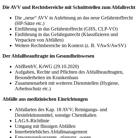
Die AVV und Rechtsbereiche mit Schnittstellen zum Abfallrecht
Die „neue“ AVV in Anlehnung an das neue Gefahrstoffrecht
(HP-Sätze etc.)
Einführung in das Gefahrstoffrecht (GHS, CLP-VO)
Einführung in das Gefahrgutrecht (Klassifizieren und
Verpacken von Abfällen)
Weitere Rechtsbereiche im Kontext (z. B. VAwS/AwSV)
Der Abfallbeauftragte im Gesundheitswesen
AbfBetrbV, KrWG (29.10.2020)
Aufgaben, Rechte und Pflichten des Abfallbeauftragten,
Besonderheiten im Krankenhaus
Zusammenarbeit mit weiteren Dienststellen (Hygiene,
Arbeitsschutz etc.)
Abfälle aus medizinischen Einrichtungen
Abfallarten des Kap. 18 AVV; Reinigungs- und
Desinfektionsmittel, sonstige Chemikalien
LAGA-Richtlinie
Umgang mit flüssigen Abfällen
Innerbetriebliches Abfallmanagement
Entsorgungskonzepte, -planung, -wege