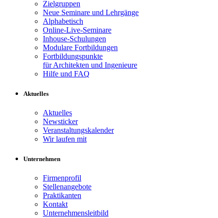
Zielgruppen
Neue Seminare und Lehrgänge
Alphabetisch
Online-Live-Seminare
Inhouse-Schulungen
Modulare Fortbildungen
Fortbildungspunkte
für Architekten und Ingenieure
Hilfe und FAQ
Aktuelles
Aktuelles
Newsticker
Veranstaltungskalender
Wir laufen mit
Unternehmen
Firmenprofil
Stellenangebote
Praktikanten
Kontakt
Unternehmensleitbild