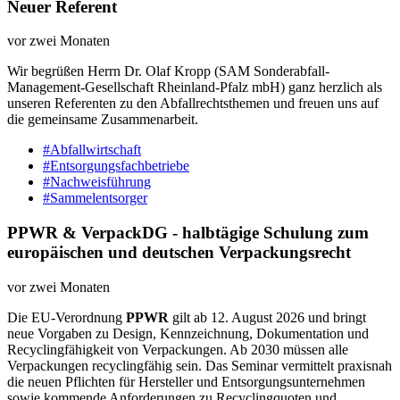
Neuer Referent
vor zwei Monaten
Wir begrüßen Herrn Dr. Olaf Kropp (SAM Sonderabfall-
Management-Gesellschaft Rheinland-Pfalz mbH) ganz herzlich als
unseren Referenten zu den Abfallrechtsthemen und freuen uns auf
die gemeinsame Zusammenarbeit.
#Abfallwirtschaft
#Entsorgungsfachbetriebe
#Nachweisführung
#Sammelentsorger
PPWR & VerpackDG - halbtägige Schulung zum
europäischen und deutschen Verpackungsrecht
vor zwei Monaten
Die EU-Verordnung
PPWR
gilt ab 12. August 2026 und bringt
neue Vorgaben zu Design, Kennzeichnung, Dokumentation und
Recyclingfähigkeit von Verpackungen. Ab 2030 müssen alle
Verpackungen recyclingfähig sein. Das Seminar vermittelt praxisnah
die neuen Pflichten für Hersteller und Entsorgungsunternehmen
sowie kommende Anforderungen zu Recyclingquoten und