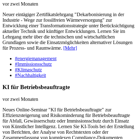
vor zwei Monaten
Neuer eintägiger Zertifikatslehrgang "Dekarbonisierung in der
Industrie - Wege zur fossilfreien Wärmeversorgung" zur
Entwicklung einer Transformationsstrategie unter Berücksichtigung
aktueller Technik und künftiger Entwicklungen. Lernen Sie im
Lehrgang mehr über die technischen und wirtschaftlichen
Grundlagen sowie die Einsatzmöglichkeiten alternativer Lösungen
für Prozess- und Raumwärme.
[Mehr]
#energiemanagement
#Immissionsschutz
#Klimaschutz
#Nachhaltigkeit
KI für Betriebsbeauftragte
vor zwei Monaten
Neues Online-Seminar "KI für Betriebsbeauftragte" zur
Effizienzsteigerung und Risikominderung für Betriebsbeauftragte
für Abfall, Gewässerschutz oder Immissionsschutz durch Einsatz
von Künstlicher Intelligenz. Lernen Sie KI-Tools bei der Erstellung
von Berichten, der Analyse von Rechtstexten oder der
Zusammenfassung von komplexen Compliance-Dokumenten