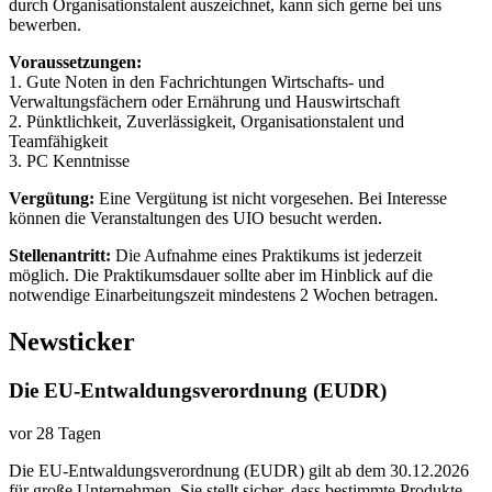
durch Organisationstalent auszeichnet, kann sich gerne bei uns
bewerben.
Voraussetzungen:
1. Gute Noten in den Fachrichtungen Wirtschafts- und
Verwaltungsfächern oder Ernährung und Hauswirtschaft
2. Pünktlichkeit, Zuverlässigkeit, Organisationstalent und
Teamfähigkeit
3. PC Kenntnisse
Vergütung:
Eine Vergütung ist nicht vorgesehen. Bei Interesse
können die Veranstaltungen des UIO besucht werden.
Stellenantritt:
Die Aufnahme eines Praktikums ist jederzeit
möglich. Die Praktikumsdauer sollte aber im Hinblick auf die
notwendige Einarbeitungszeit mindestens 2 Wochen betragen.
Newsticker
Die EU-Entwaldungsverordnung (EUDR)
vor 28 Tagen
Die EU-Entwaldungsverordnung (EUDR) gilt ab dem 30.12.2026
für große Unternehmen. Sie stellt sicher, dass bestimmte Produkte,