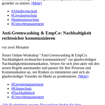
gezielter zu nutzen.
[Mehr]
#Abfallwirtschaft
#Gewässerschutz
#Immissionsschutz
#Umweltmanagement
Anti-Greenwashing & EmpCo: Nachhaltigkeit
rechtssicher kommunizieren
vor zwei Monaten
Neuer Online-Workshop "Anti-Greenwashing & EmpCo:
Nachhaltigkeit rechtssicher kommunizieren" zur glaubwürdigen
Nachhaltigkeitskommunikation. Setzen Sie sich jetzt aktiv mit den
neuen Regeln auseinander und passen Sie Ihre Prozesse und
Kommunikation an, um Risiken zu minimieren und sich als
glaubwürdiger Vorreiter im Markt zu positionieren.
[Mehr]
#Energiemanagement
#Klimaschutz
#Nachhaltigkeit
#Umweltmanagement
Alle Nachrichten unseres Newstickers finden Sie hier