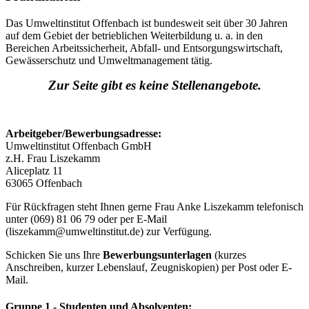
Das Umweltinstitut Offenbach ist bundesweit seit über 30 Jahren
auf dem Gebiet der betrieblichen Weiterbildung u. a. in den
Bereichen Arbeitssicherheit, Abfall-​​ und Entsorgungswirtschaft,
Gewässerschutz und Umweltmanagement tätig.
Zur Seite gibt es keine Stellenangebote.
Arbeitgeber/Bewerbungsadresse:
Umweltinstitut Offenbach GmbH
z.H. Frau Liszekamm
Aliceplatz 11
63065 Offenbach
Für Rückfragen steht Ihnen gerne Frau Anke Liszekamm telefonisch
unter (069) 81 06 79 oder per E-Mail
(liszekamm@umweltinstitut.de) zur Verfügung.
Schicken Sie uns Ihre
Bewerbungsunterlagen
(kurzes
Anschreiben, kurzer Lebenslauf, Zeugniskopien) per Post oder E-
Mail.
Gruppe 1 - Studenten und Absolventen: