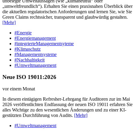
unbelegte Umweltaussagen (wie „klimaneutral“ oder
„umweltfreundlich“). Erhalten Sie einen praxisnahen Überblick über
die aktuellen regulatorischen Anforderungen und lernen Sie, wie Sie
Green Claims rechtssicher, transparent und glaubwürdig gestalten.
[Mehr]
#Energie
#Energiemanagement
#integrierteManagementsyteme
#Klimaschutz
#Managementsysteme
#Nachhaltigkeit
#Umweltmanagement
Neue ISO 19011:2026
vor einem Monat
In diesem eintägigen Refresher-Lehrgang für Auditoren zur im Mai
2026 veröffentlichten Endfassung der neuen ISO 19011 erfahren Sie
alles Wichtige zu den wesentlichen Änderungen und zu einer KI-
gestützten Durchführung von Audits.
[Mehr]
#Umweltmanagement