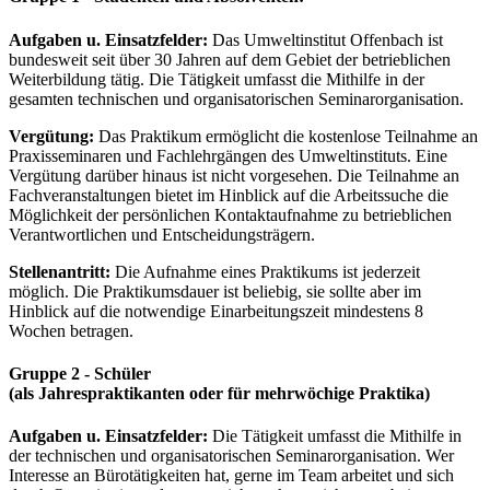
Aufgaben u. Einsatzfelder:
Das Umweltinstitut Offenbach ist
bundesweit seit über 30 Jahren auf dem Gebiet der betrieblichen
Weiterbildung tätig. Die Tätigkeit umfasst die Mithilfe in der
gesamten technischen und organisatorischen Seminarorganisation.
Vergütung:
Das Praktikum ermöglicht die kostenlose Teilnahme an
Praxisseminaren und Fachlehrgängen des Umweltinstituts. Eine
Vergütung darüber hinaus ist nicht vorgesehen. Die Teilnahme an
Fachveranstaltungen bietet im Hinblick auf die Arbeitssuche die
Möglichkeit der persönlichen Kontaktaufnahme zu betrieblichen
Verantwortlichen und Entscheidungsträgern.
Stellenantritt:
Die Aufnahme eines Praktikums ist jederzeit
möglich. Die Praktikumsdauer ist beliebig, sie sollte aber im
Hinblick auf die notwendige Einarbeitungszeit mindestens 8
Wochen betragen.
Gruppe 2 - Schüler
(als Jahrespraktikanten oder für mehrwöchige Praktika)
Aufgaben u. Einsatzfelder:
Die Tätigkeit umfasst die Mithilfe in
der technischen und organisatorischen Seminarorganisation. Wer
Interesse an Bürotätigkeiten hat, gerne im Team arbeitet und sich