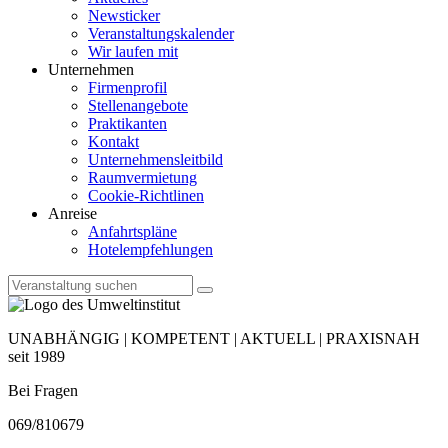
Newsticker
Veranstaltungskalender
Wir laufen mit
Unternehmen
Firmenprofil
Stellenangebote
Praktikanten
Kontakt
Unternehmensleitbild
Raumvermietung
Cookie-Richtlinen
Anreise
Anfahrtspläne
Hotelempfehlungen
UNABHÄNGIG | KOMPETENT | AKTUELL | PRAXISNAH
seit 1989
Bei Fragen
069/810679