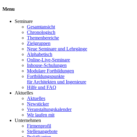
Menu
Seminare
Gesamtansicht
Chronologisch
Themenbereiche
Zielgruppen
Neue Seminare und Lehrgänge
Alphabetisch
Online-Live-Seminare
Inhouse-Schulungen
Modulare Fortbildungen
Fortbildungspunkte
für Architekten und Ingenieure
Hilfe und FAQ
Aktuelles
Aktuelles
Newsticker
Veranstaltungskalender
Wir laufen mit
Unternehmen
Firmenprofil
Stellenangebote
Praktikanten