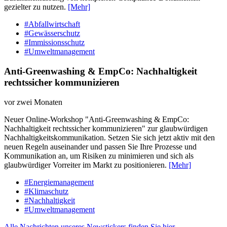
gezielter zu nutzen.
[Mehr]
#Abfallwirtschaft
#Gewässerschutz
#Immissionsschutz
#Umweltmanagement
Anti-Greenwashing & EmpCo: Nachhaltigkeit
rechtssicher kommunizieren
vor zwei Monaten
Neuer Online-Workshop "Anti-Greenwashing & EmpCo:
Nachhaltigkeit rechtssicher kommunizieren" zur glaubwürdigen
Nachhaltigkeitskommunikation. Setzen Sie sich jetzt aktiv mit den
neuen Regeln auseinander und passen Sie Ihre Prozesse und
Kommunikation an, um Risiken zu minimieren und sich als
glaubwürdiger Vorreiter im Markt zu positionieren.
[Mehr]
#Energiemanagement
#Klimaschutz
#Nachhaltigkeit
#Umweltmanagement
Alle Nachrichten unseres Newstickers finden Sie hier