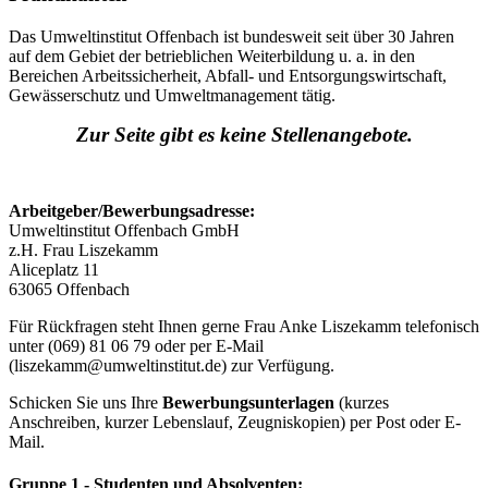
Das Umweltinstitut Offenbach ist bundesweit seit über 30 Jahren
auf dem Gebiet der betrieblichen Weiterbildung u. a. in den
Bereichen Arbeitssicherheit, Abfall-​​ und Entsorgungswirtschaft,
Gewässerschutz und Umweltmanagement tätig.
Zur Seite gibt es keine Stellenangebote.
Arbeitgeber/Bewerbungsadresse:
Umweltinstitut Offenbach GmbH
z.H. Frau Liszekamm
Aliceplatz 11
63065 Offenbach
Für Rückfragen steht Ihnen gerne Frau Anke Liszekamm telefonisch
unter (069) 81 06 79 oder per E-Mail
(liszekamm@umweltinstitut.de) zur Verfügung.
Schicken Sie uns Ihre
Bewerbungsunterlagen
(kurzes
Anschreiben, kurzer Lebenslauf, Zeugniskopien) per Post oder E-
Mail.
Gruppe 1 - Studenten und Absolventen: