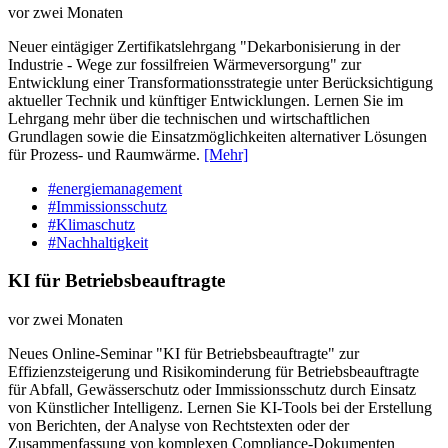
vor zwei Monaten
Neuer eintägiger Zertifikatslehrgang "Dekarbonisierung in der
Industrie - Wege zur fossilfreien Wärmeversorgung" zur
Entwicklung einer Transformationsstrategie unter Berücksichtigung
aktueller Technik und künftiger Entwicklungen. Lernen Sie im
Lehrgang mehr über die technischen und wirtschaftlichen
Grundlagen sowie die Einsatzmöglichkeiten alternativer Lösungen
für Prozess- und Raumwärme.
[Mehr]
#energiemanagement
#Immissionsschutz
#Klimaschutz
#Nachhaltigkeit
KI für Betriebsbeauftragte
vor zwei Monaten
Neues Online-Seminar "KI für Betriebsbeauftragte" zur
Effizienzsteigerung und Risikominderung für Betriebsbeauftragte
für Abfall, Gewässerschutz oder Immissionsschutz durch Einsatz
von Künstlicher Intelligenz. Lernen Sie KI-Tools bei der Erstellung
von Berichten, der Analyse von Rechtstexten oder der
Zusammenfassung von komplexen Compliance-Dokumenten