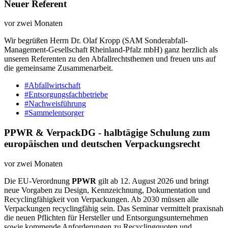
Neuer Referent
vor zwei Monaten
Wir begrüßen Herrn Dr. Olaf Kropp (SAM Sonderabfall-
Management-Gesellschaft Rheinland-Pfalz mbH) ganz herzlich als
unseren Referenten zu den Abfallrechtsthemen und freuen uns auf
die gemeinsame Zusammenarbeit.
#Abfallwirtschaft
#Entsorgungsfachbetriebe
#Nachweisführung
#Sammelentsorger
PPWR & VerpackDG - halbtägige Schulung zum
europäischen und deutschen Verpackungsrecht
vor zwei Monaten
Die EU-Verordnung
PPWR
gilt ab 12. August 2026 und bringt
neue Vorgaben zu Design, Kennzeichnung, Dokumentation und
Recyclingfähigkeit von Verpackungen. Ab 2030 müssen alle
Verpackungen recyclingfähig sein. Das Seminar vermittelt praxisnah
die neuen Pflichten für Hersteller und Entsorgungsunternehmen
sowie kommende Anforderungen zu Recyclingquoten und