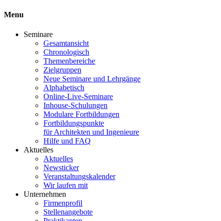
Menu
Seminare
Gesamtansicht
Chronologisch
Themenbereiche
Zielgruppen
Neue Seminare und Lehrgänge
Alphabetisch
Online-Live-Seminare
Inhouse-Schulungen
Modulare Fortbildungen
Fortbildungspunkte
für Architekten und Ingenieure
Hilfe und FAQ
Aktuelles
Aktuelles
Newsticker
Veranstaltungskalender
Wir laufen mit
Unternehmen
Firmenprofil
Stellenangebote
Praktikanten