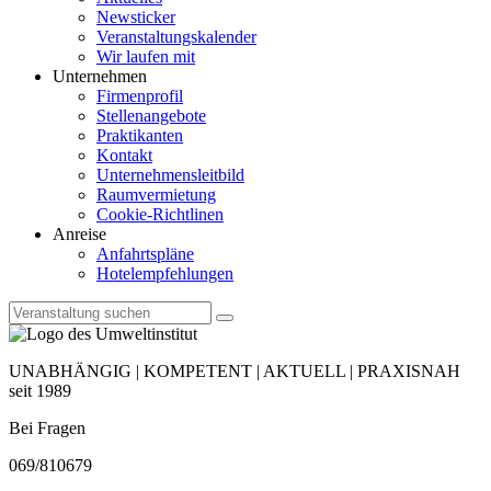
Newsticker
Veranstaltungskalender
Wir laufen mit
Unternehmen
Firmenprofil
Stellenangebote
Praktikanten
Kontakt
Unternehmensleitbild
Raumvermietung
Cookie-Richtlinen
Anreise
Anfahrtspläne
Hotelempfehlungen
UNABHÄNGIG | KOMPETENT | AKTUELL | PRAXISNAH
seit 1989
Bei Fragen
069/810679