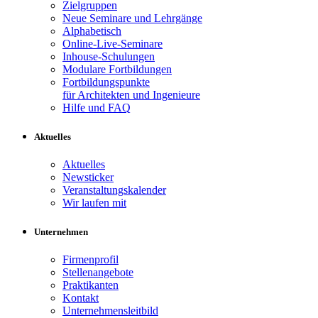
Zielgruppen
Neue Seminare und Lehrgänge
Alphabetisch
Online-Live-Seminare
Inhouse-Schulungen
Modulare Fortbildungen
Fortbildungspunkte
für Architekten und Ingenieure
Hilfe und FAQ
Aktuelles
Aktuelles
Newsticker
Veranstaltungskalender
Wir laufen mit
Unternehmen
Firmenprofil
Stellenangebote
Praktikanten
Kontakt
Unternehmensleitbild