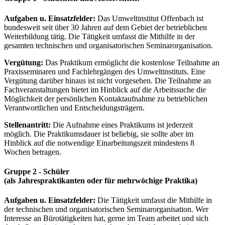
Aufgaben u. Einsatzfelder:
Das Umweltinstitut Offenbach ist
bundesweit seit über 30 Jahren auf dem Gebiet der betrieblichen
Weiterbildung tätig. Die Tätigkeit umfasst die Mithilfe in der
gesamten technischen und organisatorischen Seminarorganisation.
Vergütung:
Das Praktikum ermöglicht die kostenlose Teilnahme an
Praxisseminaren und Fachlehrgängen des Umweltinstituts. Eine
Vergütung darüber hinaus ist nicht vorgesehen. Die Teilnahme an
Fachveranstaltungen bietet im Hinblick auf die Arbeitssuche die
Möglichkeit der persönlichen Kontaktaufnahme zu betrieblichen
Verantwortlichen und Entscheidungsträgern.
Stellenantritt:
Die Aufnahme eines Praktikums ist jederzeit
möglich. Die Praktikumsdauer ist beliebig, sie sollte aber im
Hinblick auf die notwendige Einarbeitungszeit mindestens 8
Wochen betragen.
Gruppe 2 - Schüler
(als Jahrespraktikanten oder für mehrwöchige Praktika)
Aufgaben u. Einsatzfelder:
Die Tätigkeit umfasst die Mithilfe in
der technischen und organisatorischen Seminarorganisation. Wer
Interesse an Bürotätigkeiten hat, gerne im Team arbeitet und sich