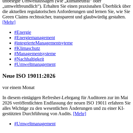
unbelegte Umweltaussagen (wie „klimaneutral“ oder
„umweltfreundlich“). Erhalten Sie einen praxisnahen Überblick über
die aktuellen regulatorischen Anforderungen und lernen Sie, wie Sie
Green Claims rechtssicher, transparent und glaubwürdig gestalten.
[Mehr]
#Energie
#Energiemanagement
#integrierteManagementsyteme
#Klimaschutz
#Managementsysteme
#Nachhaltigkeit
#Umweltmanagement
Neue ISO 19011:2026
vor einem Monat
In diesem eintägigen Refresher-Lehrgang für Auditoren zur im Mai
2026 veröffentlichten Endfassung der neuen ISO 19011 erfahren Sie
alles Wichtige zu den wesentlichen Änderungen und zu einer KI-
gestützten Durchführung von Audits.
[Mehr]
#Umweltmanagement