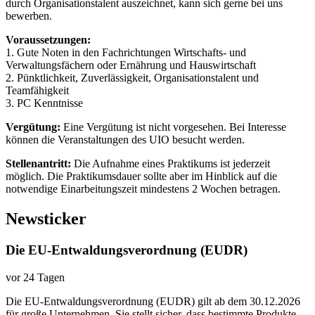
durch Organisationstalent auszeichnet, kann sich gerne bei uns
bewerben.
Voraussetzungen:
1. Gute Noten in den Fachrichtungen Wirtschafts- und
Verwaltungsfächern oder Ernährung und Hauswirtschaft
2. Pünktlichkeit, Zuverlässigkeit, Organisationstalent und
Teamfähigkeit
3. PC Kenntnisse
Vergütung:
Eine Vergütung ist nicht vorgesehen. Bei Interesse
können die Veranstaltungen des UIO besucht werden.
Stellenantritt:
Die Aufnahme eines Praktikums ist jederzeit
möglich. Die Praktikumsdauer sollte aber im Hinblick auf die
notwendige Einarbeitungszeit mindestens 2 Wochen betragen.
Newsticker
Die EU-Entwaldungsverordnung (EUDR)
vor 24 Tagen
Die EU-Entwaldungsverordnung (EUDR) gilt ab dem 30.12.2026
für große Unternehmen. Sie stellt sicher, dass bestimmte Produkte,