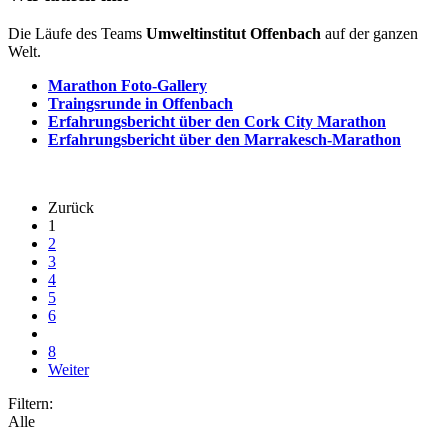
Die Läufe des Teams
Umweltinstitut Offenbach
auf der ganzen
Welt.
Marathon Foto-Gallery
Traingsrunde in Offenbach
Erfahrungsbericht über den Cork City Marathon
Erfahrungsbericht über den Marrakesch-Marathon
Zurück
1
2
3
4
5
6
8
Weiter
Filtern:
Alle