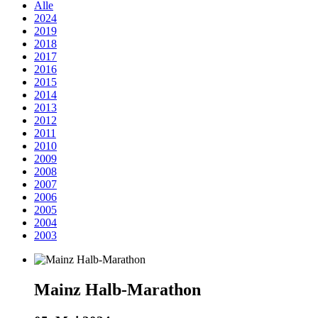
Alle
2024
2019
2018
2017
2016
2015
2014
2013
2012
2011
2010
2009
2008
2007
2006
2005
2004
2003
Mainz Halb-Marathon