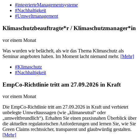
#integrierteManagementsysteme
#Nachhaltigkeit
#Umweltmanagement
Klimaschutzbeauftragte*r / Klimaschutzmanager*in
vor einem Monat
Was wurden wir belächelt, als wir das Thema Klimaschutz als
Seminar angeboten haben. Im Moment lacht niemand mehr.
[Mehr]
#Klimaschutz
#Nachhaltigkeit
EmpCo-Richtlinie tritt am 27.09.2026 in Kraft
vor einem Monat
Die EmpCo-Richtlinie tritt am 27.09.2026 in Kraft und verbietet
unbelegte Umweltaussagen (wie „klimaneutral“ oder
„umweltfreundlich“). Erhalten Sie einen praxisnahen Überblick über
die aktuellen regulatorischen Anforderungen und lernen Sie, wie Sie
Green Claims rechtssicher, transparent und glaubwürdig gestalten.
[Mehr]