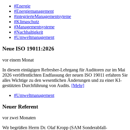
#Energie
#Energiemanagement
#integrierteManagementsyteme
#Klimaschutz
#Managementsysteme
#Nachhaltigkeit
#Umweltmanagement
Neue ISO 19011:2026
vor einem Monat
In diesem eintägigen Refresher-Lehrgang für Auditoren zur im Mai
2026 veröffentlichten Endfassung der neuen ISO 19011 erfahren Sie
alles Wichtige zu den wesentlichen Änderungen und zu einer KI-
gestützten Durchführung von Audits.
[Mehr]
#Umweltmanagement
Neuer Referent
vor zwei Monaten
Wir begrüßen Herrn Dr. Olaf Kropp (SAM Sonderabfall-