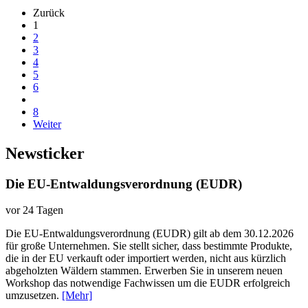
Zurück
1
2
3
4
5
6
8
Weiter
Newsticker
Die EU-Entwaldungsverordnung (EUDR)
vor 24 Tagen
Die EU-Entwaldungsverordnung (EUDR) gilt ab dem 30.12.2026
für große Unternehmen. Sie stellt sicher, dass bestimmte Produkte,
die in der EU verkauft oder importiert werden, nicht aus kürzlich
abgeholzten Wäldern stammen. Erwerben Sie in unserem neuen
Workshop das notwendige Fachwissen um die EUDR erfolgreich
umzusetzen.
[Mehr]