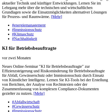
aktueller Technik und künftiger Entwicklungen. Lernen Sie im
Lehrgang mehr über die technischen und wirtschaftlichen
Grundlagen sowie die Einsatzmöglichkeiten alternativer Lösungen
für Prozess- und Raumwärme.
[Mehr]
#energiemanagement
#Immissionsschutz
#Klimaschutz
#Nachhaltigkeit
KI für Betriebsbeauftragte
vor zwei Monaten
Neues Online-Seminar "KI für Betriebsbeauftragte" zur
Effizienzsteigerung und Risikominderung für Betriebsbeauftragte
für Abfall, Gewässerschutz oder Immissionsschutz durch Einsatz
von Künstlicher Intelligenz. Lernen Sie KI-Tools bei der Erstellung
von Berichten, der Analyse von Rechtstexten oder der
Zusammenfassung von komplexen Compliance-Dokumenten
gezielter zu nutzen.
[Mehr]
#Abfallwirtschaft
#Gewässerschutz
#Immissionsschutz