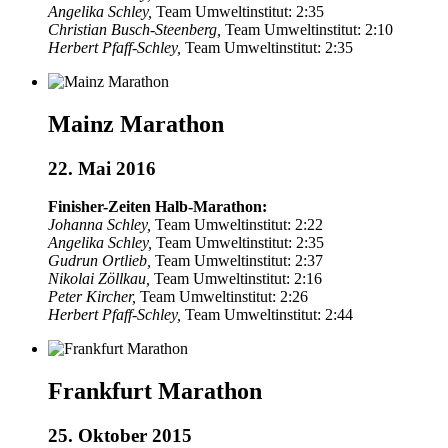
Angelika Schley,
Team Umweltinstitut: 2:35
Christian Busch-Steenberg,
Team Umweltinstitut: 2:10
Herbert Pfaff-Schley,
Team Umweltinstitut: 2:35
Mainz Marathon
22. Mai 2016
Finisher-Zeiten Halb-Marathon:
Johanna Schley,
Team Umweltinstitut: 2:22
Angelika Schley,
Team Umweltinstitut: 2:35
Gudrun Ortlieb,
Team Umweltinstitut: 2:37
Nikolai Zöllkau,
Team Umweltinstitut: 2:16
Peter Kircher,
Team Umweltinstitut: 2:26
Herbert Pfaff-Schley,
Team Umweltinstitut: 2:44
Frankfurt Marathon
25. Oktober 2015