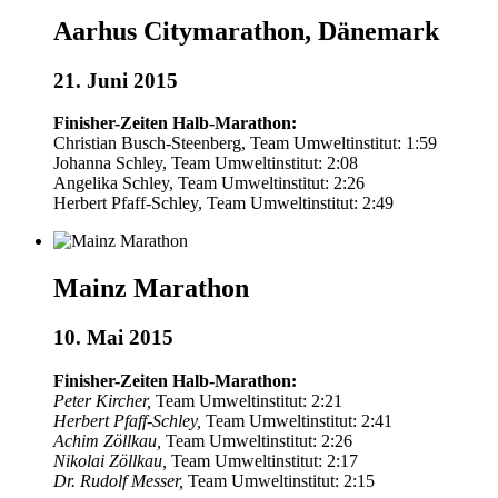
Aarhus Citymarathon, Dänemark
21. Juni 2015
Finisher-Zeiten Halb-Marathon:
Christian Busch-Steenberg, Team Umweltinstitut: 1:59
Johanna Schley, Team Umweltinstitut: 2:08
Angelika Schley, Team Umweltinstitut: 2:26
Herbert Pfaff-Schley, Team Umweltinstitut: 2:49
Mainz Marathon
10. Mai 2015
Finisher-Zeiten Halb-Marathon:
Peter Kircher,
Team Umweltinstitut: 2:21
Herbert Pfaff-Schley,
Team Umweltinstitut: 2:41
Achim Zöllkau,
Team Umweltinstitut: 2:26
Nikolai Zöllkau,
Team Umweltinstitut: 2:17
Dr. Rudolf Messer,
Team Umweltinstitut: 2:15