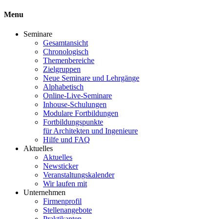
Menu
Seminare
Gesamtansicht
Chronologisch
Themenbereiche
Zielgruppen
Neue Seminare und Lehrgänge
Alphabetisch
Online-Live-Seminare
Inhouse-Schulungen
Modulare Fortbildungen
Fortbildungspunkte
für Architekten und Ingenieure
Hilfe und FAQ
Aktuelles
Aktuelles
Newsticker
Veranstaltungskalender
Wir laufen mit
Unternehmen
Firmenprofil
Stellenangebote
Praktikanten