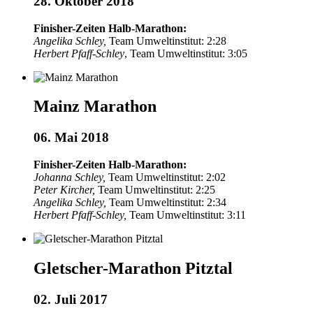
28. Oktober 2018
Finisher-Zeiten Halb-Marathon:
Angelika Schley,
Team Umweltinstitut: 2:28
Herbert Pfaff-Schley
, Team Umweltinstitut: 3:05
Mainz Marathon
06. Mai 2018
Finisher-Zeiten Halb-Marathon:
Johanna Schley,
Team Umweltinstitut: 2:02
Peter Kircher,
Team Umweltinstitut: 2:25
Angelika Schley,
Team Umweltinstitut: 2:34
Herbert Pfaff-Schley,
Team Umweltinstitut: 3:11
Gletscher-Marathon Pitztal
02. Juli 2017