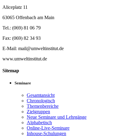
Aliceplatz 11
63065 Offenbach am Main
Tel.: (069) 81 06 79
Fax: (069) 82 34 93
E-Mail: mail@umweltinstitut.de
www.umweltinstitut.de
Sitemap
Seminare
Gesamtansicht
Chronologisch
Themenbereiche
Zielgruppen
Neue Seminare und Lehrgänge
Alphabetisch
Online-Live-Seminare
Inhouse-Schulungen