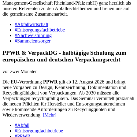
Management-Gesellschaft Rheinland-Pfalz mbH) ganz herzlich als
unseren Referenten zu den Abfallrechtsthemen und freuen uns auf
die gemeinsame Zusammenarbeit.
#Abfallwirtschaft
#Entsorgungsfachbetriebe
#Nachweisführung
#Sammelentsorger
PPWR & VerpackDG - halbtägige Schulung zum
europäischen und deutschen Verpackungsrecht
vor zwei Monaten
Die EU-Verordnung
PPWR
gilt ab 12. August 2026 und bringt
neue Vorgaben zu Design, Kennzeichnung, Dokumentation und
Recyclingfähigkeit von Verpackungen. Ab 2030 müssen alle
Verpackungen recyclingfähig sein. Das Seminar vermittelt praxisnah
die neuen Pflichten für Hersteller und Entsorgungsunternehmen
sowie kommende Anforderungen zu Recyclingquoten und
Wiederverwendung.
[Mehr]
#Abfall
#Entsorgungfachbetriebe
#PPWR