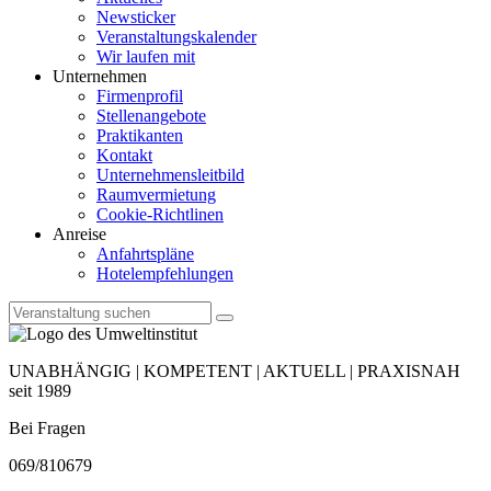
Newsticker
Veranstaltungskalender
Wir laufen mit
Unternehmen
Firmenprofil
Stellenangebote
Praktikanten
Kontakt
Unternehmensleitbild
Raumvermietung
Cookie-Richtlinen
Anreise
Anfahrtspläne
Hotelempfehlungen
UNABHÄNGIG | KOMPETENT | AKTUELL | PRAXISNAH
seit 1989
Bei Fragen
069/810679