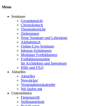
Menu
Seminare
Gesamtansicht
Chronologisch
Themenbereiche
Zielgruppen
Neue Seminare und Lehrgänge
Alphabetisch
Online-Live-Seminare
Inhouse-Schulungen
Modulare Fortbildungen
Fortbildungspunkte
für Architekten und Ingenieure
Hilfe und FAQ
Aktuelles
Aktuelles
Newsticker
Veranstaltungskalender
Wir laufen mit
Unternehmen
Firmenprofil
Stellenangebote
Praktikanten