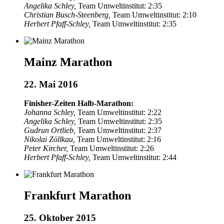
Angelika Schley,
Team Umweltinstitut: 2:35
Christian Busch-Steenberg,
Team Umweltinstitut: 2:10
Herbert Pfaff-Schley,
Team Umweltinstitut: 2:35
Mainz Marathon
22. Mai 2016
Finisher-Zeiten Halb-Marathon:
Johanna Schley,
Team Umweltinstitut: 2:22
Angelika Schley,
Team Umweltinstitut: 2:35
Gudrun Ortlieb,
Team Umweltinstitut: 2:37
Nikolai Zöllkau,
Team Umweltinstitut: 2:16
Peter Kircher,
Team Umweltinstitut: 2:26
Herbert Pfaff-Schley,
Team Umweltinstitut: 2:44
Frankfurt Marathon
25. Oktober 2015