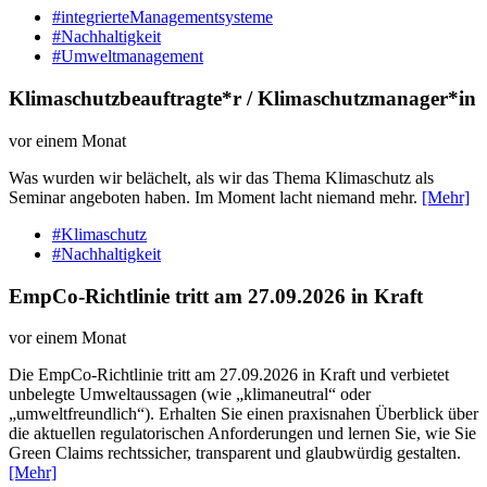
#integrierteManagementsysteme
#Nachhaltigkeit
#Umweltmanagement
Klimaschutzbeauftragte*r / Klimaschutzmanager*in
vor einem Monat
Was wurden wir belächelt, als wir das Thema Klimaschutz als
Seminar angeboten haben. Im Moment lacht niemand mehr.
[Mehr]
#Klimaschutz
#Nachhaltigkeit
EmpCo-Richtlinie tritt am 27.09.2026 in Kraft
vor einem Monat
Die EmpCo-Richtlinie tritt am 27.09.2026 in Kraft und verbietet
unbelegte Umweltaussagen (wie „klimaneutral“ oder
„umweltfreundlich“). Erhalten Sie einen praxisnahen Überblick über
die aktuellen regulatorischen Anforderungen und lernen Sie, wie Sie
Green Claims rechtssicher, transparent und glaubwürdig gestalten.
[Mehr]