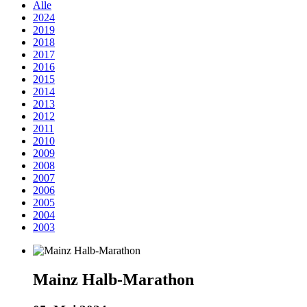
Alle
2024
2019
2018
2017
2016
2015
2014
2013
2012
2011
2010
2009
2008
2007
2006
2005
2004
2003
Mainz Halb-Marathon