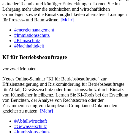
aktueller Technik und künftiger Entwicklungen. Lernen Sie im
Lehrgang mehr über die technischen und wirtschaftlichen
Grundlagen sowie die Einsatzmöglichkeiten alternativer Lösungen
für Prozess- und Raumwärme.
[Mehr]
#energiemanagement
#Immissionsschutz
#Klimaschutz
#Nachhaltigkeit
KI für Betriebsbeauftragte
vor zwei Monaten
Neues Online-Seminar "KI für Betriebsbeauftragte" zur
Effizienzsteigerung und Risikominderung für Betriebsbeauftragte
für Abfall, Gewässerschutz oder Immissionsschutz durch Einsatz
von Künstlicher Intelligenz. Lernen Sie KI-Tools bei der Erstellung
von Berichten, der Analyse von Rechtstexten oder der
Zusammenfassung von komplexen Compliance-Dokumenten
gezielter zu nutzen.
[Mehr]
#Abfallwirtschaft
#Gewässerschutz
#Immissionsschutz