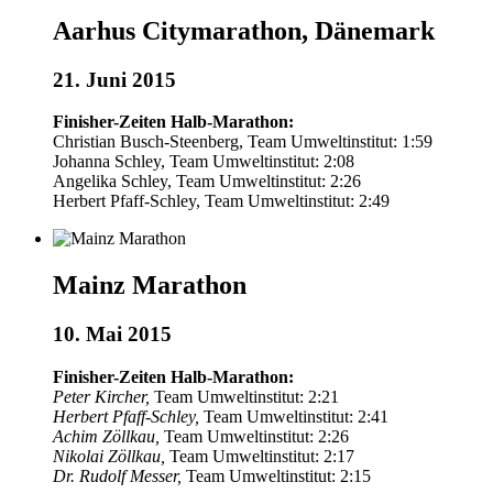
Aarhus Citymarathon, Dänemark
21. Juni 2015
Finisher-Zeiten Halb-Marathon:
Christian Busch-Steenberg, Team Umweltinstitut: 1:59
Johanna Schley, Team Umweltinstitut: 2:08
Angelika Schley, Team Umweltinstitut: 2:26
Herbert Pfaff-Schley, Team Umweltinstitut: 2:49
Mainz Marathon
10. Mai 2015
Finisher-Zeiten Halb-Marathon:
Peter Kircher,
Team Umweltinstitut: 2:21
Herbert Pfaff-Schley,
Team Umweltinstitut: 2:41
Achim Zöllkau,
Team Umweltinstitut: 2:26
Nikolai Zöllkau,
Team Umweltinstitut: 2:17
Dr. Rudolf Messer,
Team Umweltinstitut: 2:15