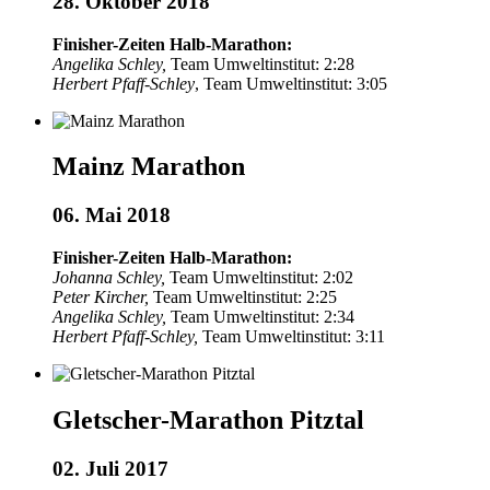
28. Oktober 2018
Finisher-Zeiten Halb-Marathon:
Angelika Schley,
Team Umweltinstitut: 2:28
Herbert Pfaff-Schley
, Team Umweltinstitut: 3:05
Mainz Marathon
06. Mai 2018
Finisher-Zeiten Halb-Marathon:
Johanna Schley,
Team Umweltinstitut: 2:02
Peter Kircher,
Team Umweltinstitut: 2:25
Angelika Schley,
Team Umweltinstitut: 2:34
Herbert Pfaff-Schley,
Team Umweltinstitut: 3:11
Gletscher-Marathon Pitztal
02. Juli 2017