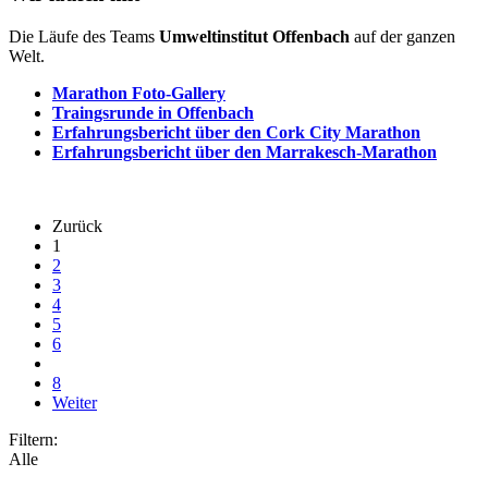
Die Läufe des Teams
Umweltinstitut Offenbach
auf der ganzen
Welt.
Marathon Foto-Gallery
Traingsrunde in Offenbach
Erfahrungsbericht über den Cork City Marathon
Erfahrungsbericht über den Marrakesch-Marathon
Zurück
1
2
3
4
5
6
8
Weiter
Filtern:
Alle