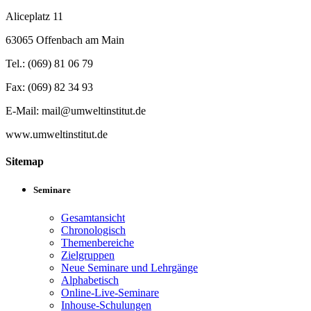
Aliceplatz 11
63065 Offenbach am Main
Tel.: (069) 81 06 79
Fax: (069) 82 34 93
E-Mail: mail@umweltinstitut.de
www.umweltinstitut.de
Sitemap
Seminare
Gesamtansicht
Chronologisch
Themenbereiche
Zielgruppen
Neue Seminare und Lehrgänge
Alphabetisch
Online-Live-Seminare
Inhouse-Schulungen