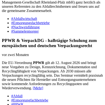
Management-Gesellschaft Rheinland-Pfalz mbH) ganz herzlich als
unseren Referenten zu den Abfallrechtsthemen und freuen uns auf
die gemeinsame Zusammenarbeit.
#Abfallwirtschaft
#Entsorgungsfachbetriebe
#Nachweisführung
#Sammelentsorger
PPWR & VerpackDG - halbtägige Schulung zum
europäischen und deutschen Verpackungsrecht
vor zwei Monaten
Die EU-Verordnung
PPWR
gilt ab 12. August 2026 und bringt
neue Vorgaben zu Design, Kennzeichnung, Dokumentation und
Recyclingfähigkeit von Verpackungen. Ab 2030 müssen alle
Verpackungen recyclingfähig sein. Das Seminar vermittelt praxisnah
die neuen Pflichten für Hersteller und Entsorgungsunternehmen
sowie kommende Anforderungen zu Recyclingquoten und
Wiederverwendung.
[Mehr]
#Abfall
#Entsorgungfachbetriebe
#PPWR