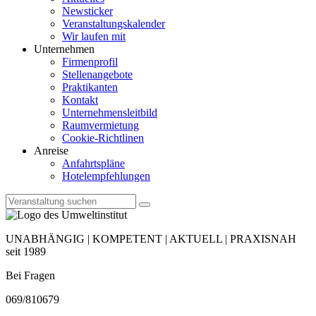
Newsticker
Veranstaltungskalender
Wir laufen mit
Unternehmen
Firmenprofil
Stellenangebote
Praktikanten
Kontakt
Unternehmensleitbild
Raumvermietung
Cookie-Richtlinen
Anreise
Anfahrtspläne
Hotelempfehlungen
UNABHÄNGIG | KOMPETENT | AKTUELL | PRAXISNAH
seit 1989
Bei Fragen
069/810679