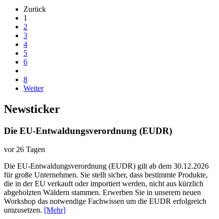
Zurück
1
2
3
4
5
6
8
Weiter
Newsticker
Die EU-Entwaldungsverordnung (EUDR)
vor 26 Tagen
Die EU-Entwaldungsverordnung (EUDR) gilt ab dem 30.12.2026
für große Unternehmen. Sie stellt sicher, dass bestimmte Produkte,
die in der EU verkauft oder importiert werden, nicht aus kürzlich
abgeholzten Wäldern stammen. Erwerben Sie in unserem neuen
Workshop das notwendige Fachwissen um die EUDR erfolgreich
umzusetzen.
[Mehr]