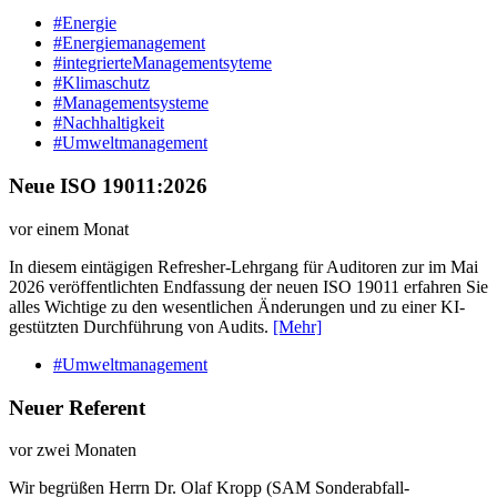
#Energie
#Energiemanagement
#integrierteManagementsyteme
#Klimaschutz
#Managementsysteme
#Nachhaltigkeit
#Umweltmanagement
Neue ISO 19011:2026
vor einem Monat
In diesem eintägigen Refresher-Lehrgang für Auditoren zur im Mai
2026 veröffentlichten Endfassung der neuen ISO 19011 erfahren Sie
alles Wichtige zu den wesentlichen Änderungen und zu einer KI-
gestützten Durchführung von Audits.
[Mehr]
#Umweltmanagement
Neuer Referent
vor zwei Monaten
Wir begrüßen Herrn Dr. Olaf Kropp (SAM Sonderabfall-